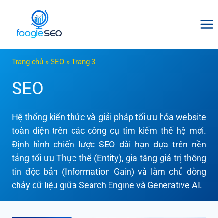
Skip
to
content
Trang chủ
»
SEO
»
Trang 3
SEO
Hệ thống kiến thức và giải pháp tối ưu hóa website
toàn diện trên các công cụ tìm kiếm thế hệ mới.
Định hình chiến lược SEO dài hạn dựa trên nền
tảng tối ưu Thực thể (Entity), gia tăng giá trị thông
tin độc bản (Information Gain) và làm chủ dòng
chảy dữ liệu giữa Search Engine và Generative AI.