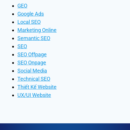
GEO
Google Ads
Local SEO
Marketing Online
Semantic SEO
SEO
SEO Offpage
SEO Onpage
Social Media
Technical SEO
Thiết Kế Website
UX/UI Website