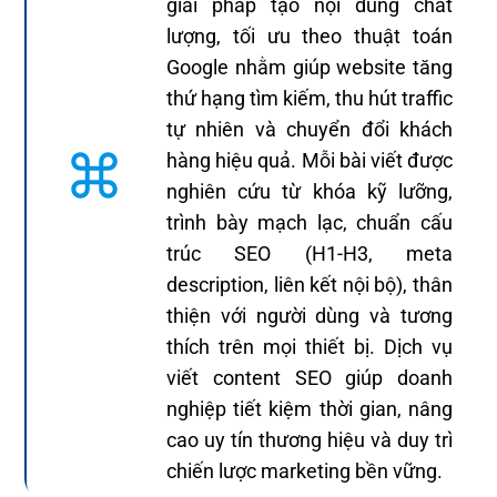
giải pháp tạo nội dung chất
lượng, tối ưu theo thuật toán
Google nhằm giúp website tăng
thứ hạng tìm kiếm, thu hút traffic
tự nhiên và chuyển đổi khách
hàng hiệu quả. Mỗi bài viết được
nghiên cứu từ khóa kỹ lưỡng,
trình bày mạch lạc, chuẩn cấu
trúc SEO (H1-H3, meta
description, liên kết nội bộ), thân
thiện với người dùng và tương
thích trên mọi thiết bị. Dịch vụ
viết content SEO giúp doanh
nghiệp tiết kiệm thời gian, nâng
cao uy tín thương hiệu và duy trì
chiến lược marketing bền vững.