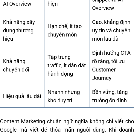
AI Overview
hiện
Overview
Khả năng xây
Cao, khẳng định
Hạn chế, ít tạo
dựng thương
uy tín và chuyên
chuyên môn
hiệu
môn lâu dài
Định hướng CTA
Tập trung
Khả năng
rõ ràng, tối ưu
traffic, ít dẫn dắt
chuyển đổi
Customer
hành động
Journey
Nhanh nhưng
Bền vững, tăng
Hiệu quả lâu dài
khó duy trì
trưởng ổn định
Content Marketing chuẩn ngữ nghĩa không chỉ viết cho
Google mà viết để thỏa mãn người dùng. Khi doanh