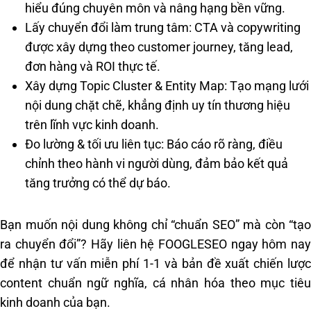
hiểu đúng chuyên môn và nâng hạng bền vững.
Lấy chuyển đổi làm trung tâm: CTA và copywriting
được xây dựng theo customer journey, tăng lead,
đơn hàng và ROI thực tế.
Xây dựng Topic Cluster & Entity Map: Tạo mạng lưới
nội dung chặt chẽ, khẳng định uy tín thương hiệu
trên lĩnh vực kinh doanh.
Đo lường & tối ưu liên tục: Báo cáo rõ ràng, điều
chỉnh theo hành vi người dùng, đảm bảo kết quả
tăng trưởng có thể dự báo.
Bạn muốn nội dung không chỉ “chuẩn SEO” mà còn “tạo
ra chuyển đổi”? Hãy liên hệ FOOGLESEO ngay hôm nay
để nhận tư vấn miễn phí 1-1 và bản đề xuất chiến lược
content chuẩn ngữ nghĩa, cá nhân hóa theo mục tiêu
kinh doanh của bạn.