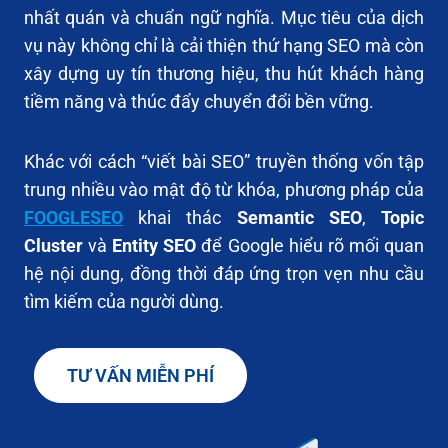
nhất quán và chuẩn ngữ nghĩa. Mục tiêu của dịch
vụ này không chỉ là cải thiện thứ hạng SEO mà còn
xây dựng uy tín thương hiệu, thu hút khách hàng
tiềm năng và thúc đẩy chuyển đổi bền vững.
Khác với cách “viết bài SEO” truyền thống vốn tập
trung nhiều vào mật độ từ khóa, phương pháp của
FOOGLESEO
khai thác
Semantic SEO
,
Topic
Cluster
và
Entity SEO
để Google hiểu rõ mối quan
hệ nội dung, đồng thời đáp ứng trọn vẹn nhu cầu
tìm kiếm của người dùng.
TƯ VẤN MIỄN PHÍ