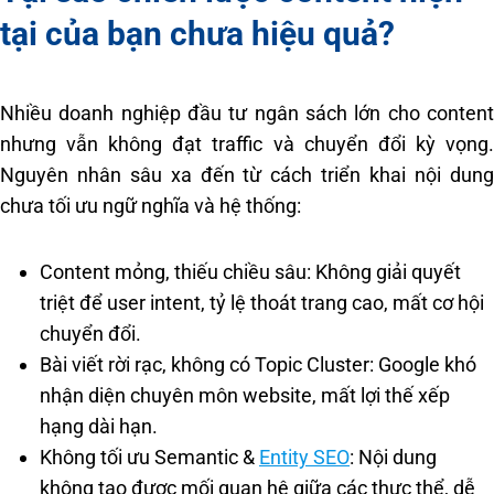
tại của bạn chưa hiệu quả?
Nhiều doanh nghiệp đầu tư ngân sách lớn cho content
nhưng vẫn không đạt traffic và chuyển đổi kỳ vọng.
Nguyên nhân sâu xa đến từ cách triển khai nội dung
chưa tối ưu ngữ nghĩa và hệ thống:
Content mỏng, thiếu chiều sâu: Không giải quyết
triệt để user intent, tỷ lệ thoát trang cao, mất cơ hội
chuyển đổi.
Bài viết rời rạc, không có Topic Cluster: Google khó
nhận diện chuyên môn website, mất lợi thế xếp
hạng dài hạn.
Không tối ưu Semantic &
Entity SEO
: Nội dung
không tạo được mối quan hệ giữa các thực thể, dễ