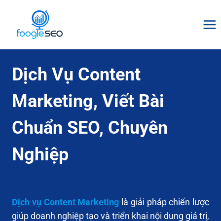
Skip
to
content
Dịch Vụ Content
Marketing, Viết Bài
Chuẩn SEO, Chuyên
Nghiệp
Dịch vụ Content Marketing
là giải pháp chiến lược
giúp doanh nghiệp tạo và triển khai nội dung giá trị,