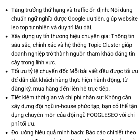
Tăng trưởng thứ hạng và traffic ổn định: Nội dung
chuẩn ngữ nghĩa được Google ưu tiên, giúp website
leo top tự nhiên và duy trì lâu dài.
Xây dựng uy tín thương hiệu chuyên gia: Thông tin
sâu sắc, chính xác và hệ thống Topic Cluster giúp
doanh nghiệp trở thành nguồn tham khảo đáng tin
cậy trong lĩnh vực.
Tối ưu tỷ lệ chuyển đổi: Mỗi bài viết đều được tối ưu
để dẫn dắt khách hàng thực hiện hành động, từ
đăng ký, mua hàng đến liên hệ trực tiếp.
Tiết kiệm thời gian và chi phí nhân sự: Không cần
xây dựng đội ngũ in-house phức tạp, bạn có thể tận
dụng chuyên môn của đội ngũ FOOGLESEO với chi
phí tối ưu.
Đo lường hiệu quả minh bạch: Báo cáo chi tiết theo