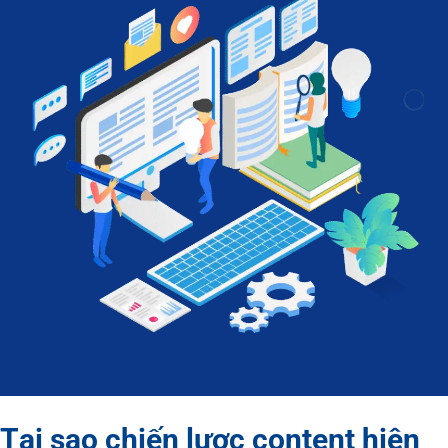
Tại sao chiến lược content hiện