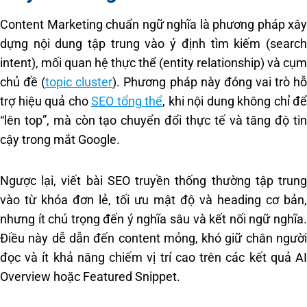
Content Marketing chuẩn ngữ nghĩa là phương pháp xây
dựng nội dung tập trung vào ý định tìm kiếm (search
intent), mối quan hệ thực thể (entity relationship) và cụm
chủ đề (
topic cluster
). Phương pháp này đóng vai trò h
trợ hiệu quả cho
SEO tổng thể
, khi nội dung không chỉ để
“lên top”, mà còn tạo chuyển đổi thực tế và tăng độ tin
cậy trong mắt Google.
Ngược lại, viết bài SEO truyền thống thường tập trung
vào từ khóa đơn lẻ, tối ưu mật độ và heading cơ bản,
nhưng ít chú trọng đến ý nghĩa sâu và kết nối ngữ nghĩa.
Điều này dễ dẫn đến content mỏng, khó giữ chân người
đọc và ít khả năng chiếm vị trí cao trên các kết quả AI
Overview hoặc Featured Snippet.