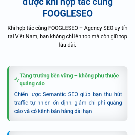
được khi hợp tác cùng
FOOGLESEO
Khi hợp tác cùng FOOGLESEO – Agency SEO uy tín
tại Việt Nam, bạn không chỉ lên top mà còn giữ top
lâu dài.
Tăng trưởng bền vững – không phụ thuộc
quảng cáo
Chiến lược Semantic SEO giúp bạn thu hút
traffic tự nhiên ổn định, giảm chi phí quảng
cáo và có kênh bán hàng dài hạn