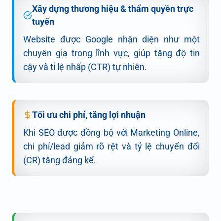
Xây dựng thương hiệu & thẩm quyền trực
tuyến
Website được Google nhận diện như một
chuyên gia trong lĩnh vực, giúp tăng độ tin
cậy và tỉ lệ nhấp (CTR) tự nhiên.
Tối ưu chi phí, tăng lợi nhuận
Khi SEO được đồng bộ với Marketing Online,
chi phí/lead giảm rõ rệt và tỷ lệ chuyển đổi
(CR) tăng đáng kể.