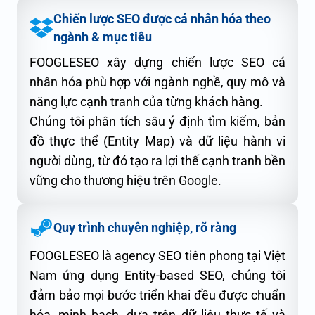
Chiến lược SEO được cá nhân hóa theo
ngành & mục tiêu
FOOGLESEO xây dựng chiến lược SEO cá
nhân hóa phù hợp với ngành nghề, quy mô và
năng lực cạnh tranh của từng khách hàng.
Chúng tôi phân tích sâu ý định tìm kiếm, bản
đồ thực thể (Entity Map) và dữ liệu hành vi
người dùng, từ đó tạo ra lợi thế cạnh tranh bền
vững cho thương hiệu trên Google.
Quy trình chuyên nghiệp, rõ ràng
FOOGLESEO là agency SEO tiên phong tại Việt
Nam ứng dụng Entity-based SEO, chúng tôi
đảm bảo mọi bước triển khai đều được chuẩn
hóa, minh bạch, dựa trên dữ liệu thực tế và