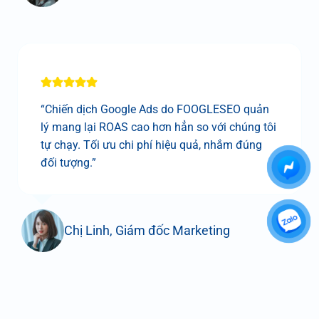
“Chiến dịch Google Ads do FOOGLESEO quản
lý mang lại ROAS cao hơn hẳn so với chúng tôi
tự chạy. Tối ưu chi phí hiệu quả, nhắm đúng
đối tượng.”
Chị Linh, Giám đốc Marketing