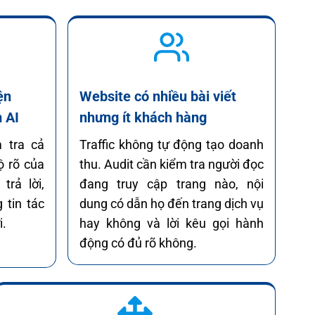
ện
Website có nhiều bài viết
 AI
nhưng ít khách hàng
 tra cả
Traffic không tự động tạo doanh
ộ rõ của
thu. Audit cần kiểm tra người đọc
trả lời,
đang truy cập trang nào, nội
 tin tác
dung có dẫn họ đến trang dịch vụ
i.
hay không và lời kêu gọi hành
động có đủ rõ không.