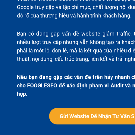
Google truy cập và lập chỉ mục, chất lượng nội dun
độ rõ của thương hiệu và hành trình khách hàng.
Bạn có đang gặp vấn đề website giảm traffic, 
nhiều lượt truy cập nhưng vẫn không tạo ra khá
phải là một lỗi đơn lẻ, mà là kết quả của nhiều đ
thuật, nội dung, cấu trúc trang, liên kết và trải n
Nếu bạn đang gặp các vấn đề trên hãy nhanh c
cho FOOGLESEO để xác định phạm vi Audit và n
hợp.
Gửi Website Để Nhận Tư Vấn S