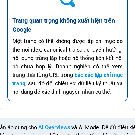
Trang quan trọng không xuất hiện trên
Google
Một trang có thể không được lập chỉ mục do
thẻ noindex, canonical trỏ sai, chuyển hướng,
nội dung trùng lặp hoặc hệ thống liên kết nội
bộ chưa hợp lý. Doanh nghiệp có thể xem
trạng thái từng URL trong
báo cáo lập chỉ mục
trang
, sau đó đối chiếu với dữ liệu kỹ thuật và
nội dung để xác định nguyên nhân cụ thể.
vẫn áp dụng cho
AI Overviews
và AI Mode. Để đủ điều kiệ