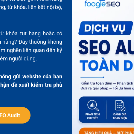
g, từ khóa, liên kết nội bộ,
từ khóa tụt hạng hoặc có
ch hàng? Đây thường không
iểm nghẽn liên quan đến kỹ
ghiệm người dùng.
hóng gửi website của bạn
hận đề xuất kiểm tra phù
EO Audit