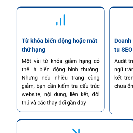
Từ khóa biến động hoặc mất
Doanh 
thứ hạng
tư SEO
Một vài từ khóa giảm hạng có
Audit tr
thể là biến động bình thường.
ngũ trá
Nhưng nếu nhiều trang cùng
kết trê
giảm, bạn cần kiểm tra cấu trúc
chưa ổn
website, nội dung, liên kết, đối
thủ và các thay đổi gần đây