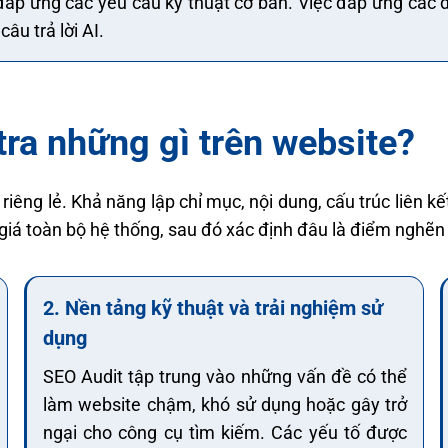
 đáp ứng các yêu cầu kỹ thuật cơ bản. Việc đáp ứng các
âu trả lời AI.
tra những gì trên website?
riêng lẻ. Khả năng lập chỉ mục, nội dung, cấu trúc liên k
 giá toàn bộ hệ thống, sau đó xác định đâu là điểm nghẽ
2. Nền tảng kỹ thuật và trải nghiệm sử
dụng
SEO Audit tập trung vào những vấn đề có thể
làm website chậm, khó sử dụng hoặc gây trở
ngại cho công cụ tìm kiếm. Các yếu tố được