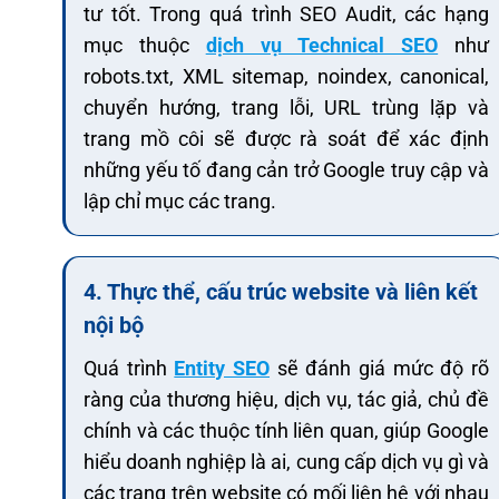
tư tốt. Trong quá trình SEO Audit, các hạng
mục thuộc
dịch vụ Technical SEO
như
robots.txt, XML sitemap, noindex, canonical,
chuyển hướng, trang lỗi, URL trùng lặp và
trang mồ côi sẽ được rà soát để xác định
những yếu tố đang cản trở Google truy cập và
lập chỉ mục các trang.
4. Thực thể, cấu trúc website và liên kết
nội bộ
Quá trình
Entity SEO
sẽ đánh giá mức độ rõ
ràng của thương hiệu, dịch vụ, tác giả, chủ đề
chính và các thuộc tính liên quan, giúp Google
hiểu doanh nghiệp là ai, cung cấp dịch vụ gì và
các trang trên website có mối liên hệ với nhau