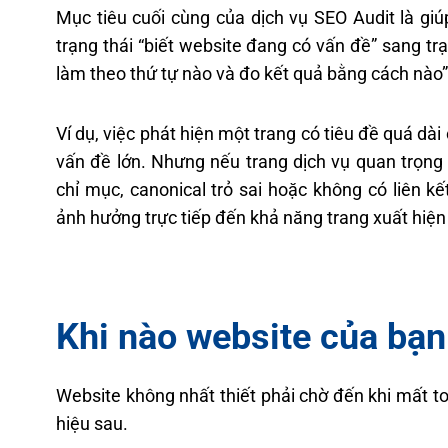
Mục tiêu cuối cùng của dịch vụ SEO Audit là gi
trạng thái “biết website đang có vấn đề” sang trạn
làm theo thứ tự nào và đo kết quả bằng cách nào”
Ví dụ, việc phát hiện một trang có tiêu đề quá dài
vấn đề lớn. Nhưng nếu trang dịch vụ quan trọng 
chỉ mục, canonical trỏ sai hoặc không có liên kế
ảnh hưởng trực tiếp đến khả năng trang xuất hiện
Khi nào website của bạ
Website không nhất thiết phải chờ đến khi mất t
hiệu sau.