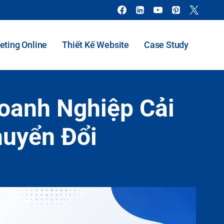
eting Online
Thiết Kế Website
Case Study
Doanh Nghiệp Cải
huyển Đổi