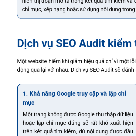
hiển thị đoạn mô tả trong kết quả tìm kiếm và
chỉ mục, xếp hạng hoặc sử dụng nội dung trong c
Dịch vụ SEO Audit kiểm 
Một website hiếm khi giảm hiệu quả chỉ vì một lỗi 
động qua lại với nhau. Dịch vụ SEO Audit sẽ đánh
1. Khả năng Google truy cập và lập chỉ
mục
Một trang không được Google thu thập dữ liệu
hoặc lập chỉ mục đúng sẽ rất khó xuất hiện
trên kết quả tìm kiếm, dù nội dung được đầu