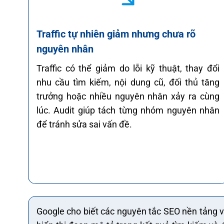
Traffic tự nhiên giảm nhưng chưa rõ
nguyên nhân
Traffic có thể giảm do lỗi kỹ thuật, thay đổi
nhu cầu tìm kiếm, nội dung cũ, đối thủ tăng
trưởng hoặc nhiều nguyên nhân xảy ra cùng
lúc. Audit giúp tách từng nhóm nguyên nhân
để tránh sửa sai vấn đề.
Google cho biết các nguyên tắc SEO nền tảng 