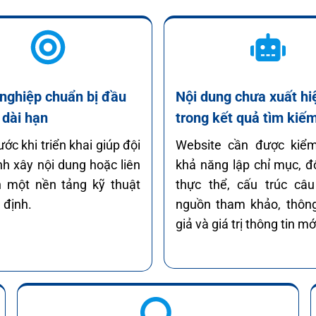
nghiệp chuẩn bị đầu
Nội dung chưa xuất hi
 dài hạn
trong kết quả tìm kiếm
ước khi triển khai giúp đội
Website cần được kiểm
nh xây nội dung hoặc liên
khả năng lập chỉ mục, đ
n một nền tảng kỹ thuật
thực thể, cấu trúc câu 
 định.
nguồn tham khảo, thông
giả và giá trị thông tin mớ