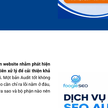
ện website nhằm phát hiện
iên xử lý để cải thiện khả
i.
Một bản Audit tốt không
o cần chỉ ra lỗi nằm ở đâu,
ra sao và bộ phận nào nên