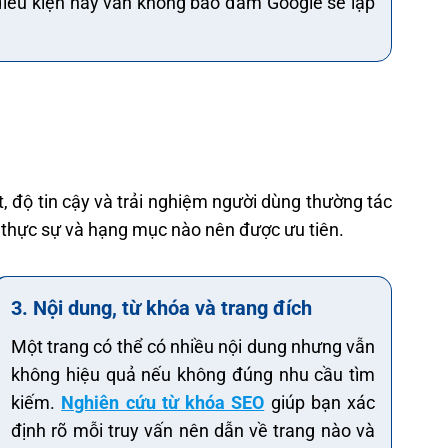
 điều kiện này vẫn không bảo đảm Google sẽ lập
ết, độ tin cậy và trải nghiệm người dùng thường tác
n thực sự và hạng mục nào nên được ưu tiên.
3. Nội dung, từ khóa và trang đích
Một trang có thể có nhiều nội dung nhưng vẫn
không hiệu quả nếu không đúng nhu cầu tìm
kiếm.
Nghiên cứu từ khóa SEO
giúp bạn xác
định rõ mỗi truy vấn nên dẫn về trang nào và