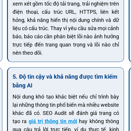
xem xét gồm tốc độ tải trang, trải nghiệm trên
điện thoại, cấu trúc URL, HTTPS, liên kết
hỏng, khả năng hiển thị nội dung chính và dữ
liệu có cấu trúc. Thay vì yêu cầu sửa mọi cảnh
báo, báo cáo cần phân biệt lỗi nào ảnh hưởng
trực tiếp đến trang quan trọng và lỗi nào chỉ
nên theo dõi.
5. Độ tin cậy và khả năng được tìm kiếm
bằng AI
Nội dung khó tạo khác biệt nếu chỉ trình bày
lại những thông tin phổ biến mà nhiều website
khác đã có. SEO Audit sẽ đánh giá trang có
tạo ra
giá trị thông tin mới
hay không thông
qua câu trả lời trực tiếp, ví dụ thực tế, kinh