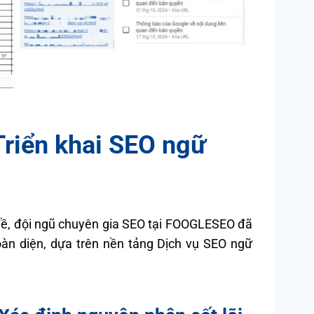
Triển khai SEO ngữ
đề, đội ngũ chuyên gia SEO tại FOOGLESEO đã
oàn diện, dựa trên nền tảng Dịch vụ SEO ngữ