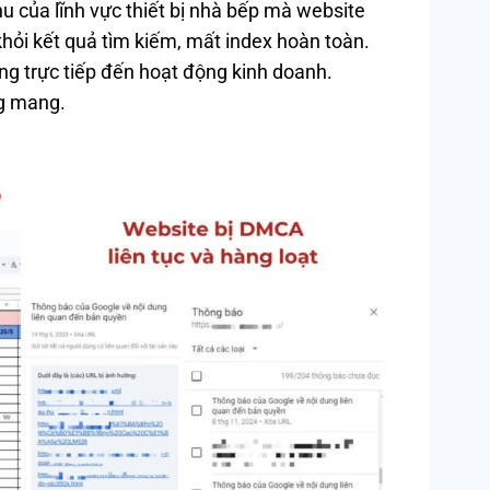
u của lĩnh vực thiết bị nhà bếp mà website
hỏi kết quả tìm kiếm, mất index hoàn toàn.
ng trực tiếp đến hoạt động kinh doanh.
ng mang.