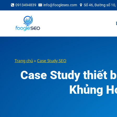
Skip
0913494839
info@foogleseo.com
Số 46, Đường số 10,
to
content
Trang chủ
»
Case Study SEO
Case Study thiết 
Khủng H