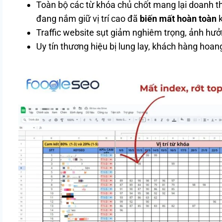
Toàn bộ các từ khóa chủ chốt mang lại doanh th
đang nắm giữ vị trí cao đã
biến mất hoàn toàn
k
Traffic website sụt giảm nghiêm trọng, ảnh hưở
Uy tín thương hiệu bị lung lay, khách hàng hoa