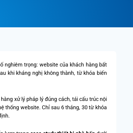
cố nghiêm trọng: website của khách hàng bất
au khi kháng nghị không thành, từ khóa biến
g xử lý pháp lý đúng cách, tái cấu trúc nội
ệ thống website. Chỉ sau 6 tháng, 30 từ khóa
định.