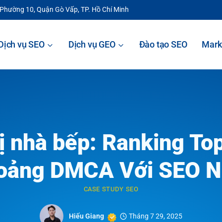
 Phường 10, Quận Gò Vấp, TP. Hồ Chí Minh
Dịch vụ SEO
Dịch vụ GEO
Đào tạo SEO
Mark
bị nhà bếp: Ranking 
oảng DMCA Với SEO N
CASE STUDY SEO
Hiếu Giang
Tháng 7 29, 2025