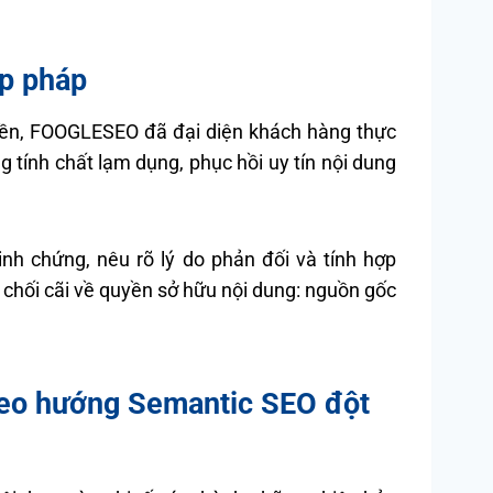
p pháp
yền, FOOGLESEO đã đại diện khách hàng thực
tính chất lạm dụng, phục hồi uy tín nội dung
nh chứng, nêu rõ lý do phản đối và tính hợp
chối cãi về quyền sở hữu nội dung: nguồn gốc
theo hướng Semantic SEO đột