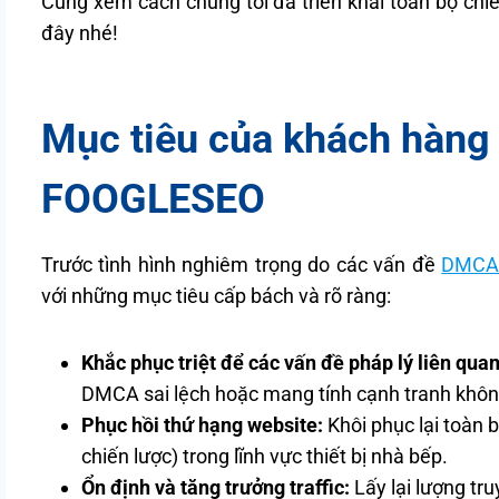
Cùng xem cách chúng tôi đã triển khai toàn bộ chi
đây nhé!
Mục tiêu của khách hàng 
FOOGLESEO
Trước tình hình nghiêm trọng do các vấn đề
DMC
với những mục tiêu cấp bách và rõ ràng:
Khắc phục triệt để các vấn đề pháp lý liên qu
DMCA sai lệch hoặc mang tính cạnh tranh khô
Phục hồi thứ hạng website:
Khôi phục lại toàn b
chiến lược) trong lĩnh vực thiết bị nhà bếp.
Ổn định và tăng trưởng traffic:
Lấy lại lượng tru