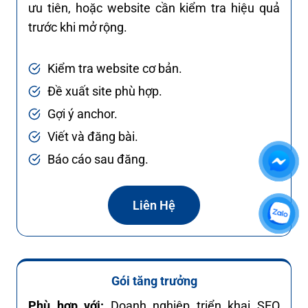
ưu tiên, hoặc website cần kiểm tra hiệu quả
trước khi mở rộng.
Kiểm tra website cơ bản.
Đề xuất site phù hợp.
Gợi ý anchor.
Viết và đăng bài.
Báo cáo sau đăng.
Liên Hệ
Gói tăng trưởng
Phù hợp với:
Doanh nghiệp triển khai SEO