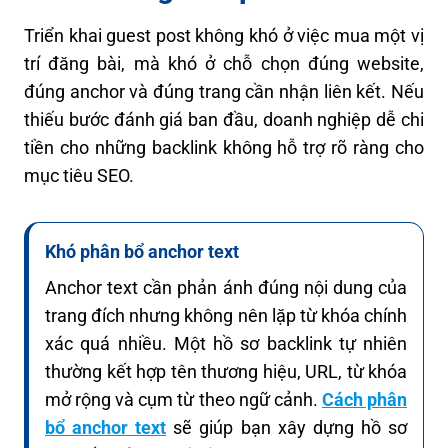
Triển khai guest post không khó ở việc mua một vị
trí đăng bài, mà khó ở chỗ chọn đúng website,
đúng anchor và đúng trang cần nhận liên kết. Nếu
thiếu bước đánh giá ban đầu, doanh nghiệp dễ chi
tiền cho những backlink không hỗ trợ rõ ràng cho
mục tiêu SEO.
Khó phân bổ anchor text
Anchor text cần phản ánh đúng nội dung của
trang đích nhưng không nên lặp từ khóa chính
xác quá nhiều. Một hồ sơ backlink tự nhiên
thường kết hợp tên thương hiệu, URL, từ khóa
mở rộng và cụm từ theo ngữ cảnh.
Cách phân
bổ anchor text
sẽ giúp bạn xây dựng hồ sơ