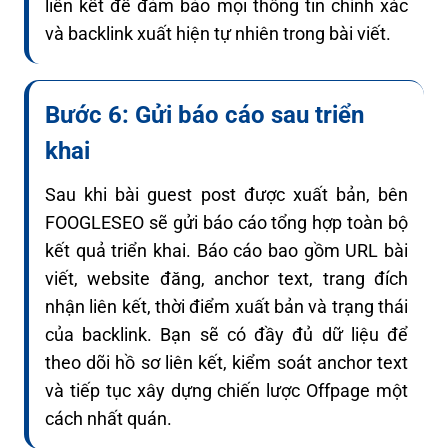
liên kết để đảm bảo mọi thông tin chính xác
và backlink xuất hiện tự nhiên trong bài viết.
Bước 6: Gửi báo cáo sau triển
khai
Sau khi bài guest post được xuất bản, bên
FOOGLESEO sẽ gửi báo cáo tổng hợp toàn bộ
kết quả triển khai. Báo cáo bao gồm URL bài
viết, website đăng, anchor text, trang đích
nhận liên kết, thời điểm xuất bản và trạng thái
của backlink. Bạn sẽ có đầy đủ dữ liệu để
theo dõi hồ sơ liên kết, kiểm soát anchor text
và tiếp tục xây dựng chiến lược Offpage một
cách nhất quán.