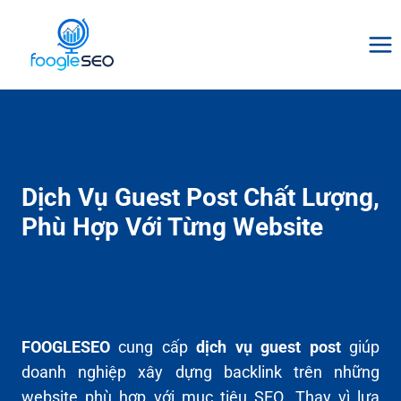
Skip
to
content
Dịch Vụ Guest Post Chất Lượng,
Phù Hợp Với Từng Website
FOOGLESEO
cung cấp
dịch vụ guest post
giúp
doanh nghiệp xây dựng backlink trên những
website phù hợp với mục tiêu SEO. Thay vì lựa