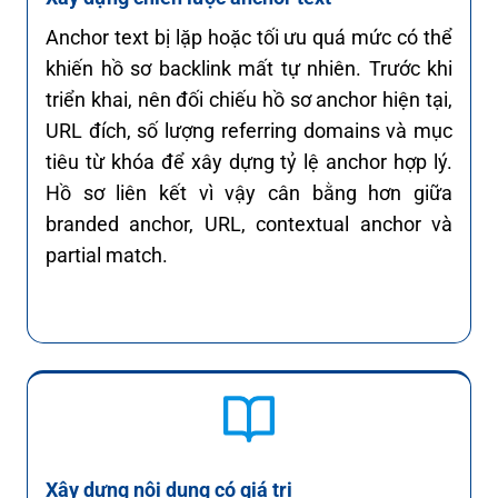
Anchor text bị lặp hoặc tối ưu quá mức có thể
khiến hồ sơ backlink mất tự nhiên. Trước khi
triển khai, nên đối chiếu hồ sơ anchor hiện tại,
URL đích, số lượng referring domains và mục
tiêu từ khóa để xây dựng tỷ lệ anchor hợp lý.
Hồ sơ liên kết vì vậy cân bằng hơn giữa
branded anchor, URL, contextual anchor và
partial match.
Xây dựng nội dung có giá trị