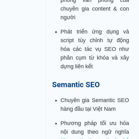
phỏng văn phong của
chuyên gia content & con
người
Phát triển ứng dụng và
script tùy chỉnh tự động
hóa các tác vụ SEO như
phân cụm từ khóa và xây
dựng liên kết
Semantic SEO
Chuyên gia Semantic SEO
hàng đầu tại Việt Nam
Phương pháp tối ưu hóa
nội dung theo ngữ nghĩa