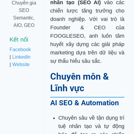
nhân tạo (SEO AI)
vào các
Chuyên gia
SEO
chiến lược tăng trưởng cho
Semantic,
doanh nghiệp. Với vai trò là
AIO, GEO
Founder & CEO của
FOOGLESEO, anh luôn tâm
Kết nối
huyết xây dựng các giải pháp
Facebook
marketing dựa trên dữ liệu và
|
LinkedIn
sự thấu hiểu sâu sắc.
|
Website
Chuyên môn &
Lĩnh vực
AI SEO & Automation
Chuyên sâu về tận dụng trí
tuệ nhân tạo và tự động