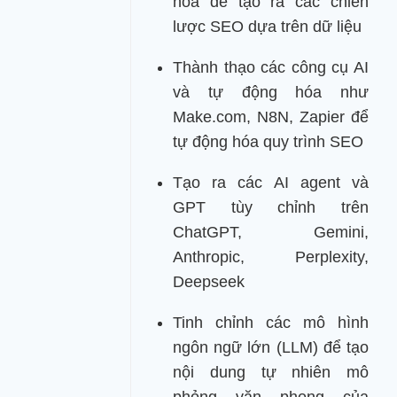
hóa để tạo ra các chiến
lược SEO dựa trên dữ liệu
Thành thạo các công cụ AI
và tự động hóa như
Make.com, N8N, Zapier để
tự động hóa quy trình SEO
Tạo ra các AI agent và
GPT tùy chỉnh trên
ChatGPT, Gemini,
Anthropic, Perplexity,
Deepseek
Tinh chỉnh các mô hình
ngôn ngữ lớn (LLM) để tạo
nội dung tự nhiên mô