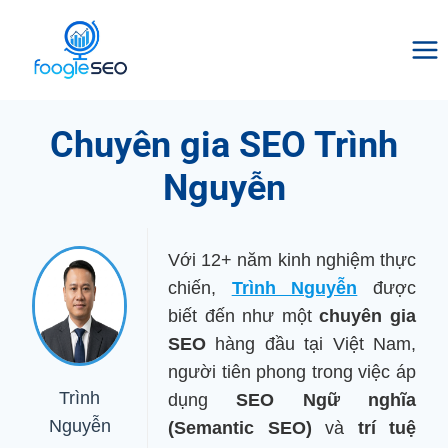
Skip
to
content
Chuyên gia SEO Trình
Nguyễn
Với 12+ năm kinh nghiệm thực
chiến,
Trình Nguyễn
được
biết đến như một
chuyên gia
SEO
hàng đầu tại Việt Nam,
người tiên phong trong việc áp
Trình
dụng
SEO Ngữ nghĩa
Nguyễn
(Semantic SEO)
và
trí tuệ