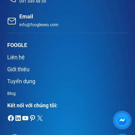
091 349 48 39
Email
info@foogleseo.com
FOOGLE
Liên hệ
Giới thiệu
Tuyển dụng
Blog
Kết nối với chúng tôi:
Facebook
LinkedIn
Youtube
Pinterest
X