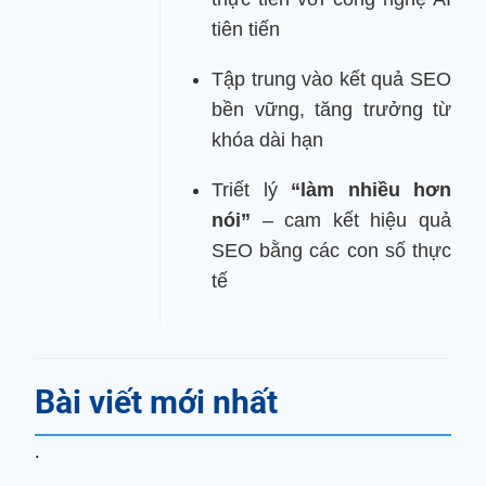
tiên tiến
Tập trung vào kết quả SEO
bền vững, tăng trưởng từ
khóa dài hạn
Triết lý
“làm nhiều hơn
nói”
– cam kết hiệu quả
SEO bằng các con số thực
tế
Bài viết mới nhất
.