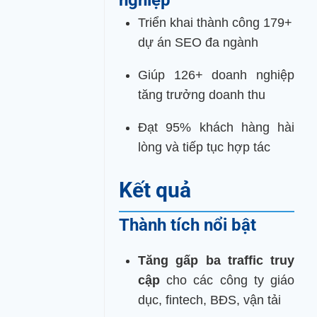
nghiệp
Triển khai thành công 179+
dự án SEO đa ngành
Giúp 126+ doanh nghiệp
tăng trưởng doanh thu
Đạt 95% khách hàng hài
lòng và tiếp tục hợp tác
Kết quả
Thành tích nổi bật
Tăng gấp ba traffic truy
cập
cho các công ty giáo
dục, fintech, BĐS, vận tải