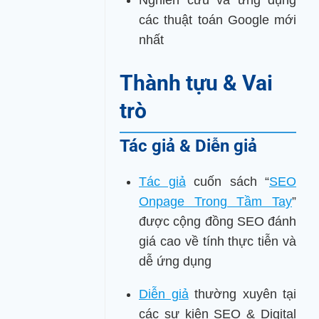
Nghiên cứu và ứng dụng
các thuật toán Google mới
nhất
Thành tựu & Vai
trò
Tác giả & Diễn giả
Tác giả
cuốn sách “
SEO
Onpage Trong Tầm Tay
”
được cộng đồng SEO đánh
giá cao về tính thực tiễn và
dễ ứng dụng
Diễn giả
thường xuyên tại
các sự kiện SEO & Digital