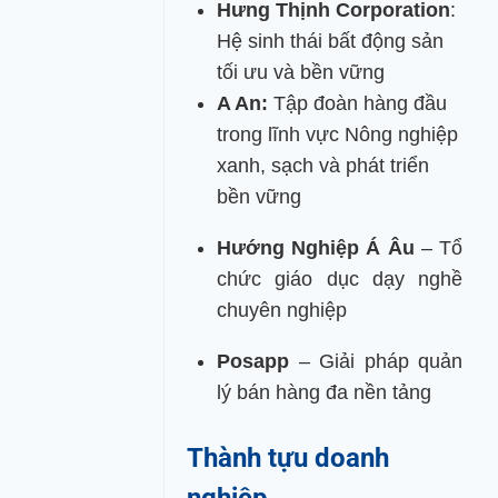
Hưng Thịnh Corporation
:
Hệ sinh thái bất động sản
tối ưu và bền vững
A An:
Tập đoàn hàng đầu
trong lĩnh vực Nông nghiệp
xanh, sạch và phát triển
bền vững
Hướng Nghiệp Á Âu
– Tổ
chức giáo dục dạy nghề
chuyên nghiệp
Posapp
– Giải pháp quản
lý bán hàng đa nền tảng
Thành tựu doanh