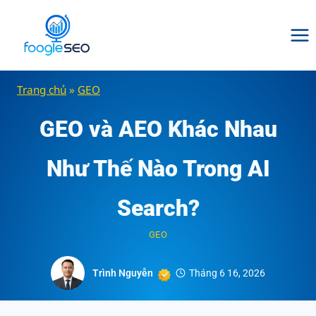
Skip
to
content
Trang chủ
»
GEO
GEO và AEO Khác Nhau
Như Thế Nào Trong AI
Search?
GEO
Trình Nguyễn
Tháng 6 16, 2026