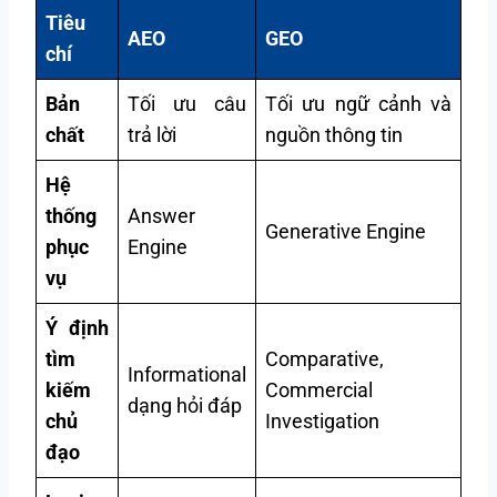
Tiêu
AEO
GEO
chí
Bản
Tối ưu câu
Tối ưu ngữ cảnh và
chất
trả lời
nguồn thông tin
Hệ
thống
Answer
Generative Engine
phục
Engine
vụ
Ý định
tìm
Comparative,
Informational
kiếm
Commercial
dạng hỏi đáp
chủ
Investigation
đạo