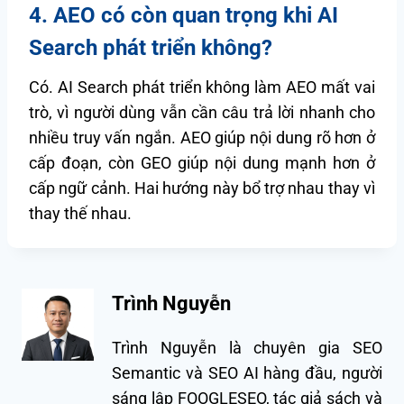
4. AEO có còn quan trọng khi AI
Search phát triển không?
Có. AI Search phát triển không làm AEO mất vai
trò, vì người dùng vẫn cần câu trả lời nhanh cho
nhiều truy vấn ngắn. AEO giúp nội dung rõ hơn ở
cấp đoạn, còn GEO giúp nội dung mạnh hơn ở
cấp ngữ cảnh. Hai hướng này bổ trợ nhau thay vì
thay thế nhau.
Trình Nguyễn
Trình Nguyễn là chuyên gia SEO
Semantic và SEO AI hàng đầu, người
sáng lập FOOGLESEO, tác giả sách và