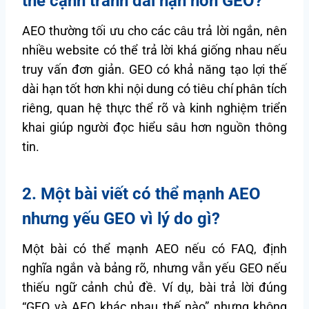
thế cạnh tranh dài hạn hơn GEO?
AEO thường tối ưu cho các câu trả lời ngắn, nên
nhiều website có thể trả lời khá giống nhau nếu
truy vấn đơn giản. GEO có khả năng tạo lợi thế
dài hạn tốt hơn khi nội dung có tiêu chí phân tích
riêng, quan hệ thực thể rõ và kinh nghiệm triển
khai giúp người đọc hiểu sâu hơn nguồn thông
tin.
2. Một bài viết có thể mạnh AEO
nhưng yếu GEO vì lý do gì?
Một bài có thể mạnh AEO nếu có FAQ, định
nghĩa ngắn và bảng rõ, nhưng vẫn yếu GEO nếu
thiếu ngữ cảnh chủ đề. Ví dụ, bài trả lời đúng
“GEO và AEO khác nhau thế nào” nhưng không