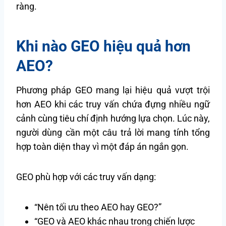
ràng.
Khi nào GEO hiệu quả hơn
AEO?
Phương pháp GEO mang lại hiệu quả vượt trội
hơn AEO khi các truy vấn chứa đựng nhiều ngữ
cảnh cùng tiêu chí định hướng lựa chọn. Lúc này,
người dùng cần một câu trả lời mang tính tổng
hợp toàn diện thay vì một đáp án ngắn gọn.
GEO phù hợp với các truy vấn dạng:
“Nên tối ưu theo AEO hay GEO?”
“GEO và AEO khác nhau trong chiến lược