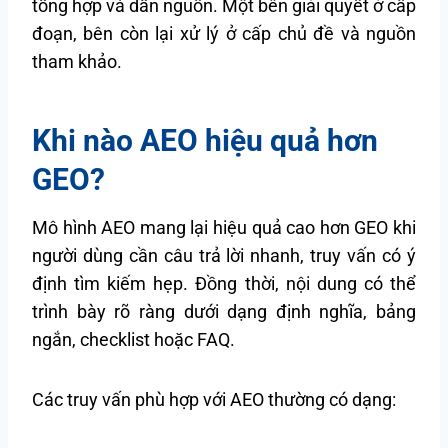
tổng hợp và dẫn nguồn. Một bên giải quyết ở cấp
đoạn, bên còn lại xử lý ở cấp chủ đề và nguồn
tham khảo.
Khi nào AEO hiệu quả hơn
GEO?
Mô hình AEO mang lại hiệu quả cao hơn GEO khi
người dùng cần câu trả lời nhanh, truy vấn có ý
định tìm kiếm hẹp. Đồng thời, nội dung có thể
trình bày rõ ràng dưới dạng định nghĩa, bảng
ngắn, checklist hoặc FAQ.
Các truy vấn phù hợp với AEO thường có dạng: