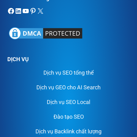
Facebook
LinkedIn
Youtube
Pinterest
X
DỊCH VỤ
Dịch vụ SEO tổng thể
Dịch vụ GEO cho AI Search
Dịch vụ SEO Local
Đào tạo SEO
Dịch vụ Backlink chất lượng