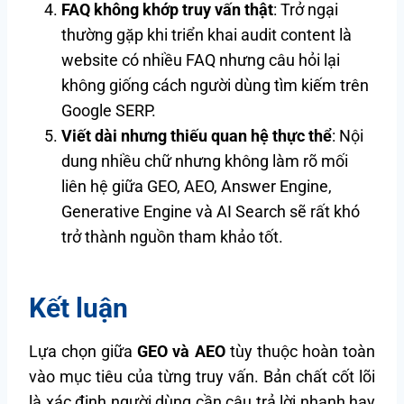
FAQ không khớp truy vấn thật
: Trở ngại
thường gặp khi triển khai audit content là
website có nhiều FAQ nhưng câu hỏi lại
không giống cách người dùng tìm kiếm trên
Google SERP.
Viết dài nhưng thiếu quan hệ thực thể
: Nội
dung nhiều chữ nhưng không làm rõ mối
liên hệ giữa GEO, AEO, Answer Engine,
Generative Engine và AI Search sẽ rất khó
trở thành nguồn tham khảo tốt.
Kết luận
Lựa chọn giữa
GEO và AEO
tùy thuộc hoàn toàn
vào mục tiêu của từng truy vấn. Bản chất cốt lõi
là xác định người dùng cần câu trả lời nhanh hay