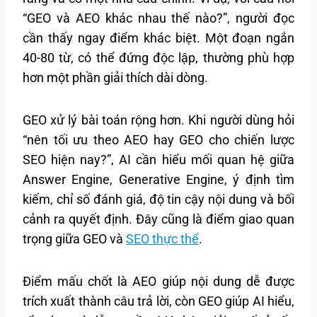
“GEO và AEO khác nhau thế nào?”, người đọc
cần thấy ngay điểm khác biệt. Một đoạn ngắn
40-80 từ, có thể đứng độc lập, thường phù hợp
hơn một phần giải thích dài dòng.
GEO xử lý bài toán rộng hơn. Khi người dùng hỏi
“nên tối ưu theo AEO hay GEO cho chiến lược
SEO hiện nay?”, AI cần hiểu mối quan hệ giữa
Answer Engine, Generative Engine, ý định tìm
kiếm, chỉ số đánh giá, độ tin cậy nội dung và bối
cảnh ra quyết định. Đây cũng là điểm giao quan
trọng giữa GEO và
SEO thực thể
.
Điểm mấu chốt là AEO giúp nội dung dễ được
trích xuất thành câu trả lời, còn GEO giúp AI hiểu,