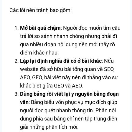
Các lỗi nên tránh bao gồm:
Mở bài quá chậm
: Người đọc muốn tìm câu
trả lời so sánh nhanh chóng nhưng phải đi
qua nhiều đoạn nội dung nền mới thấy rõ
điểm khác nhau.
Lặp lại định nghĩa đã có ở bài khác
: Nếu
website đã sở hữu bài tổng quan về SEO,
AEO, GEO, bài viết này nên đi thẳng vào sự
khác biệt giữa GEO và AEO.
Dùng bảng rồi viết lại y nguyên bằng đoạn
văn
: Bảng biểu vốn phục vụ mục đích giúp
người đọc quét nhanh thông tin. Phần nội
dung phía sau bảng chỉ nên tập trung diễn
giải những phân tích mới.