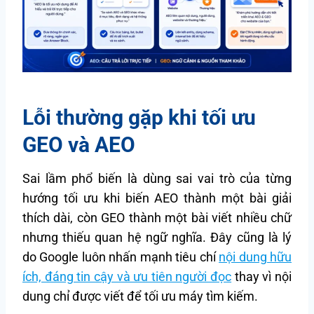
Lỗi thường gặp khi tối ưu
GEO và AEO
Sai lầm phổ biến là dùng sai vai trò của từng
hướng tối ưu khi biến AEO thành một bài giải
thích dài, còn GEO thành một bài viết nhiều chữ
nhưng thiếu quan hệ ngữ nghĩa. Đây cũng là lý
do Google luôn nhấn mạnh tiêu chí
nội dung hữu
ích, đáng tin cậy và ưu tiên người đọc
thay vì nội
dung chỉ được viết để tối ưu máy tìm kiếm.