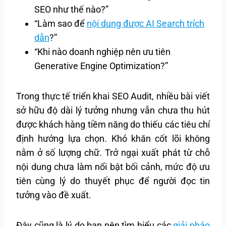
SEO như thế nào?”
“Làm sao để
nội dung được AI Search trích
dẫn
?”
“Khi nào doanh nghiệp nên ưu tiên
Generative Engine Optimization?”
Trong thực tế triển khai SEO Audit, nhiều bài viết
sở hữu độ dài lý tưởng nhưng vẫn chưa thu hút
được khách hàng tiềm năng do thiếu các tiêu chí
định hướng lựa chọn. Khó khăn cốt lõi không
nằm ở số lượng chữ. Trở ngại xuất phát từ chỗ
nội dung chưa làm nổi bật bối cảnh, mức độ ưu
tiên cùng lý do thuyết phục để người đọc tin
tưởng vào đề xuất.
Đây cũng là lý do bạn nên tìm hiểu các
giải pháo