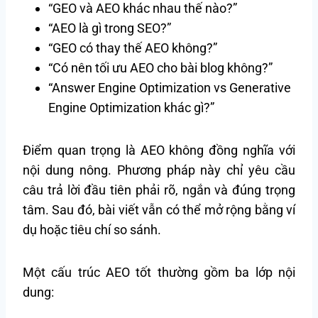
“GEO và AEO khác nhau thế nào?”
“AEO là gì trong SEO?”
“GEO có thay thế AEO không?”
“Có nên tối ưu AEO cho bài blog không?”
“Answer Engine Optimization vs Generative
Engine Optimization khác gì?”
Điểm quan trọng là AEO không đồng nghĩa với
nội dung nông. Phương pháp này chỉ yêu cầu
câu trả lời đầu tiên phải rõ, ngắn và đúng trọng
tâm. Sau đó, bài viết vẫn có thể mở rộng bằng ví
dụ hoặc tiêu chí so sánh.
Một cấu trúc AEO tốt thường gồm ba lớp nội
dung: