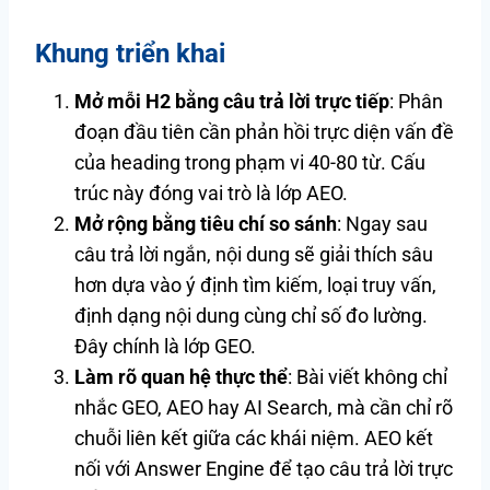
Khung triển khai
Mở mỗi H2 bằng câu trả lời trực tiếp
: Phân
đoạn đầu tiên cần phản hồi trực diện vấn đề
của heading trong phạm vi 40-80 từ. Cấu
trúc này đóng vai trò là lớp AEO.
Mở rộng bằng tiêu chí so sánh
: Ngay sau
câu trả lời ngắn, nội dung sẽ giải thích sâu
hơn dựa vào ý định tìm kiếm, loại truy vấn,
định dạng nội dung cùng chỉ số đo lường.
Đây chính là lớp GEO.
Làm rõ quan hệ thực thể
: Bài viết không chỉ
nhắc GEO, AEO hay AI Search, mà cần chỉ rõ
chuỗi liên kết giữa các khái niệm. AEO kết
nối với Answer Engine để tạo câu trả lời trực