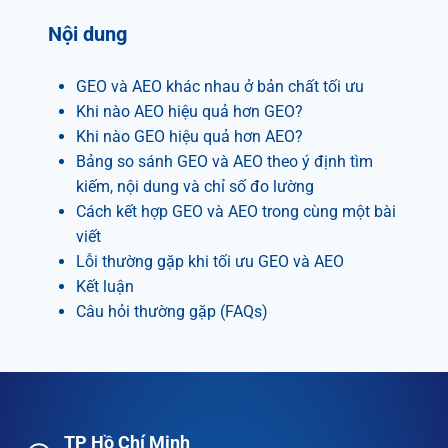
Nội dung
GEO và AEO khác nhau ở bản chất tối ưu
Khi nào AEO hiệu quả hơn GEO?
Khi nào GEO hiệu quả hơn AEO?
Bảng so sánh GEO và AEO theo ý định tìm
kiếm, nội dung và chỉ số đo lường
Cách kết hợp GEO và AEO trong cùng một bài
viết
Lỗi thường gặp khi tối ưu GEO và AEO
Kết luận
Câu hỏi thường gặp (FAQs)
TP Hồ Chí Minh