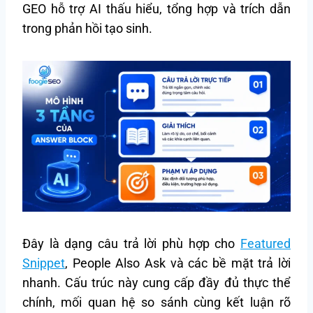
GEO hỗ trợ AI thấu hiểu, tổng hợp và trích dẫn
trong phản hồi tạo sinh.
Đây là dạng câu trả lời phù hợp cho
Featured
Snippet
, People Also Ask và các bề mặt trả lời
nhanh. Cấu trúc này cung cấp đầy đủ thực thể
chính, mối quan hệ so sánh cùng kết luận rõ