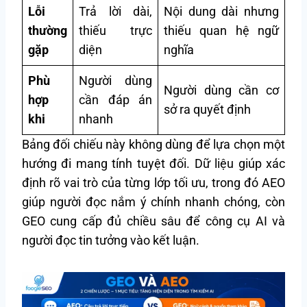
Lỗi
Trả lời dài,
Nội dung dài nhưng
thường
thiếu trực
thiếu quan hệ ngữ
gặp
diện
nghĩa
Phù
Người dùng
Người dùng cần cơ
hợp
cần đáp án
sở ra quyết định
khi
nhanh
Bảng đối chiếu này không dùng để lựa chọn một
hướng đi mang tính tuyệt đối. Dữ liệu giúp xác
định rõ vai trò của từng lớp tối ưu, trong đó AEO
giúp người đọc nắm ý chính nhanh chóng, còn
GEO cung cấp đủ chiều sâu để công cụ AI và
người đọc tin tưởng vào kết luận.