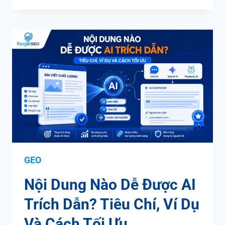
GEO
Nội Dung Nào Dễ Được AI
Trích Dẫn? Tiêu Chí, Ví Dụ
Và Cách Tối Ưu