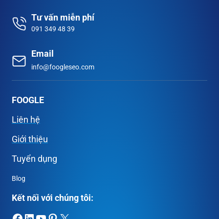
Tư vấn miễn phí
091 349 48 39
Email
info@foogleseo.com
FOOGLE
Liên hệ
Giới thiệu
Tuyển dụng
Blog
Kết nối với chúng tôi:
Facebook
LinkedIn
Youtube
Pinterest
X