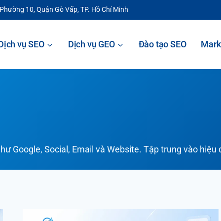
 Phường 10, Quận Gò Vấp, TP. Hồ Chí Minh
Dịch vụ SEO
Dịch vụ GEO
Đào tạo SEO
Mark
ư Google, Social, Email và Website. Tập trung vào hiệu q