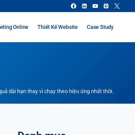
eting Online
Thiết Kế Website
Case Study
uả dài hạn thay vì chạy theo hiệu ứng nhất thời.