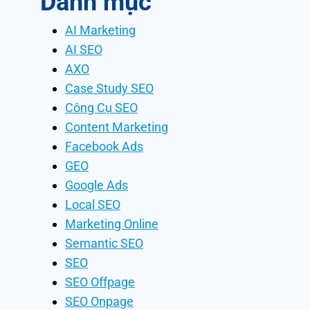
Danh mục
AI Marketing
AI SEO
AXO
Case Study SEO
Công Cụ SEO
Content Marketing
Facebook Ads
GEO
Google Ads
Local SEO
Marketing Online
Semantic SEO
SEO
SEO Offpage
SEO Onpage