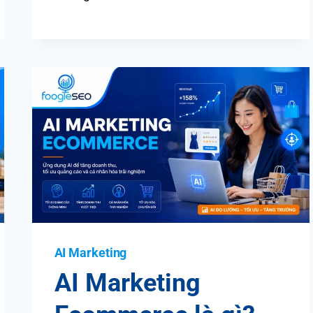
AI Marketing
AI Marketing