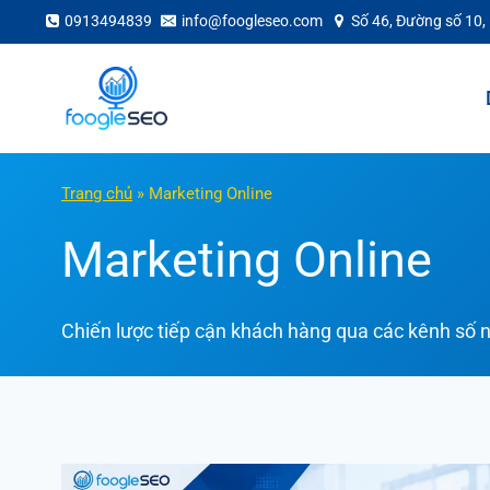
Skip
0913494839
info@foogleseo.com
Số 46, Đường số 10,
to
content
Trang chủ
»
Marketing Online
Marketing Online
Chiến lược tiếp cận khách hàng qua các kênh số nh