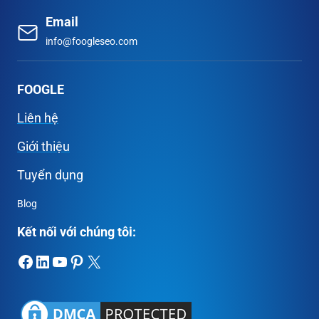
Email
info@foogleseo.com
FOOGLE
Liên hệ
Giới thiệu
Tuyển dụng
Blog
Kết nối với chúng tôi:
Facebook
LinkedIn
Youtube
Pinterest
X