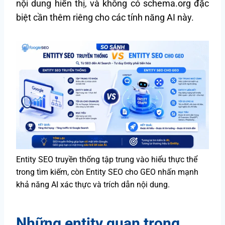
nội dung hiển thị, và không có schema.org đặc
biệt cần thêm riêng cho các tính năng AI này.
Entity SEO truyền thống tập trung vào hiểu thực thể
trong tìm kiếm, còn Entity SEO cho GEO nhấn mạnh
khả năng AI xác thực và trích dẫn nội dung.
Những entity quan trọng