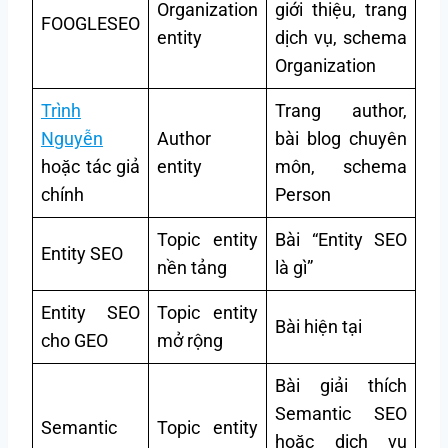
Organization
giới thiệu, trang
FOOGLESEO
entity
dịch vụ, schema
Organization
Trình
Trang author,
Nguyễn
Author
bài blog chuyên
hoặc tác giả
entity
môn, schema
chính
Person
Topic entity
Bài “Entity SEO
Entity SEO
nền tảng
là gì”
Entity SEO
Topic entity
Bài hiện tại
cho GEO
mở rộng
Bài giải thích
Semantic SEO
Semantic
Topic entity
hoặc dịch vụ