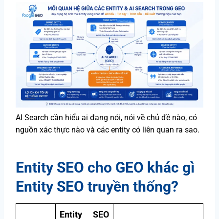
AI Search cần hiểu ai đang nói, nói về chủ đề nào, có
nguồn xác thực nào và các entity có liên quan ra sao.
Entity SEO cho GEO khác gì
Entity SEO truyền thống?
Entity SEO