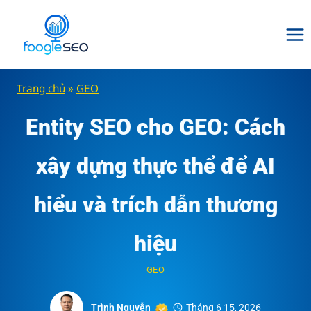
Skip
to
content
Trang chủ
»
GEO
Entity SEO cho GEO: Cách
xây dựng thực thể để AI
hiểu và trích dẫn thương
hiệu
GEO
Trình Nguyễn
Tháng 6 15, 2026