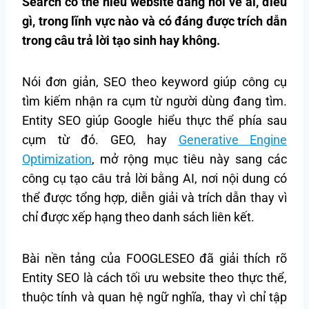
Search có thể hiểu website đang nói về ai, điều
gì, trong lĩnh vực nào và có đáng được trích dẫn
trong câu trả lời tạo sinh hay không.
Nói đơn giản, SEO theo keyword giúp công cụ
tìm kiếm nhận ra cụm từ người dùng đang tìm.
Entity SEO giúp Google hiểu thực thể phía sau
cụm từ đó. GEO, hay
Generative Engine
Optimization
, mở rộng mục tiêu này sang các
công cụ tạo câu trả lời bằng AI, nơi nội dung có
thể được tổng hợp, diễn giải và trích dẫn thay vì
chỉ được xếp hạng theo danh sách liên kết.
Bài nền tảng của FOOGLESEO đã giải thích rõ
Entity SEO là cách tối ưu website theo thực thể,
thuộc tính và quan hệ ngữ nghĩa, thay vì chỉ tập