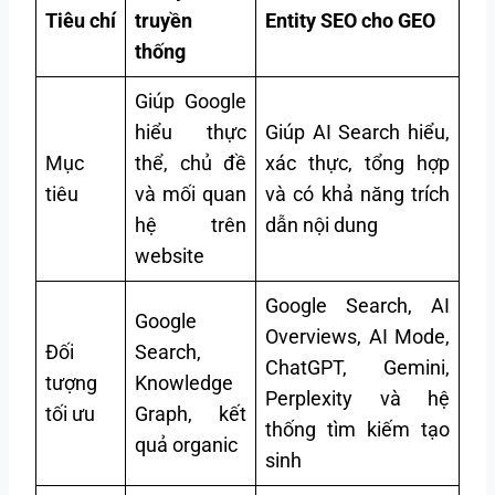
Tiêu chí
truyền
Entity SEO cho GEO
thống
Giúp Google
hiểu thực
Giúp AI Search hiểu,
Mục
thể, chủ đề
xác thực, tổng hợp
tiêu
và mối quan
và có khả năng trích
hệ trên
dẫn nội dung
website
Google Search, AI
Google
Overviews, AI Mode,
Đối
Search,
ChatGPT, Gemini,
tượng
Knowledge
Perplexity và hệ
tối ưu
Graph, kết
thống tìm kiếm tạo
quả organic
sinh