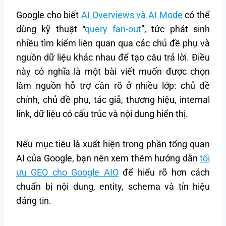
Google cho biết
AI Overviews và AI Mode
có thể
dùng kỹ thuật “
query fan-out
”, tức phát sinh
nhiều tìm kiếm liên quan qua các chủ đề phụ và
nguồn dữ liệu khác nhau để tạo câu trả lời. Điều
này có nghĩa là một bài viết muốn được chọn
làm nguồn hỗ trợ cần rõ ở nhiều lớp: chủ đề
chính, chủ đề phụ, tác giả, thương hiệu, internal
link, dữ liệu có cấu trúc và nội dung hiển thị.
Nếu mục tiêu là xuất hiện trong phần tổng quan
AI của Google, bạn nên xem thêm hướng dẫn
tối
ưu GEO cho Google AIO
để hiểu rõ hơn cách
chuẩn bị nội dung, entity, schema và tín hiệu
đáng tin.