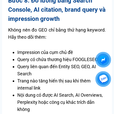
Bước 8: Đo lường bằng Search
Console, AI citation, brand query và
impression growth
Không nên đo GEO chỉ bằng thứ hạng keyword.
Hãy theo dõi thêm:
Impression của cụm chủ đề
Query có chứa thương hiệu FOOGLESEO
Query liên quan đến Entity SEO, GEO, AI
Search
Trang nào tăng hiển thị sau khi thêm
internal link
Nội dung có được AI Search, AI Overviews,
Perplexity hoặc công cụ khác trích dẫn
không