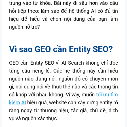
trung vào từ khóa. Bài này đi sâu hơn vào câu
hỏi tiếp theo: làm sao để hệ thống AI có đủ tín
hiệu để hiểu và chọn nội dung của bạn làm
nguồn hỗ trợ?
Vì sao GEO cần Entity SEO?
GEO cần Entity SEO vì AI Search không chỉ đọc
từng câu riêng lẻ. Các hệ thống này cần hiểu
nguồn nào đang nói, nguồn đó có chuyên môn
gì, nội dung nói về thực thể nào và các thông tin
có khớp với nhau không. Vì vậy, muốn
tối ưu tìm
kiếm AI
hiệu quả, website cần xây dựng entity rõ
ràng ngay từ thương hiệu, tác giả, chủ đề, dịch
vụ và nguồn xác thực.