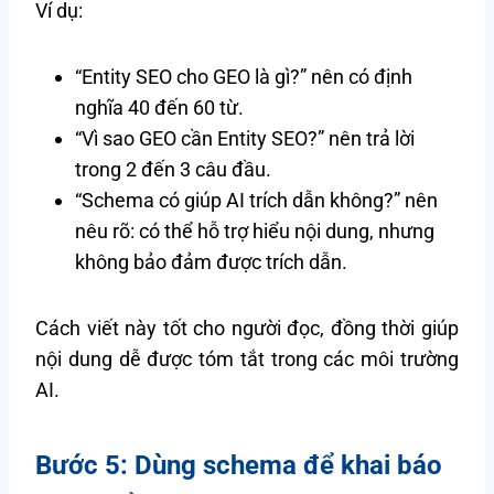
Ví dụ:
“Entity SEO cho GEO là gì?” nên có định
nghĩa 40 đến 60 từ.
“Vì sao GEO cần Entity SEO?” nên trả lời
trong 2 đến 3 câu đầu.
“Schema có giúp AI trích dẫn không?” nên
nêu rõ: có thể hỗ trợ hiểu nội dung, nhưng
không bảo đảm được trích dẫn.
Cách viết này tốt cho người đọc, đồng thời giúp
nội dung dễ được tóm tắt trong các môi trường
AI.
Bước 5: Dùng schema để khai báo