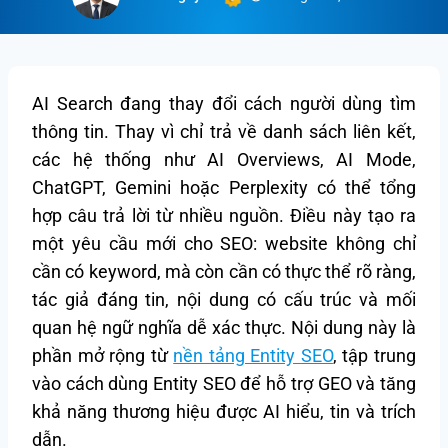
AI Search đang thay đổi cách người dùng tìm
thông tin. Thay vì chỉ trả về danh sách liên kết,
các hệ thống như AI Overviews, AI Mode,
ChatGPT, Gemini hoặc Perplexity có thể tổng
hợp câu trả lời từ nhiều nguồn. Điều này tạo ra
một yêu cầu mới cho SEO: website không chỉ
cần có keyword, mà còn cần có thực thể rõ ràng,
tác giả đáng tin, nội dung có cấu trúc và mối
quan hệ ngữ nghĩa dễ xác thực. Nội dung này là
phần mở rộng từ
nền tảng Entity SEO
, tập trung
vào cách dùng Entity SEO để hỗ trợ GEO và tăng
khả năng thương hiệu được AI hiểu, tin và trích
dẫn.