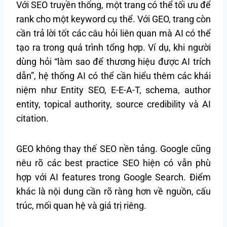
Với SEO truyền thống, một trang có thể tối ưu để
rank cho một keyword cụ thể. Với GEO, trang còn
cần trả lời tốt các câu hỏi liên quan mà AI có thể
tạo ra trong quá trình tổng hợp. Ví dụ, khi người
dùng hỏi “làm sao để thương hiệu được AI trích
dẫn”, hệ thống AI có thể cần hiểu thêm các khái
niệm như Entity SEO, E-E-A-T, schema, author
entity, topical authority, source credibility và AI
citation.
GEO không thay thế SEO nền tảng. Google cũng
nêu rõ các best practice SEO hiện có vẫn phù
hợp với AI features trong Google Search. Điểm
khác là nội dung cần rõ ràng hơn về nguồn, cấu
trúc, mối quan hệ và giá trị riêng.