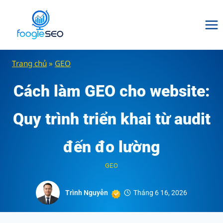
Skip
to
content
Trang chủ
»
GEO
Cách làm GEO cho website:
Quy trình triển khai từ audit
đến đo lường
GEO
Trình Nguyễn
Tháng 6 16, 2026