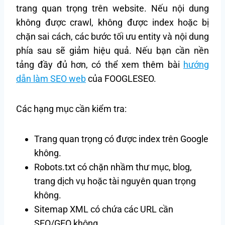
trang quan trọng trên website. Nếu nội dung
không được crawl, không được index hoặc bị
chặn sai cách, các bước tối ưu entity và nội dung
phía sau sẽ giảm hiệu quả. Nếu bạn cần nền
tảng đầy đủ hơn, có thể xem thêm bài
hướng
dẫn làm SEO web
của FOOGLESEO.
Các hạng mục cần kiểm tra:
Trang quan trọng có được index trên Google
không.
Robots.txt có chặn nhầm thư mục, blog,
trang dịch vụ hoặc tài nguyên quan trọng
không.
Sitemap XML có chứa các URL cần
SEO/GEO không.