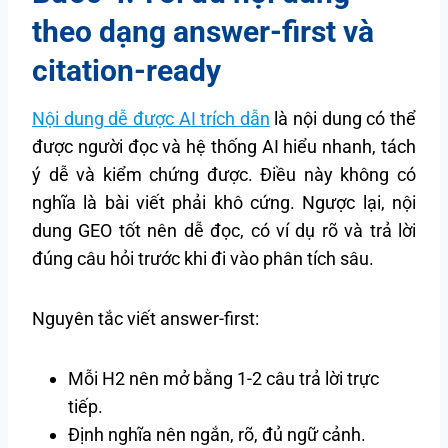
theo dạng answer-first và
citation-ready
Nội dung dễ được AI trích dẫn
là nội dung có thể
được người đọc và hệ thống AI hiểu nhanh, tách
ý dễ và kiểm chứng được. Điều này không có
nghĩa là bài viết phải khô cứng. Ngược lại, nội
dung GEO tốt nên dễ đọc, có ví dụ rõ và trả lời
đúng câu hỏi trước khi đi vào phân tích sâu.
Nguyên tắc viết answer-first:
Mỗi H2 nên mở bằng 1-2 câu trả lời trực
tiếp.
Định nghĩa nên ngắn, rõ, đủ ngữ cảnh.