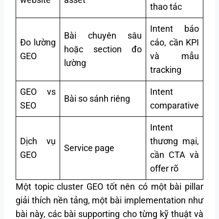
thao tác
Intent báo
Bài chuyên sâu
Đo lường
cáo, cần KPI
hoặc section đo
GEO
và mẫu
lường
tracking
GEO vs
Intent
Bài so sánh riêng
SEO
comparative
Intent
Dịch vụ
thương mại,
Service page
GEO
cần CTA và
offer rõ
Một topic cluster GEO tốt nên có một bài pillar
giải thích nền tảng, một bài implementation như
bài này, các bài supporting cho từng kỹ thuật và