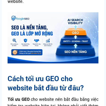
website.
Cách tối ưu GEO cho
website bắt đầu từ đâu?
Tối ưu GEO
cho website nên bắt đầu bằng việc
kiểm tra website hiện tại, không phải viết thêm