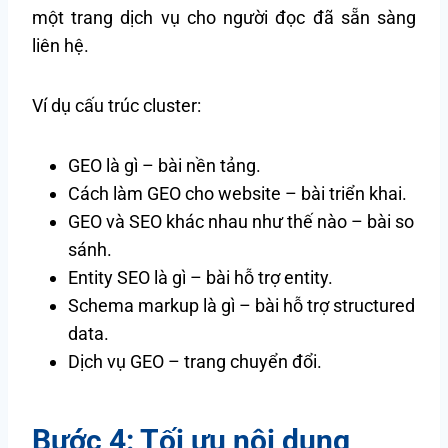
một trang dịch vụ cho người đọc đã sẵn sàng
liên hệ.
Ví dụ cấu trúc cluster:
GEO là gì – bài nền tảng.
Cách làm GEO cho website – bài triển khai.
GEO và SEO khác nhau như thế nào – bài so
sánh.
Entity SEO là gì – bài hỗ trợ entity.
Schema markup là gì – bài hỗ trợ structured
data.
Dịch vụ GEO – trang chuyển đổi.
Bước 4: Tối ưu nội dung