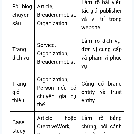
Làm rõ bài viết,
Bài blog
Article,
tác giả, publisher
chuyên
BreadcrumbList,
và vị trí trong
sâu
Organization
website
Làm rõ dịch vụ,
Service,
Trang
đơn vị cung cấp
Organization,
dịch vụ
và phạm vi phục
BreadcrumbList
vụ
Organization,
Trang
Củng cố brand
Person nếu có
giới
entity và trust
chuyên gia cụ
thiệu
entity
thể
Article hoặc
Làm rõ bằng
Case
CreativeWork,
chứng, bối cảnh
study