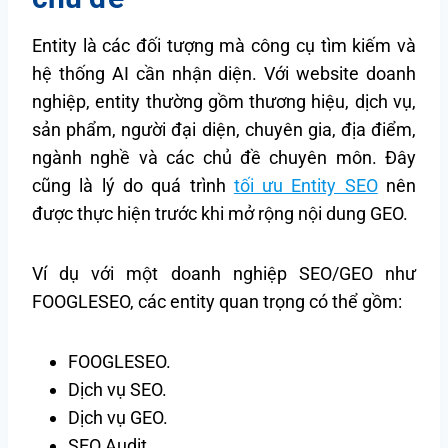
Entity là các đối tượng mà công cụ tìm kiếm và
hệ thống AI cần nhận diện. Với website doanh
nghiệp, entity thường gồm thương hiệu, dịch vụ,
sản phẩm, người đại diện, chuyên gia, địa điểm,
ngành nghề và các chủ đề chuyên môn. Đây
cũng là lý do quá trình
tối ưu Entity SEO
nên
được thực hiện trước khi mở rộng nội dung GEO.
Ví dụ với một doanh nghiệp SEO/GEO như
FOOGLESEO, các entity quan trọng có thể gồm:
FOOGLESEO.
Dịch vụ SEO.
Dịch vụ GEO.
SEO Audit.