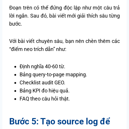
Đoạn trên có thể đứng độc lập như một câu trả
lời ngắn. Sau đó, bài viết mới giải thích sâu từng
bước.
Với bài viết chuyên sâu, bạn nên chèn thêm các
“điểm neo trích dẫn” như:
Định nghĩa 40-60 từ.
Bảng query-to-page mapping.
Checklist audit GEO.
Bảng KPI đo hiệu quả.
FAQ theo câu hỏi thật.
Bước 5: Tạo source log để