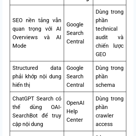
Dùng trong
SEO nền tảng vẫn
phần
Google
quan trọng với AI
technical
Search
Overviews và AI
audit và
Central
Mode
chiến lược
GEO
Structured data
Google
Dùng trong
phải khớp nội dung
Search
phần
hiển thị
Central
schema
ChatGPT Search có
Dùng trong
OpenAI
thể dùng OAI-
phần
Help
SearchBot để truy
crawler
Center
cập nội dung
access