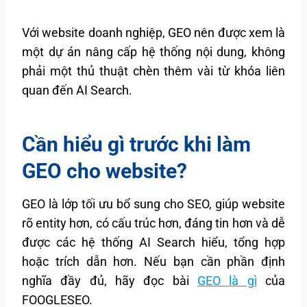
Với website doanh nghiệp, GEO nên được xem là
một dự án nâng cấp hệ thống nội dung, không
phải một thủ thuật chèn thêm vài từ khóa liên
quan đến AI Search.
Cần hiểu gì trước khi làm
GEO cho website?
GEO là lớp tối ưu bổ sung cho SEO, giúp website
rõ entity hơn, có cấu trúc hơn, đáng tin hơn và dễ
được các hệ thống AI Search hiểu, tổng hợp
hoặc trích dẫn hơn. Nếu bạn cần phần định
nghĩa đầy đủ, hãy đọc bài
GEO là gì
của
FOOGLESEO.