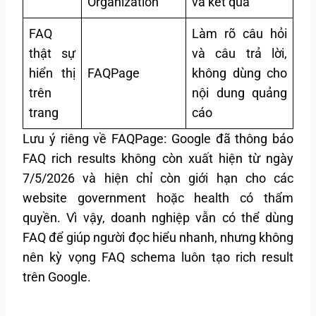
Organization
và kết quả
FAQ
Làm rõ câu hỏi
thật sự
và câu trả lời,
hiển thị
FAQPage
không dùng cho
trên
nội dung quảng
trang
cáo
Lưu ý riêng về FAQPage: Google đã thông báo
FAQ rich results không còn xuất hiện từ ngày
7/5/2026 và hiện chỉ còn giới hạn cho các
website government hoặc health có thẩm
quyền. Vì vậy, doanh nghiệp vẫn có thể dùng
FAQ để giúp người đọc hiểu nhanh, nhưng không
nên kỳ vọng FAQ schema luôn tạo rich result
trên Google.