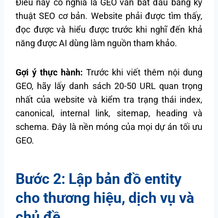
Điều này có nghĩa là GEO vẫn bắt đầu bằng kỹ
thuật SEO cơ bản. Website phải được tìm thấy,
đọc được và hiểu được trước khi nghĩ đến khả
năng được AI dùng làm nguồn tham khảo.
Gợi ý thực hành:
Trước khi viết thêm nội dung
GEO, hãy lấy danh sách 20-50 URL quan trọng
nhất của website và kiểm tra trạng thái index,
canonical, internal link, sitemap, heading và
schema. Đây là nền móng của mọi dự án tối ưu
GEO.
Bước 2: Lập bản đồ entity
cho thương hiệu, dịch vụ và
chủ đề