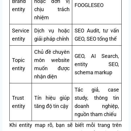
Brand
hoặc đơn vị
FOOGLESEO
entity
chịu trách
nhiệm
Service
Dịch vụ hoặc
SEO Audit, tư vấn
entity
giải pháp chính
GEO, SEO tổng thể
Chủ đề chuyên
GEO, AI Search,
Topic
môn website
entity SEO,
entity
muốn được
schema markup
nhận diện
Tác giả, case
Trust
Tín hiệu giúp
study, thông tin
entity
tăng độ tin cậy
doanh nghiệp,
nguồn tham chiếu
Khi entity map rõ, bạn sẽ biết mỗi trang trên