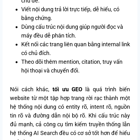
chủ đề.
Viết nội dung trả lời trực tiếp, dễ hiểu, có
bằng chứng.
Dùng cấu trúc nội dung giúp người đọc và
máy đều dễ phân tích.
Kết nối các trang liên quan bằng internal link
có chủ đích.
Theo dõi thêm mention, citation, truy vấn
hội thoại và chuyển đổi.
Nói cách khác,
tối ưu GEO
là quá trình biến
website từ một tập hợp trang rời rạc thành một
hệ thống nội dung có entity rõ, intent rõ, nguồn
tin rõ và đường dẫn nội bộ rõ. Khi cấu trúc này
đủ mạnh, cả công cụ tìm kiếm truyền thống lẫn
hệ thống AI Search đều có cơ sở tốt hơn để hiểu