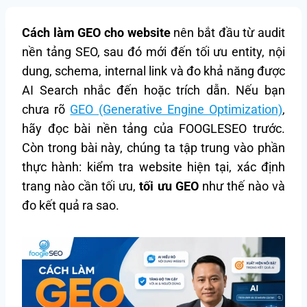
Cách làm GEO cho website
nên bắt đầu từ audit
nền tảng SEO, sau đó mới đến tối ưu entity, nội
dung, schema, internal link và đo khả năng được
AI Search nhắc đến hoặc trích dẫn. Nếu bạn
chưa rõ
GEO (Generative Engine Optimization)
,
hãy đọc bài nền tảng của FOOGLESEO trước.
Còn trong bài này, chúng ta tập trung vào phần
thực hành: kiểm tra website hiện tại, xác định
trang nào cần tối ưu,
tối ưu GEO
như thế nào và
đo kết quả ra sao.