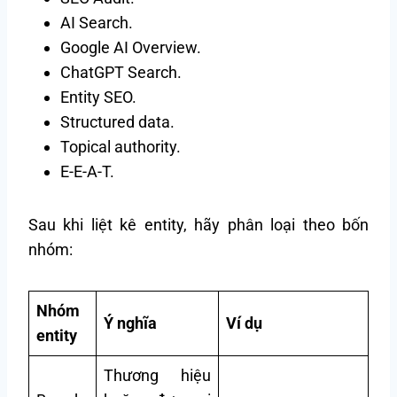
AI Search.
Google AI Overview.
ChatGPT Search.
Entity SEO.
Structured data.
Topical authority.
E-E-A-T.
Sau khi liệt kê entity, hãy phân loại theo bốn
nhóm:
Nhóm
Ý nghĩa
Ví dụ
entity
Thương hiệu