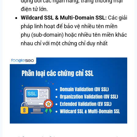
dụng bởi các ngân hàng, trang thương mại
điện tử lớn.
Wildcard SSL & Multi-Domain SSL:
Các giải
pháp linh hoạt để bảo vệ nhiều tên miền
phụ (sub-domain) hoặc nhiều tên miền khác
nhau chỉ với một chứng chỉ duy nhất