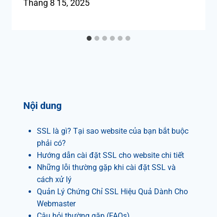
Tháng 8 15, 2025
Nội dung
SSL là gì? Tại sao website của bạn bắt buộc
phải có?
Hướng dẫn cài đặt SSL cho website chi tiết
Những lỗi thường gặp khi cài đặt SSL và
cách xử lý
Quản Lý Chứng Chỉ SSL Hiệu Quả Dành Cho
Webmaster
Câu hỏi thường gặp (FAQs)