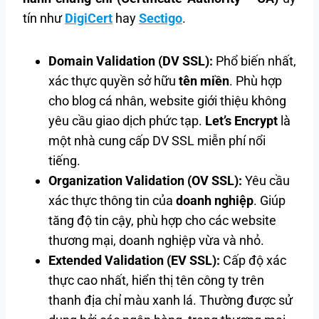
tín như
DigiCert
hay
Sectigo
.
Domain Validation (DV SSL):
Phổ biến nhất,
xác thực quyền sở hữu
tên miền
. Phù hợp
cho blog cá nhân, website giới thiệu không
yêu cầu giao dịch phức tạp.
Let’s Encrypt
là
một nhà cung cấp DV SSL miễn phí nổi
tiếng.
Organization Validation (OV SSL):
Yêu cầu
xác thực thông tin của
doanh nghiệp
. Giúp
tăng độ tin cậy, phù hợp cho các website
thương mại, doanh nghiệp vừa và nhỏ.
Extended Validation (EV SSL):
Cấp độ xác
thực cao nhất, hiển thị tên công ty trên
thanh địa chỉ màu xanh lá. Thường được sử