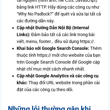
tài nguyên (hình ảnh, file CSS, Javascript)
bằng link HTTP. Hãy dùng các công cụ như
“Why No Padlock?” để quét và sửa lại tất cả
các đường dẫn này.
Cập nhật Đường Dẫn Nội Bộ (Internal
Links):
Đảm bảo tất cả các link trong bài
viết, menu, footer… đều sử dụng https://.
Khai báo với Google Search Console:
Thêm
thuộc tính https:// mới cho website của bạn
trên Google Search Console để Google cập
nhật chỉ mục một cách nhanh nhất.
Cập nhật Google Analytics và các công cụ
khác:
Thay đổi URL website trong phần cài
đặt của các công cụ theo dõi.
Những lỗi thường gặp khi