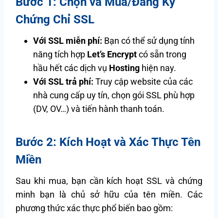
Bước 1: Chọn và Mua/Đăng Ký
Chứng Chỉ SSL
Với SSL miễn phí:
Bạn có thể sử dụng tính
năng tích hợp
Let’s Encrypt
có sẵn trong
hầu hết các dịch vụ
Hosting
hiện nay.
Với SSL trả phí:
Truy cập website của các
nhà cung cấp uy tín, chọn gói SSL phù hợp
(DV, OV…) và tiến hành thanh toán.
Bước 2: Kích Hoạt và Xác Thực Tên
Miền
Sau khi mua, bạn cần kích hoạt SSL và chứng
minh bạn là chủ sở hữu của tên miền. Các
phương thức xác thực phổ biến bao gồm: