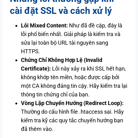
cài đặt SSL và cách xử lý
Lỗi Mixed Content:
Như đã đề cập, đây là
lỗi phổ biến nhất. Giải pháp là kiểm tra và
sửa lại toàn bộ URL tài nguyên sang
HTTPS.
Chứng Chỉ Không Hợp Lệ (Invalid
Certificate):
Lỗi này xảy ra khi SSL hết hạn,
không khớp tên miền, hoặc được cấp bởi
một CA không đáng tin cậy. Hãy kiểm tra lại
thông tin chứng chỉ của bạn.
Vòng Lặp Chuyển Hướng (Redirect Loop):
Thường do cấu hình file .htaccess sai. Hãy
kiểm tra kỹ các quy tắc chuyển hướng bạn
đã thêm vào.