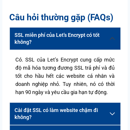
Câu hỏi thường gặp (FAQs)
SSL miễn phí của Let’s Encrypt có tốt
không?
Có. SSL của Let’s Encrypt cung cấp mức
độ mã hóa tương đương SSL trả phí và đủ
tốt cho hầu hết các website cá nhân và
doanh nghiệp nhỏ. Tuy nhiên, nó có thời
hạn 90 ngày và yêu cầu gia hạn tự động.
Cài đặt SSL có làm website chậm đi
không?