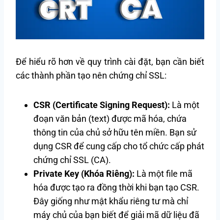
Để hiểu rõ hơn về quy trình cài đặt, bạn cần biết
các thành phần tạo nên chứng chỉ SSL:
CSR (Certificate Signing Request):
Là một
đoạn văn bản (text) được mã hóa, chứa
thông tin của chủ sở hữu tên miền. Bạn sử
dụng CSR để cung cấp cho tổ chức cấp phát
chứng chỉ SSL (CA).
Private Key (Khóa Riêng):
Là một file mã
hóa được tạo ra đồng thời khi bạn tạo CSR.
Đây giống như mật khẩu riêng tư mà chỉ
máy chủ của bạn biết để giải mã dữ liệu đã