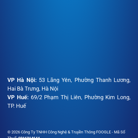
VP
Hà Nội:
53 Lãng Yên, Phường Thanh Lương,
Hai Bà Trưng, Hà Nội
VP
Huế:
69/2 Phạm Thị Liên, Phường Kim Long,
TP. Huế
© 2026 Công Ty TNHH Công Nghệ & Truyền Thông FOOGLE - Mã Số