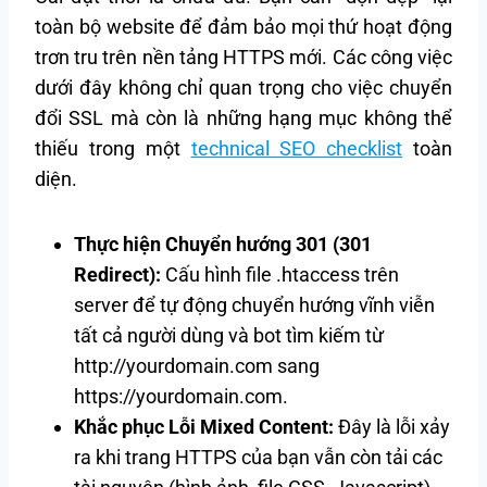
toàn bộ website để đảm bảo mọi thứ hoạt động
trơn tru trên nền tảng HTTPS mới. Các công việc
dưới đây không chỉ quan trọng cho việc chuyển
đổi SSL mà còn là những hạng mục không thể
thiếu trong một
technical SEO checklist
toàn
diện.
Thực hiện Chuyển hướng 301 (301
Redirect):
Cấu hình file .htaccess trên
server để tự động chuyển hướng vĩnh viễn
tất cả người dùng và bot tìm kiếm từ
http://yourdomain.com sang
https://yourdomain.com.
Khắc phục Lỗi Mixed Content:
Đây là lỗi xảy
ra khi trang HTTPS của bạn vẫn còn tải các