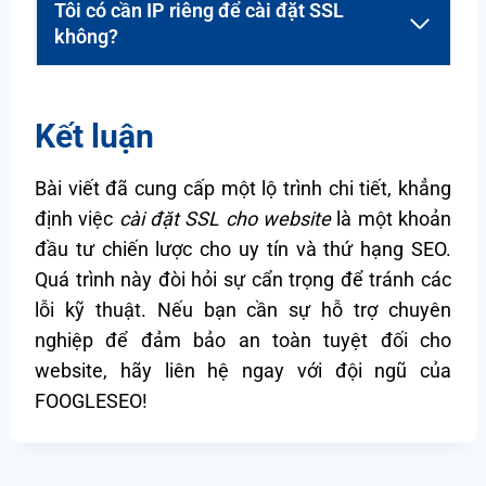
Tôi có cần IP riêng để cài đặt SSL
không?
Kết luận
Bài viết đã cung cấp một lộ trình chi tiết, khẳng
định việc
cài đặt SSL cho website
là một khoản
đầu tư chiến lược cho uy tín và thứ hạng SEO.
Quá trình này đòi hỏi sự cẩn trọng để tránh các
lỗi kỹ thuật. Nếu bạn cần sự hỗ trợ chuyên
nghiệp để đảm bảo an toàn tuyệt đối cho
website, hãy liên hệ ngay với đội ngũ của
FOOGLESEO!