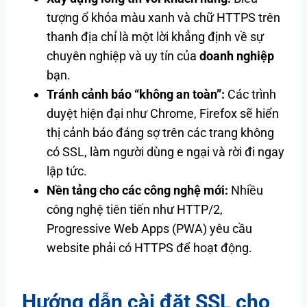
tượng ổ khóa màu xanh và chữ HTTPS trên
thanh địa chỉ là một lời khẳng định về sự
chuyên nghiệp và uy tín của
doanh nghiệp
bạn.
Tránh cảnh báo “không an toàn”:
Các trình
duyệt hiện đại như Chrome, Firefox sẽ hiển
thị cảnh báo đáng sợ trên các trang không
có SSL, làm người dùng e ngại và rời đi ngay
lập tức.
Nền tảng cho các công nghệ mới:
Nhiều
công nghệ tiên tiến như HTTP/2,
Progressive Web Apps (PWA) yêu cầu
website phải có HTTPS để hoạt động.
Hướng dẫn cài đặt SSL cho