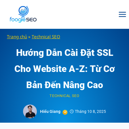
Skip
to
content
Trang chủ
»
Technical SEO
Hướng Dẫn Cài Đặt SSL
Cho Website A-Z: Từ Cơ
Bản Đến Nâng Cao
TECHNICAL SEO
Hiếu Giang
Tháng 10 8, 2025