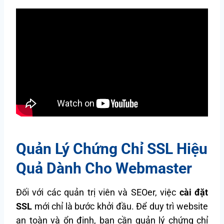
Quản Lý Chứng Chỉ SSL Hiệu
Quả Dành Cho Webmaster
Đối với các quản trị viên và SEOer, việc
cài đặt
SSL
mới chỉ là bước khởi đầu. Để duy trì website
an toàn và ổn định, bạn cần quản lý chứng chỉ