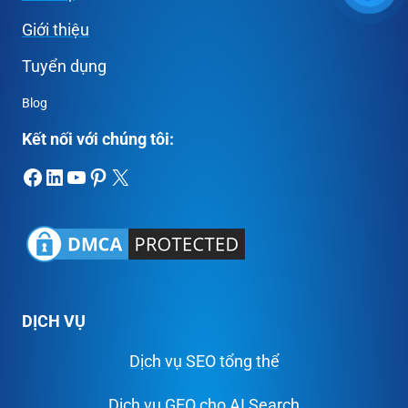
Giới thiệu
Tuyển dụng
Blog
Kết nối với chúng tôi:
Facebook
LinkedIn
Youtube
Pinterest
X
DỊCH VỤ
Dịch vụ SEO tổng thể
Dịch vụ GEO cho AI Search