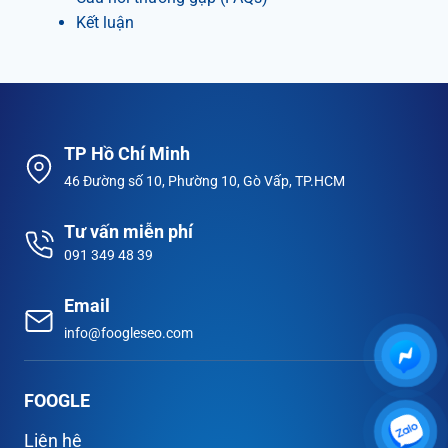
Kết luận
TP Hồ Chí Minh
46 Đường số 10, Phường 10, Gò Vấp, TP.HCM
Tư vấn miễn phí
091 349 48 39
Email
info@foogleseo.com
FOOGLE
Liên hệ