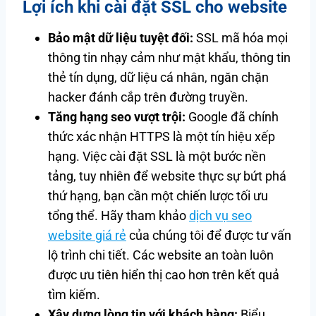
Lợi ích khi cài đặt SSL cho website
Bảo mật dữ liệu tuyệt đối:
SSL mã hóa mọi
thông tin nhạy cảm như mật khẩu, thông tin
thẻ tín dụng, dữ liệu cá nhân, ngăn chặn
hacker đánh cắp trên đường truyền.
Tăng hạng seo vượt trội:
Google đã chính
thức xác nhận HTTPS là một tín hiệu xếp
hạng. Việc cài đặt SSL là một bước nền
tảng, tuy nhiên để website thực sự bứt phá
thứ hạng, bạn cần một chiến lược tối ưu
tổng thể. Hãy tham khảo
dịch vụ seo
website giá rẻ
của chúng tôi để được tư vấn
lộ trình chi tiết. Các website an toàn luôn
được ưu tiên hiển thị cao hơn trên kết quả
tìm kiếm.
Xây dựng lòng tin với khách hàng:
Biểu