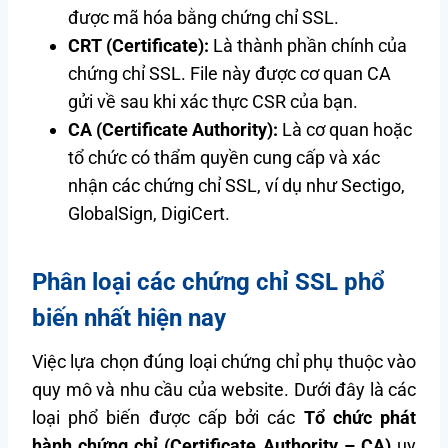
được mã hóa bằng chứng chỉ SSL.
CRT (Certificate):
Là thành phần chính của
chứng chỉ SSL. File này được cơ quan CA
gửi về sau khi xác thực CSR của bạn.
CA (Certificate Authority):
Là cơ quan hoặc
tổ chức có thẩm quyền cung cấp và xác
nhận các chứng chỉ SSL, ví dụ như Sectigo,
GlobalSign, DigiCert.
Phân loại các chứng chỉ SSL phổ
biến nhất hiện nay
Việc lựa chọn đúng loại chứng chỉ phụ thuộc vào
quy mô và nhu cầu của website. Dưới đây là các
loại phổ biến được cấp bởi các
Tổ chức phát
hành chứng chỉ (Certificate Authority – CA)
uy