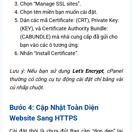
Chọn “Manage SSL sites”.
Chọn tên miền bạn muốn cài đặt.
Dán các mã Certificate: (CRT), Private Key:
(KEY), và Certificate Authority Bundle:
(CABUNDLE) mà nhà cung cấp đã gửi cho
bạn vào các ô tương ứng.
Nhấn “Install Certificate”.
Lưu ý: Nếu bạn sử dụng
Let’s Encrypt
, cPanel
thường có công cụ tự động cài đặt chỉ bằng vài
cú nhấp chuột.
Bước 4: Cập Nhật Toàn Diện
Website Sang HTTPS
Cài đặt thôi là chưa đủ! Bạn cần “dọn dẹp” lại