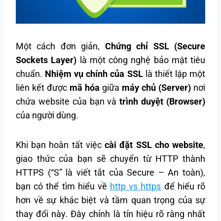
Một cách đơn giản,
Chứng chỉ SSL (Secure
Sockets Layer)
là một công nghệ bảo mật tiêu
chuẩn.
Nhiệm vụ chính của SSL
là thiết lập một
liên kết được
mã hóa
giữa
máy chủ (Server)
nơi
chứa website của bạn và
trình duyệt (Browser)
của người dùng.
Khi bạn hoàn tất việc
cài đặt SSL cho website
,
giao thức của bạn sẽ chuyển từ HTTP thành
HTTPS (“S” là viết tắt của Secure – An toàn),
bạn có thể tìm hiểu về
http vs https
để hiểu rõ
hơn về sự khác biệt và tầm quan trọng của sự
thay đổi này. Đây chính là tín hiệu rõ ràng nhất