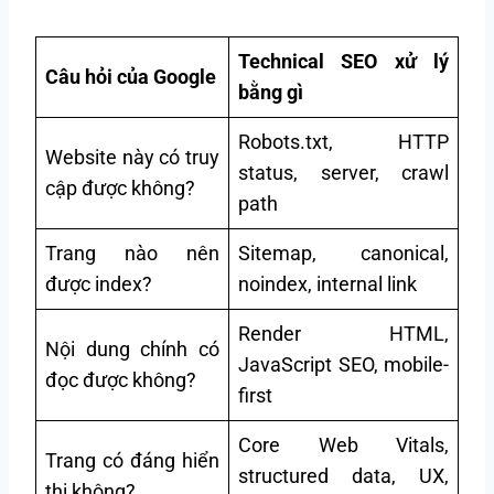
Technical SEO xử lý
Câu hỏi của Google
bằng gì
Robots.txt, HTTP
Website này có truy
status, server, crawl
cập được không?
path
Trang nào nên
Sitemap, canonical,
được index?
noindex, internal link
Render HTML,
Nội dung chính có
JavaScript SEO, mobile-
đọc được không?
first
Core Web Vitals,
Trang có đáng hiển
structured data, UX,
thị không?