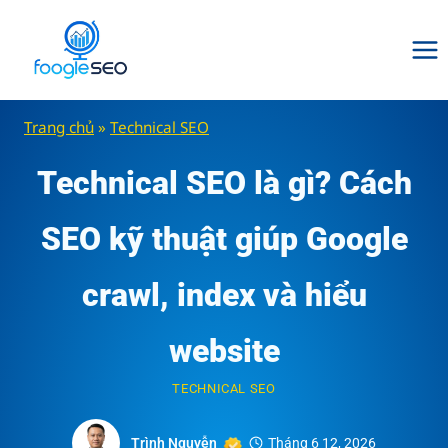
Skip
to
content
Trang chủ
»
Technical SEO
Technical SEO là gì? Cách
SEO kỹ thuật giúp Google
crawl, index và hiểu
website
TECHNICAL SEO
Trình Nguyễn
Tháng 6 12, 2026