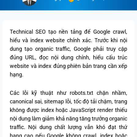
Technical SEO tạo nền tảng để Google crawl,
hiểu và index website chính xác. Trước khi nội
dung tạo organic traffic, Google phải truy cập
đúng URL, đọc nội dung chính, hiểu cấu trúc
website và index đúng phiên bản trang cần xếp
hạng.
Các lỗi kỹ thuật như robots.txt chặn nhầm,
canonical sai, sitemap lỗi, tốc độ tải chậm, trang
không được index hoặc JavaScript render thiếu
nội dung làm giảm khả năng tăng trưởng organic
traffic. Nội dung chất lượng vẫn khó đạt thứ
hạng cao nếu Google không crawl, index hoặc