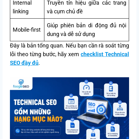
Internal
Truyền tín hiệu giữa các trang
linking
và cụm chủ đề
Giúp phiên bản di động đủ nội
Mobile-first
dung và dễ sử dụng
Đây là bản tổng quan. Nếu bạn cần rà soát từng
lỗi theo từng bước, hãy xem
checklist Technical
SEO đầy đủ
.