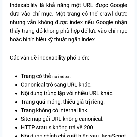
Indexability là khả năng một URL được Google
đưa vào chỉ mục. Một trang có thể crawl được
nhưng vẫn không được index nếu Google nhận
thấy trang đó không phù hợp để lưu vào chỉ mục
hoặc bị tín hiệu kỹ thuật ngăn index.
Các vấn đề indexability phổ biến:
Trang có thẻ
.
noindex
Canonical trỏ sang URL khác.
Nội dung trùng lặp với nhiều URL khác.
Trang quá mỏng, thiếu giá trị riêng.
Trang không có internal link.
Sitemap gửi URL không canonical.
HTTP status không trả về 200.
Nội dung chính chỉ xuất hiện sau JavaScript