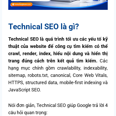
Technical SEO là gì?
Technical SEO là quá trình tối ưu các yếu tố kỹ
thuật của website để công cụ tìm kiếm có thể
crawl, render, index, hiểu nội dung và hiển thị
trang đúng cách trên kết quả tìm kiếm.
Các
hạng mục chính gồm crawlability, indexability,
sitemap, robots.txt, canonical, Core Web Vitals,
HTTPS, structured data, mobile-first indexing và
JavaScript SEO.
Nói đơn giản, Technical SEO giúp Google trả lời 4
câu hỏi quan trọng: