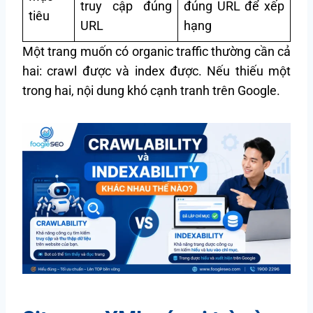
truy cập đúng
đúng URL để xếp
tiêu
URL
hạng
Một trang muốn có organic traffic thường cần cả
hai: crawl được và index được. Nếu thiếu một
trong hai, nội dung khó cạnh tranh trên Google.