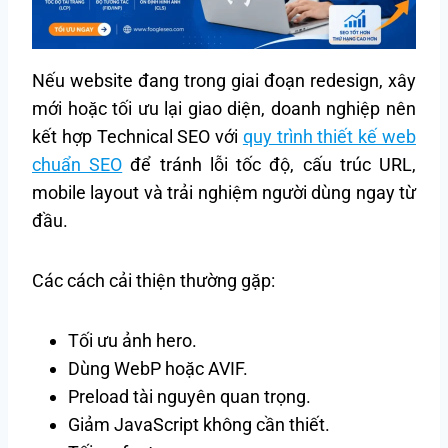
Nếu website đang trong giai đoạn redesign, xây
mới hoặc tối ưu lại giao diện, doanh nghiệp nên
kết hợp Technical SEO với
quy trình thiết kế web
chuẩn SEO
để tránh lỗi tốc độ, cấu trúc URL,
mobile layout và trải nghiệm người dùng ngay từ
đầu.
Các cách cải thiện thường gặp:
Tối ưu ảnh hero.
Dùng WebP hoặc AVIF.
Preload tài nguyên quan trọng.
Giảm JavaScript không cần thiết.