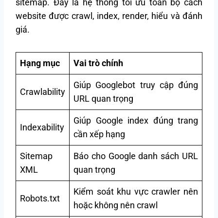
sitemap. Đây là hệ thống tối ưu toàn bộ cách
website được crawl, index, render, hiểu và đánh
giá.
Hạng mục
Vai trò chính
Giúp Googlebot truy cập đúng
Crawlability
URL quan trọng
Giúp Google index đúng trang
Indexability
cần xếp hạng
Sitemap
Báo cho Google danh sách URL
XML
quan trọng
Kiểm soát khu vực crawler nên
Robots.txt
hoặc không nên crawl