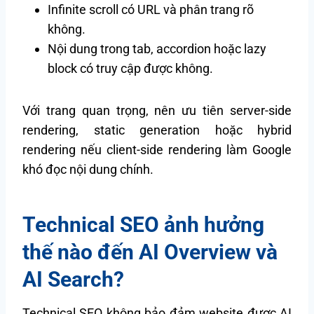
Infinite scroll có URL và phân trang rõ
không.
Nội dung trong tab, accordion hoặc lazy
block có truy cập được không.
Với trang quan trọng, nên ưu tiên server-side
rendering, static generation hoặc hybrid
rendering nếu client-side rendering làm Google
khó đọc nội dung chính.
Technical SEO ảnh hưởng
thế nào đến AI Overview và
AI Search?
Technical SEO không bảo đảm website được AI