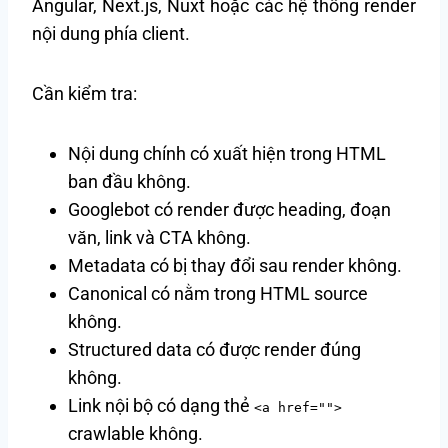
Angular, Next.js, Nuxt hoặc các hệ thống render
nội dung phía client.
Cần kiểm tra:
Nội dung chính có xuất hiện trong HTML
ban đầu không.
Googlebot có render được heading, đoạn
văn, link và CTA không.
Metadata có bị thay đổi sau render không.
Canonical có nằm trong HTML source
không.
Structured data có được render đúng
không.
Link nội bộ có dạng thẻ
<a href="">
crawlable không.