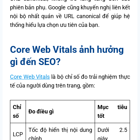
phiên bản phụ. Google cũng khuyến nghị liên kết
nội bộ nhất quán về URL canonical để giúp hệ
thống hiểu lựa chọn ưu tiên của bạn.
Core Web Vitals ảnh hưởng
gì đến SEO?
Core Web Vitals
là bộ chỉ số đo trải nghiệm thực
tế của người dùng trên trang, gồm:
Chỉ
Mục tiêu
Đo điều gì
số
tốt
Tốc độ hiển thị nội dung
Dưới 2.5
LCP
chính
giây