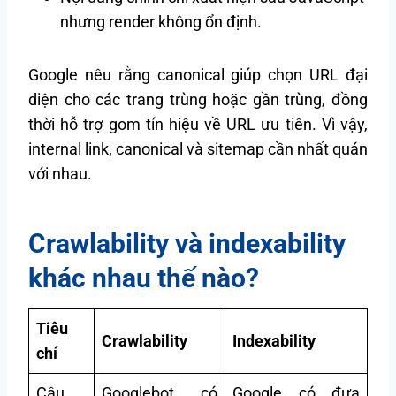
nhưng render không ổn định.
Google nêu rằng canonical giúp chọn URL đại
diện cho các trang trùng hoặc gần trùng, đồng
thời hỗ trợ gom tín hiệu về URL ưu tiên. Vì vậy,
internal link, canonical và sitemap cần nhất quán
với nhau.
Crawlability và indexability
khác nhau thế nào?
Tiêu
Crawlability
Indexability
chí
Câu
Googlebot có
Google có đưa