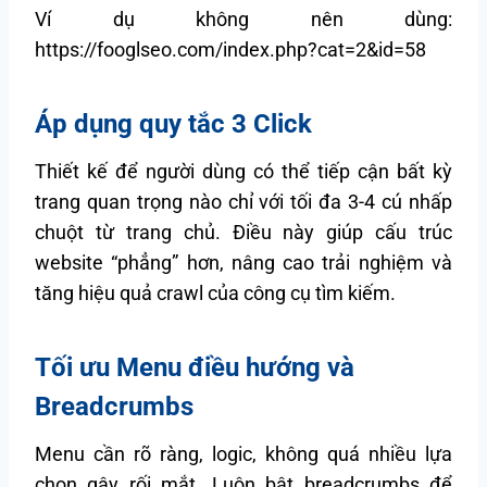
Ví dụ không nên dùng:
https://fooglseo.com/index.php?cat=2&id=58
Áp dụng quy tắc 3 Click
Thiết kế để người dùng có thể tiếp cận bất kỳ
trang quan trọng nào chỉ với tối đa 3-4 cú nhấp
chuột từ trang chủ. Điều này giúp cấu trúc
website “phẳng” hơn, nâng cao trải nghiệm và
tăng hiệu quả crawl của công cụ tìm kiếm.
Tối ưu Menu điều hướng và
Breadcrumbs
Menu cần rõ ràng, logic, không quá nhiều lựa
chọn gây rối mắt. Luôn bật breadcrumbs để