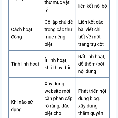
thư mục vật
liên kết nội bộ
lý
Cô lập chủ đề
Liên kết các
Cách hoạt
trong các thư
bài viết chi
động
mục riêng
tiết về một
biệt
trang trụ cột
Rất linh hoạt,
Ít linh hoạt,
Tính linh hoạt
dễ thêm/bớt
khó thay đổi
nội dung
Xây dựng
website mới
Phát triển nội
cần phân cấp
dung blog,
Khi nào sử
rõ ràng, đặc
xây dựng
dụng
biệt cho
thẩm quyền