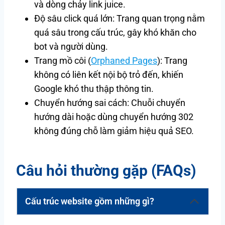
và dòng chảy link juice.
Độ sâu click quá lớn: Trang quan trọng nằm
quá sâu trong cấu trúc, gây khó khăn cho
bot và người dùng.
Trang mồ côi (
Orphaned Pages
): Trang
không có liên kết nội bộ trỏ đến, khiến
Google khó thu thập thông tin.
Chuyển hướng sai cách: Chuỗi chuyển
hướng dài hoặc dùng chuyển hướng 302
không đúng chỗ làm giảm hiệu quả SEO.
Câu hỏi thường gặp (FAQs)
Cấu trúc website gồm những gì?