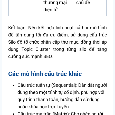
thương mại
chủ đề
điện tử
Kết luận: Nên kết hợp linh hoạt cả hai mô hình
để tận dụng tối đa ưu điểm, sử dụng cấu trúc
Silo để tổ chức phân cấp thư mục, đồng thời áp
dụng Topic Cluster trong từng silo để tăng
cường sức mạnh SEO.
Các mô hình cấu trúc khác
Cấu trúc tuần tự (Sequential): Dẫn dắt người
dùng theo một trình tự cố định, phù hợp với
quy trình thanh toán, hướng dẫn sử dụng
hoặc khóa học trực tuyến.
Cấu trúc ma trận (Matrix): Cho phép người