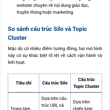
website chuyên về nội dung giáo dục,
truyền thông hoặc marketing.
So sánh cấu trúc Silo và Topic
Cluster
Mặc dù có nhiều điểm tương đồng, hai mô hình
này có sự khác biệt rõ rệt về cách vận hành và
linh hoạt.
Cấu trúc
Tiêu chí
Cấu trúc Silo
Topic Cluster
Dựa trên cấu
Dựa trên
trúc URL và
Trọng tâm
chiến lược