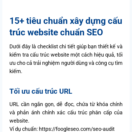
15+ tiêu chuẩn xây dựng cấu
trúc website chuẩn SEO
Dưới đây là checklist chi tiết giúp bạn thiết kế và
kiểm tra cấu trúc website một cách hiệu quả, tối
ưu cho cả trải nghiệm người dùng và công cụ tìm
kiếm.
Tối ưu cấu trúc URL
URL cần ngắn gọn, dễ đọc, chứa từ khóa chính
và phản ánh chính xác cấu trúc phân cấp của
website.
Ví dụ chuẩn: https://foogleseo.com/seo-audit