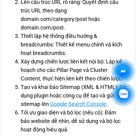
Lên cấu trúc URL rõ ràng: Quyết định cấu
trúc URL theo dạng
domain.com/category/post hoặc
domain.com/post.
Thiết lập hệ thống điều hướng &
breadcrumbs: Thiết kế menu chính và kích
hoạt breadcrumbs.
Xây dựng chiến lược liên kết nội bộ: Lập kế
hoạch cho các Pillar Page và Cluster
Content, thực hiện liên kết theo chiến lược.
Tạo và khai báo Sitemap (XML & HTML): Sử
dụng plugin hoặc công cụ để tạo và gửi
sitemap lên
Google Search Console
.
Tối ưu giao diện và bộ lọc (nếu có): Đảm
bảo website dễ nhìn, dễ sử dụng và bộ lọc
hoạt động hiệu quả.