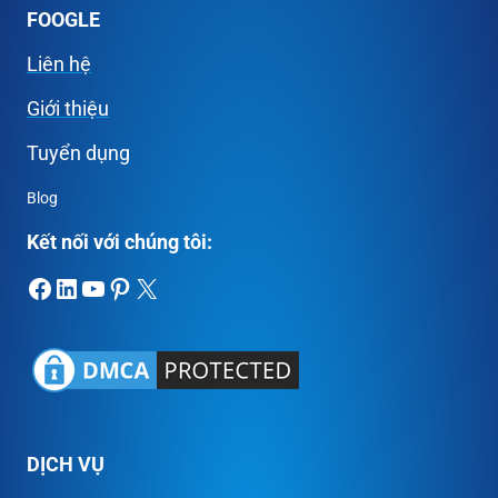
FOOGLE
Liên hệ
Giới thiệu
Tuyển dụng
Blog
Kết nối với chúng tôi:
Facebook
LinkedIn
Youtube
Pinterest
X
DỊCH VỤ