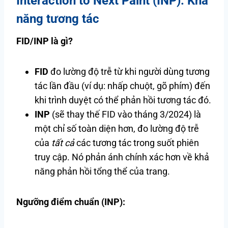
Interaction to Next Paint (INP): Khả
năng tương tác
FID/INP là gì?
FID
đo lường độ trễ từ khi người dùng tương
tác lần đầu (ví dụ: nhấp chuột, gõ phím) đến
khi trình duyệt có thể phản hồi tương tác đó.
INP
(sẽ thay thế FID vào tháng 3/2024) là
một chỉ số toàn diện hơn, đo lường độ trễ
của
tất cả
các tương tác trong suốt phiên
truy cập. Nó phản ánh chính xác hơn về khả
năng phản hồi tổng thể của trang.
Ngưỡng điểm chuẩn (INP):