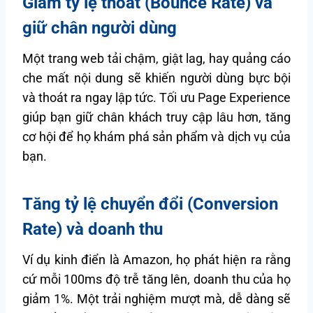
Giảm tỷ lệ thoát (Bounce Rate) và
giữ chân người dùng
Một trang web tải chậm, giật lag, hay quảng cáo
che mất nội dung sẽ khiến người dùng bực bội
và thoát ra ngay lập tức. Tối ưu Page Experience
giúp bạn giữ chân khách truy cập lâu hơn, tăng
cơ hội để họ khám phá sản phẩm và dịch vụ của
bạn.
Tăng tỷ lệ chuyển đổi (Conversion
Rate) và doanh thu
Ví dụ kinh điển là Amazon, họ phát hiện ra rằng
cứ mỗi 100ms độ trễ tăng lên, doanh thu của họ
giảm 1%. Một trải nghiệm mượt mà, dễ dàng sẽ