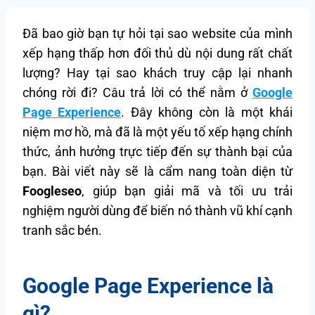
Đã bao giờ bạn tự hỏi tại sao website của mình
xếp hạng thấp hơn đối thủ dù nội dung rất chất
lượng? Hay tại sao khách truy cập lại nhanh
chóng rời đi? Câu trả lời có thể nằm ở
Google
Page Experience
. Đây không còn là một khái
niệm mơ hồ, mà đã là một yếu tố xếp hạng chính
thức, ảnh hưởng trực tiếp đến sự thành bại của
bạn. Bài viết này sẽ là cẩm nang toàn diện từ
Foogleseo
, giúp bạn giải mã và tối ưu trải
nghiệm người dùng để biến nó thành vũ khí cạnh
tranh sắc bén.
Google Page Experience là
gì?