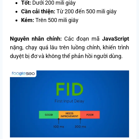
Tốt:
Dưới 200 mili giây
Cần cải thiện:
Từ 200 đến 500 mili giây
Kém:
Trên 500 mili giây
Nguyên nhân chính:
Các đoạn mã
JavaScript
nặng, chạy quá lâu trên luồng chính, khiến trình
duyệt bị đơ và không thể phản hồi người dùng.