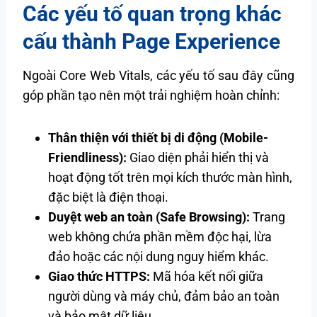
Các yếu tố quan trọng khác
cấu thành Page Experience
Ngoài Core Web Vitals, các yếu tố sau đây cũng
góp phần tạo nên một trải nghiệm hoàn chỉnh:
Thân thiện với thiết bị di động (Mobile-
Friendliness):
Giao diện phải hiển thị và
hoạt động tốt trên mọi kích thước màn hình,
đặc biệt là điện thoại.
Duyệt web an toàn (Safe Browsing):
Trang
web không chứa phần mềm độc hại, lừa
đảo hoặc các nội dung nguy hiểm khác.
Giao thức HTTPS:
Mã hóa kết nối giữa
người dùng và máy chủ, đảm bảo an toàn
và bảo mật dữ liệu.