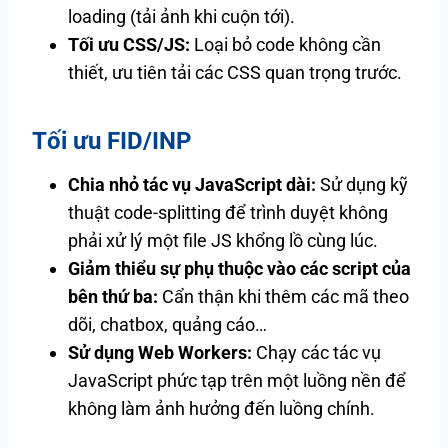
loading (tải ảnh khi cuộn tới).
Tối ưu CSS/JS:
Loại bỏ code không cần
thiết, ưu tiên tải các CSS quan trọng trước.
Tối ưu FID/INP
Chia nhỏ tác vụ JavaScript dài:
Sử dụng kỹ
thuật code-splitting để trình duyệt không
phải xử lý một file JS khổng lồ cùng lúc.
Giảm thiểu sự phụ thuộc vào các script của
bên thứ ba:
Cẩn thận khi thêm các mã theo
dõi, chatbox, quảng cáo…
Sử dụng Web Workers:
Chạy các tác vụ
JavaScript phức tạp trên một luồng nền để
không làm ảnh hưởng đến luồng chính.