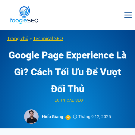
Skip
to
content
Trang chủ
»
Technical SEO
Google Page Experience Là
Gì? Cách Tối Ưu Để Vượt
Đối Thủ
TECHNICAL SEO
Hiếu Giang
Tháng 9 12, 2025