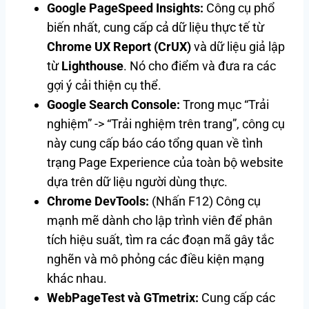
Google PageSpeed Insights:
Công cụ phổ
biến nhất, cung cấp cả dữ liệu thực tế từ
Chrome UX Report (CrUX)
và dữ liệu giả lập
từ
Lighthouse
. Nó cho điểm và đưa ra các
gợi ý cải thiện cụ thể.
Google Search Console:
Trong mục “Trải
nghiệm” -> “Trải nghiệm trên trang”, công cụ
này cung cấp báo cáo tổng quan về tình
trạng Page Experience của toàn bộ website
dựa trên dữ liệu người dùng thực.
Chrome DevTools:
(Nhấn F12) Công cụ
mạnh mẽ dành cho lập trình viên để phân
tích hiệu suất, tìm ra các đoạn mã gây tắc
nghẽn và mô phỏng các điều kiện mạng
khác nhau.
WebPageTest và GTmetrix:
Cung cấp các