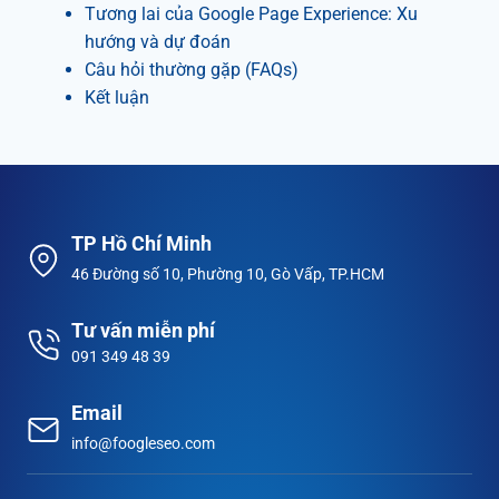
Tương lai của Google Page Experience: Xu
hướng và dự đoán
Câu hỏi thường gặp (FAQs)
Kết luận
TP Hồ Chí Minh
46 Đường số 10, Phường 10, Gò Vấp, TP.HCM
Tư vấn miễn phí
091 349 48 39
Email
info@foogleseo.com