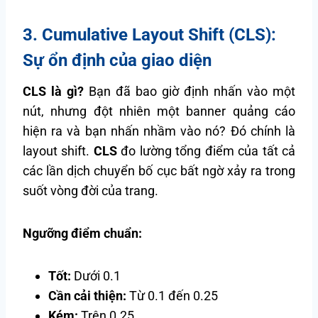
3. Cumulative Layout Shift (CLS):
Sự ổn định của giao diện
CLS là gì?
Bạn đã bao giờ định nhấn vào một
nút, nhưng đột nhiên một banner quảng cáo
hiện ra và bạn nhấn nhầm vào nó? Đó chính là
layout shift.
CLS
đo lường tổng điểm của tất cả
các lần dịch chuyển bố cục bất ngờ xảy ra trong
suốt vòng đời của trang.
Ngưỡng điểm chuẩn:
Tốt:
Dưới 0.1
Cần cải thiện:
Từ 0.1 đến 0.25
Kém:
Trên 0.25