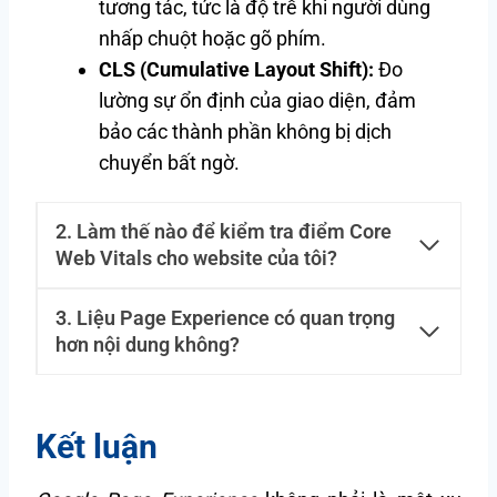
tương tác, tức là độ trễ khi người dùng
nhấp chuột hoặc gõ phím.
CLS (Cumulative Layout Shift):
Đo
lường sự ổn định của giao diện, đảm
bảo các thành phần không bị dịch
chuyển bất ngờ.
2. Làm thế nào để kiểm tra điểm Core
Web Vitals cho website của tôi?
3. Liệu Page Experience có quan trọng
hơn nội dung không?
Kết luận