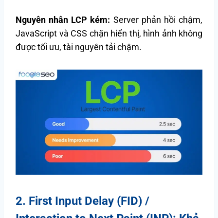
Nguyên nhân LCP kém:
Server phản hồi chậm,
JavaScript và CSS chặn hiển thị, hình ảnh không
được tối ưu, tài nguyên tải chậm.
2. First Input Delay (FID) /