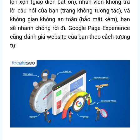
lộn xộn (giao diện bất ổn), nhân viên không trả
lời câu hỏi của bạn (trang không tương tác), và
không gian không an toàn (bảo mật kém), bạn
sẽ nhanh chóng rời đi. Google Page Experience
cũng đánh giá website của bạn theo cách tương
tự.