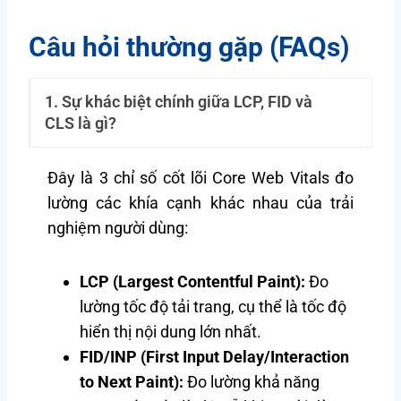
Câu hỏi thường gặp (FAQs)
1. Sự khác biệt chính giữa LCP, FID và
CLS là gì?
Đây là 3 chỉ số cốt lõi Core Web Vitals đo
lường các khía cạnh khác nhau của trải
nghiệm người dùng:
LCP (Largest Contentful Paint):
Đo
lường tốc độ tải trang, cụ thể là tốc độ
hiển thị nội dung lớn nhất.
FID/INP (First Input Delay/Interaction
to Next Paint):
Đo lường khả năng