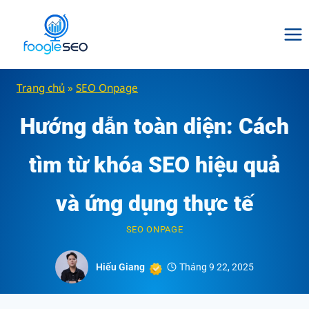
Skip
to
content
Trang chủ
»
SEO Onpage
Hướng dẫn toàn diện: Cách
tìm từ khóa SEO hiệu quả
và ứng dụng thực tế
SEO ONPAGE
Hiếu Giang
Tháng 9 22, 2025