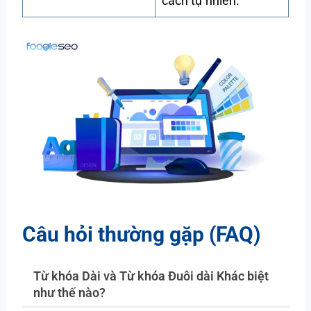
cách tự nhiên.
Câu hỏi thường gặp (FAQ)
Từ khóa Dài và Từ khóa Đuôi dài Khác biệt
như thế nào?