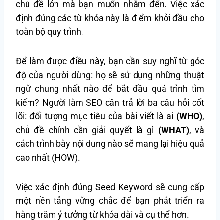
chủ đề lớn mà bạn muốn nhắm đến. Việc xác
định đúng các từ khóa này là điểm khởi đầu cho
toàn bộ quy trình.
Để làm được điều này, bạn cần suy nghĩ từ góc
độ của người dùng: họ sẽ sử dụng những thuật
ngữ chung nhất nào để bắt đầu quá trình tìm
kiếm? Người làm SEO cần trả lời ba câu hỏi cốt
lõi: đối tượng mục tiêu của bài viết là ai
(WHO)
,
chủ đề chính cần giải quyết là gì
(WHAT)
, và
cách trình bày nội dung nào sẽ mang lại hiệu quả
cao nhất (HOW).
Việc xác định đúng Seed Keyword sẽ cung cấp
một nền tảng vững chắc để bạn phát triển ra
hàng trăm ý tưởng từ khóa dài và cụ thể hơn.