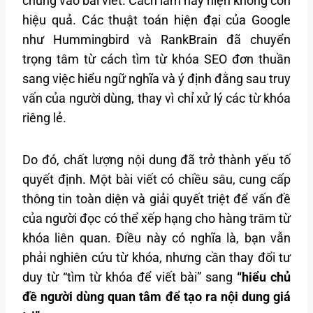
chúng vào bài viết. Cách làm này hiện không còn
hiệu quả. Các thuật toán hiện đại của Google
như Hummingbird và RankBrain đã chuyển
trọng tâm từ cách tìm từ khóa SEO đơn thuần
sang việc hiểu ngữ nghĩa và ý định đằng sau truy
vấn của người dùng, thay vì chỉ xử lý các từ khóa
riêng lẻ.
Do đó, chất lượng nội dung đã trở thành yếu tố
quyết định. Một bài viết có chiều sâu, cung cấp
thông tin toàn diện và giải quyết triệt để vấn đề
của người đọc có thể xếp hạng cho hàng trăm từ
khóa liên quan. Điều này có nghĩa là, bạn vẫn
phải nghiên cứu từ khóa, nhưng cần thay đổi tư
duy từ “tìm từ khóa để viết bài” sang
“hiểu chủ
đề người dùng quan tâm để tạo ra nội dung giá