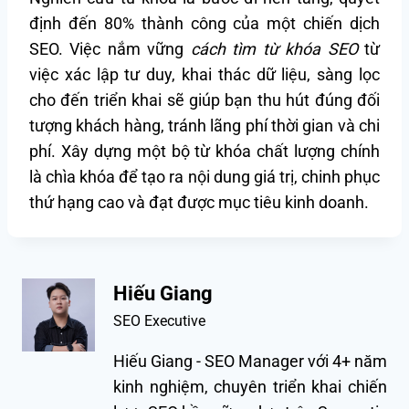
định đến 80% thành công của một chiến dịch
SEO. Việc nắm vững
cách tìm từ khóa SEO
từ
việc xác lập tư duy, khai thác dữ liệu, sàng lọc
cho đến triển khai sẽ giúp bạn thu hút đúng đối
tượng khách hàng, tránh lãng phí thời gian và chi
phí. Xây dựng một bộ từ khóa chất lượng chính
là chìa khóa để tạo ra nội dung giá trị, chinh phục
thứ hạng cao và đạt được mục tiêu kinh doanh.
Hiếu Giang
SEO Executive
Hiếu Giang - SEO Manager với 4+ năm
kinh nghiệm, chuyên triển khai chiến