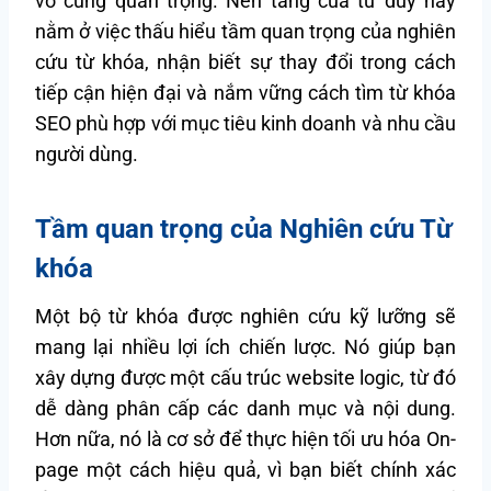
vô cùng quan trọng. Nền tảng của tư duy này
nằm ở việc thấu hiểu tầm quan trọng của nghiên
cứu từ khóa, nhận biết sự thay đổi trong cách
tiếp cận hiện đại và nắm vững cách tìm từ khóa
SEO phù hợp với mục tiêu kinh doanh và nhu cầu
người dùng.
Tầm quan trọng của Nghiên cứu Từ
khóa
Một bộ từ khóa được nghiên cứu kỹ lưỡng sẽ
mang lại nhiều lợi ích chiến lược. Nó giúp bạn
xây dựng được một cấu trúc website logic, từ đó
dễ dàng phân cấp các danh mục và nội dung.
Hơn nữa, nó là cơ sở để thực hiện tối ưu hóa On-
page một cách hiệu quả, vì bạn biết chính xác