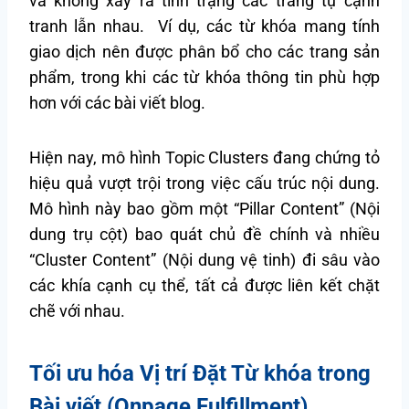
và không xảy ra tình trạng các trang tự cạnh
tranh lẫn nhau. Ví dụ, các từ khóa mang tính
giao dịch nên được phân bổ cho các trang sản
phẩm, trong khi các từ khóa thông tin phù hợp
hơn với các bài viết blog.
Hiện nay, mô hình Topic Clusters đang chứng tỏ
hiệu quả vượt trội trong việc cấu trúc nội dung.
Mô hình này bao gồm một “Pillar Content” (Nội
dung trụ cột) bao quát chủ đề chính và nhiều
“Cluster Content” (Nội dung vệ tinh) đi sâu vào
các khía cạnh cụ thể, tất cả được liên kết chặt
chẽ với nhau.
Tối ưu hóa Vị trí Đặt Từ khóa trong
Bài viết (Onpage Fulfillment)