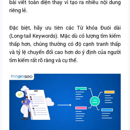
bài viết toàn diện thay vì tạo ra nhiều nội dung
riêng lẻ.
Đặc biệt, hãy ưu tiên các Từ khóa Đuôi dài
(Long-tail Keywords). Mặc dù có lượng tìm kiếm
thấp hơn, chúng thường có độ cạnh tranh thấp
và tỷ lệ chuyển đổi cao hơn do ý định của người
tìm kiếm rất rõ ràng và cụ thể.