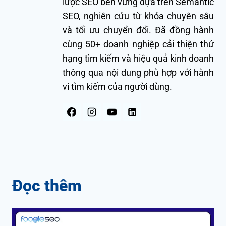
lược SEO bền vững dựa trên Semantic
SEO, nghiên cứu từ khóa chuyên sâu
và tối ưu chuyển đổi. Đã đồng hành
cùng 50+ doanh nghiệp cải thiện thứ
hạng tìm kiếm và hiệu quả kinh doanh
thông qua nội dung phù hợp với hành
vi tìm kiếm của người dùng.
Đọc thêm