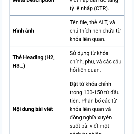
tỷ lệ nhấp (CTR).
Tên file, thẻ ALT, và
Hình ảnh
chú thích nên chứa từ
khóa liên quan.
Sử dụng từ khóa
Thẻ Heading (H2,
chính, phụ, và các câu
H3…)
hỏi liên quan.
Đặt từ khóa chính
trong 100-150 từ đầu
tiên. Phân bổ các từ
Nội dung bài viết
khóa liên quan và
đồng nghĩa xuyên
suốt bài viết một