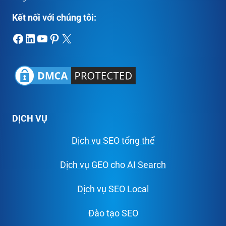
Kết nối với chúng tôi:
Facebook
LinkedIn
Youtube
Pinterest
X
DỊCH VỤ
Dịch vụ SEO tổng thể
Dịch vụ GEO cho AI Search
Dịch vụ SEO Local
Đào tạo SEO