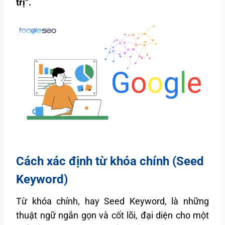
trị”.
Cách xác định từ khóa chính (Seed
Keyword)
Từ khóa chính, hay Seed Keyword, là những
thuật ngữ ngắn gọn và cốt lõi, đại diện cho một