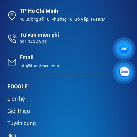
TP Hồ Chí Minh
46 Đường số 10, Phường 10, Gò Vấp, TP.HCM
Tư vấn miễn phí
091 349 48 39
Email
info@foogleseo.com
FOOGLE
Liên hệ
Giới thiệu
Tuyển dụng
Blog