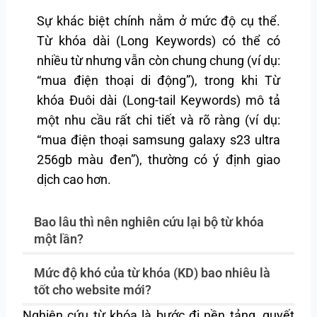
Sự khác biệt chính nằm ở mức độ cụ thể.
Từ khóa dài (Long Keywords) có thể có
nhiều từ nhưng vẫn còn chung chung (ví dụ:
“mua điện thoại di động”), trong khi Từ
khóa Đuôi dài (Long-tail Keywords) mô tả
một nhu cầu rất chi tiết và rõ ràng (ví dụ:
“mua điện thoại samsung galaxy s23 ultra
256gb màu đen”), thường có ý định giao
dịch cao hơn.
Bao lâu thì nên nghiên cứu lại bộ từ khóa
một lần?
Mức độ khó của từ khóa (KD) bao nhiêu là
tốt cho website mới?
Nghiên cứu từ khóa là bước đi nền tảng, quyết