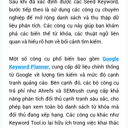
Sau khi đã xác định được các Seed Keyword,
bước tiếp theo là sử dụng các công cụ chuyên
nghiệp để mở rộng danh sách và thu thập dữ
liệu phân tích. Các công cụ này giúp bạn khám
phá các biến thể từ khóa, các thuật ngữ liên
quan và hiểu rõ hơn về bối cảnh tìm kiếm.
Một số công cụ phổ biến bao gồm
Google
Keyword Planner
, cung cấp dữ liệu chính thống
từ Google về lượng tìm kiếm và mức độ cạnh
tranh quảng cáo. Bên cạnh đó, các bộ công cụ
trả phí như Ahrefs và SEMrush cung cấp khả
năng phân tích đối thủ cạnh tranh sâu sắc, cho
phép bạn xem toàn bộ danh sách từ khóa mà
đối thủ đang xếp hạng. Các công cụ khác như
Keyword Tool.io lại hữu ích trong việc khai thác