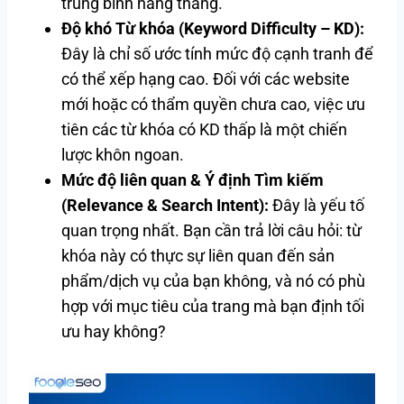
trung bình hàng tháng.
Độ khó Từ khóa (Keyword Difficulty – KD):
Đây là chỉ số ước tính mức độ cạnh tranh để
có thể xếp hạng cao. Đối với các website
mới hoặc có thẩm quyền chưa cao, việc ưu
tiên các từ khóa có KD thấp là một chiến
lược khôn ngoan.
Mức độ liên quan & Ý định Tìm kiếm
(Relevance & Search Intent):
Đây là yếu tố
quan trọng nhất. Bạn cần trả lời câu hỏi: từ
khóa này có thực sự liên quan đến sản
phẩm/dịch vụ của bạn không, và nó có phù
hợp với mục tiêu của trang mà bạn định tối
ưu hay không?