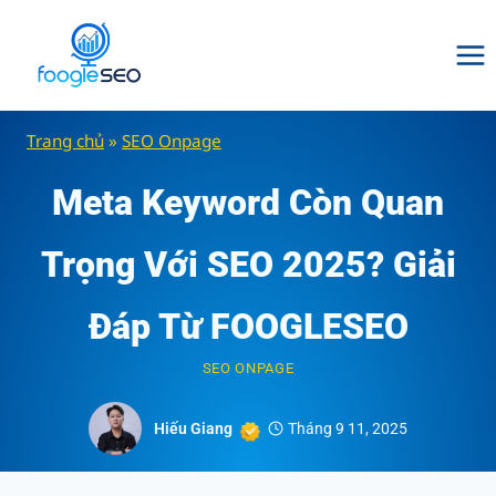
Skip
to
content
Trang chủ
»
SEO Onpage
Meta Keyword Còn Quan
Trọng Với SEO 2025? Giải
Đáp Từ FOOGLESEO
SEO ONPAGE
Hiếu Giang
Tháng 9 11, 2025