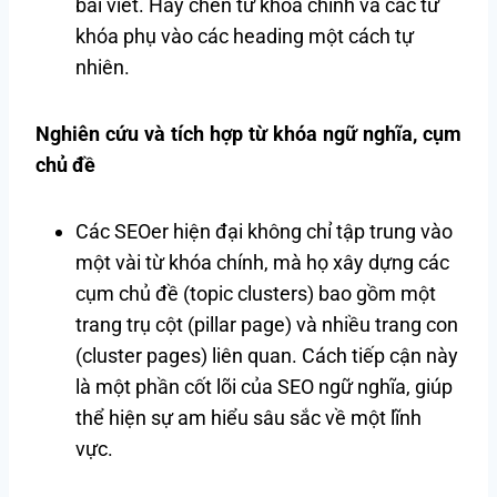
bài viết. Hãy chèn từ khóa chính và các từ
khóa phụ vào các heading một cách tự
nhiên.
Nghiên cứu và tích hợp từ khóa ngữ nghĩa, cụm
chủ đề
Các SEOer hiện đại không chỉ tập trung vào
một vài từ khóa chính, mà họ xây dựng các
cụm chủ đề (topic clusters) bao gồm một
trang trụ cột (pillar page) và nhiều trang con
(cluster pages) liên quan. Cách tiếp cận này
là một phần cốt lõi của SEO ngữ nghĩa, giúp
thể hiện sự am hiểu sâu sắc về một lĩnh
vực.