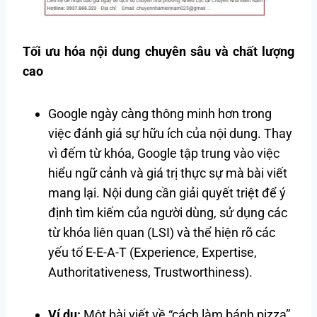
Tối ưu hóa nội dung chuyên sâu và chất lượng
cao
Google ngày càng thông minh hơn trong
việc đánh giá sự hữu ích của nội dung. Thay
vì đếm từ khóa, Google tập trung vào việc
hiểu ngữ cảnh và giá trị thực sự mà bài viết
mang lại. Nội dung cần giải quyết triệt để ý
định tìm kiếm của người dùng, sử dụng các
từ khóa liên quan (LSI) và thể hiện rõ các
yếu tố E-E-A-T (Experience, Expertise,
Authoritativeness, Trustworthiness).
Ví dụ:
Một bài viết về “cách làm bánh pizza”