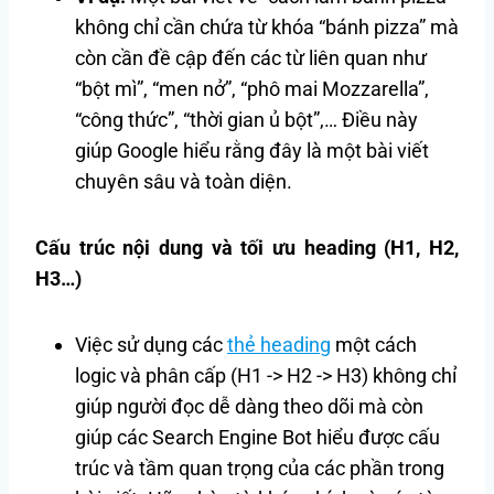
không chỉ cần chứa từ khóa “bánh pizza” mà
còn cần đề cập đến các từ liên quan như
“bột mì”, “men nở”, “phô mai Mozzarella”,
“công thức”, “thời gian ủ bột”,… Điều này
giúp Google hiểu rằng đây là một bài viết
chuyên sâu và toàn diện.
Cấu trúc nội dung và tối ưu heading (H1, H2,
H3…)
Việc sử dụng các
thẻ heading
một cách
logic và phân cấp (H1 -> H2 -> H3) không chỉ
giúp người đọc dễ dàng theo dõi mà còn
giúp các Search Engine Bot hiểu được cấu
trúc và tầm quan trọng của các phần trong