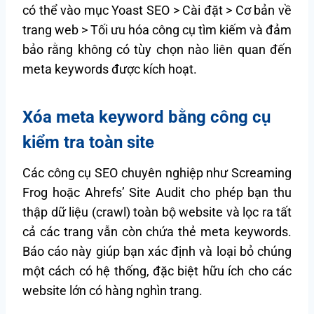
có thể vào mục Yoast SEO > Cài đặt > Cơ bản về
trang web > Tối ưu hóa công cụ tìm kiếm và đảm
bảo rằng không có tùy chọn nào liên quan đến
meta keywords được kích hoạt.
Xóa meta keyword bằng công cụ
kiểm tra toàn site
Các công cụ SEO chuyên nghiệp như Screaming
Frog hoặc Ahrefs’ Site Audit cho phép bạn thu
thập dữ liệu (crawl) toàn bộ website và lọc ra tất
cả các trang vẫn còn chứa thẻ meta keywords.
Báo cáo này giúp bạn xác định và loại bỏ chúng
một cách có hệ thống, đặc biệt hữu ích cho các
website lớn có hàng nghìn trang.