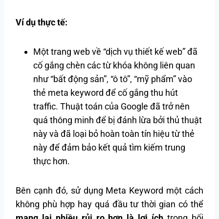
Ví dụ thực tế:
Một trang web về “dịch vụ thiết kế web” đã
cố gắng chèn các từ khóa không liên quan
như “bất động sản”, “ô tô”, “mỹ phẩm” vào
thẻ meta keyword để cố gắng thu hút
traffic. Thuật toán của Google đã trở nên
quá thông minh để bị đánh lừa bởi thủ thuật
này và đã loại bỏ hoàn toàn tín hiệu từ thẻ
này để đảm bảo kết quả tìm kiếm trung
thực hơn.
Bên cạnh đó, sử dụng Meta Keyword một cách
không phù hợp hay quá đầu tư thời gian có thể
mang lại nhiều rủi ro hơn là lợi ích
trong bối