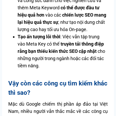
và công sức dành cho việc nghiên cứu và
thêm Meta Keyword
có thể được đầu tư
hiệu quả hơn
vào các
chiến lược SEO mang
lại hiệu quả thực sự
, như tạo nội dung chất
lượng cao hay tối ưu hóa On-page.
Tạo ấn tượng lỗi thời
: Việc vẫn tập trung
vào Meta Key có thể
truyền tải thông điệp
rằng bạn thiếu kiến thức SEO cập nhật
cho
những người trong ngành hoặc các đối tác
tiềm năng.
Vậy còn các công cụ tìm kiếm khác
thì sao?
Mặc dù Google chiếm thị phần áp đảo tại Việt
Nam, nhiều người vẫn thắc mắc về các công cụ