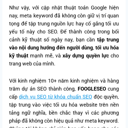
Như vậy, với cập nhật thuật toán Google hiện
nay, meta keyword đã không còn giữ vị trí quan
tọng để tập trung nguồn lực hay cố gắng tối ưu
yếu tố này cho SEO. Để thành công trong bối
cảnh kỹ thuật số ngày nay, bạn cần
tập trung
vào nội dung hướng đến người dùng
,
tối ưu hóa
kỹ thuật
mạnh mẽ, và
xây dựng quyền lực
cho
trang web của mình.
Với kinh nghiệm 10+ năm kinh nghiệm và hàng
trăm dự án SEO thành công,
FOOGLESEO
cung
cấp
dịch vụ SEO từ khóa chuẩn SEO
độc quyền,
tập trung vào việc tối ưu hóa website trên nền
tảng ngữ nghĩa, bền chắc thay vì các phương
pháp đã không còn hiệu quả như meta keyword.