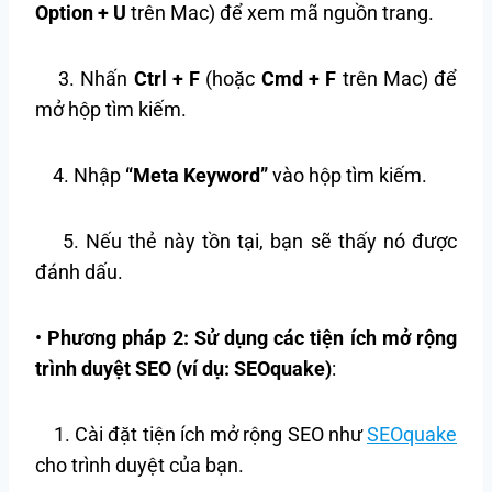
Option + U
trên Mac) để xem mã nguồn trang.
3. Nhấn
Ctrl + F
(hoặc
Cmd + F
trên Mac) để
mở hộp tìm kiếm.
4. Nhập
“Meta Keyword”
vào hộp tìm kiếm.
5. Nếu thẻ này tồn tại, bạn sẽ thấy nó được
đánh dấu.
•
Phương pháp 2: Sử dụng các tiện ích mở rộng
trình duyệt SEO (ví dụ: SEOquake)
:
1. Cài đặt tiện ích mở rộng SEO như
SEOquake
cho trình duyệt của bạn.