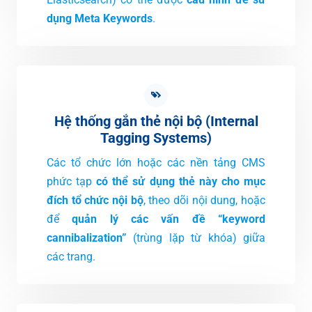
dụng Meta Keywords
.
Hệ thống gắn thẻ nội bộ (Internal
Tagging Systems)
Các tổ chức lớn hoặc các nền tảng CMS
phức tạp
có thể sử dụng thẻ này cho mục
đích tổ chức nội bộ
, theo dõi nội dung, hoặc
để
quản lý các vấn đề “keyword
cannibalization”
(trùng lặp từ khóa) giữa
các trang.