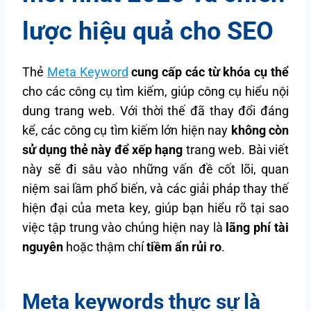
lược hiệu quả cho SEO
Thẻ
Meta Keyword
cung cấp các từ khóa cụ thể
cho các công cụ tìm kiếm, giúp công cụ hiểu nội
dung trang web. Với thời thế đã thay đổi đáng
kể, các công cụ tìm kiếm lớn hiện nay
không còn
sử dụng thẻ này để xếp hạng
trang web. Bài viết
này sẽ đi sâu vào những vấn đề cốt lõi, quan
niệm sai lầm phổ biến, và các giải pháp thay thế
hiện đại của meta key, giúp bạn hiểu rõ tại sao
việc tập trung vào chúng hiện nay là
lãng phí tài
nguyên
hoặc thậm chí
tiềm ẩn rủi ro
.
Meta keywords thực sự là