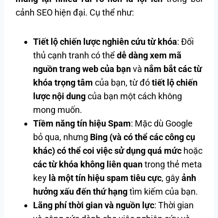
cảnh SEO hiện đại. Cụ thể như:
Tiết lộ chiến lược nghiên cứu từ khóa
: Đối
thủ cạnh tranh có thể
dễ dàng xem mã
nguồn trang web của bạn
và
nắm bắt các từ
khóa trọng tâm
của bạn, từ đó
tiết lộ chiến
lược nội dung
của bạn một cách không
mong muốn.
Tiềm năng tín hiệu Spam
: Mặc dù Google
bỏ qua, nhưng
Bing (và có thể các công cụ
khác) có thể coi việc sử dụng quá mức
hoặc
các từ khóa không liên quan
trong thẻ meta
key
là một tín hiệu spam tiêu cực
, gây
ảnh
hưởng xấu đến thứ hạng
tìm kiếm của bạn.
Lãng phí thời gian và nguồn lực
: Thời gian