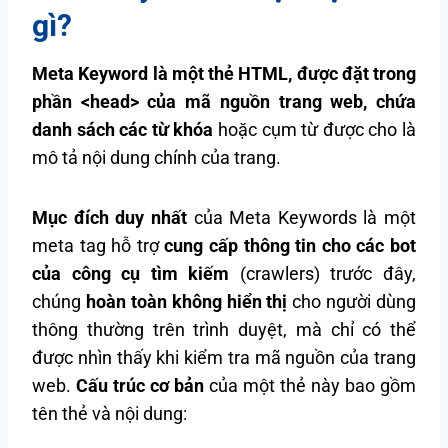
gì?
Meta Keyword là một thẻ HTML, được đặt trong
phần <head> của mã nguồn trang web, chứa
danh sách các từ khóa
hoặc cụm từ được cho là
mô tả nội dung chính của trang.
Mục đích duy nhất
của Meta Keywords là một
meta tag hỗ trợ
cung cấp thông tin cho các bot
của công cụ tìm kiếm
(crawlers) trước đây,
chúng
hoàn toàn không hiển thị
cho người dùng
thông thường trên trình duyệt, mà chỉ có thể
được nhìn thấy khi kiểm tra mã nguồn của trang
web.
Cấu trúc cơ bản
của một thẻ này bao gồm
tên thẻ và nội dung: