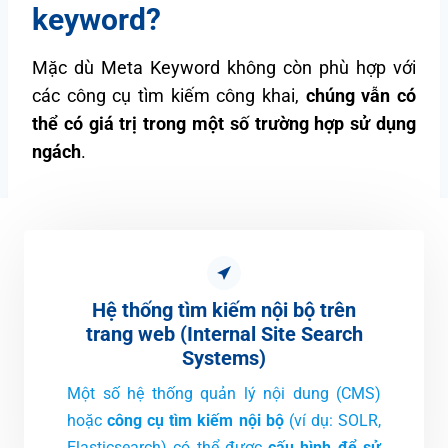
keyword?
Mặc dù Meta Keyword không còn phù hợp với
các công cụ tìm kiếm công khai,
chúng vẫn có
thể có giá trị trong một số trường hợp sử dụng
ngách
.
Hệ thống tìm kiếm nội bộ trên
trang web (Internal Site Search
Systems)
Một số hệ thống quản lý nội dung (CMS)
hoặc
công cụ tìm kiếm nội bộ
(ví dụ: SOLR,
Elasticsearch) có thể được
cấu hình để sử