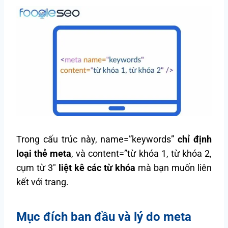
Trong cấu trúc này, name=”keywords”
chỉ định
loại thẻ meta
, và content=”từ khóa 1, từ khóa 2,
cụm từ 3″
liệt kê các từ khóa
mà bạn muốn liên
kết với trang.
Mục đích ban đầu và lý do meta