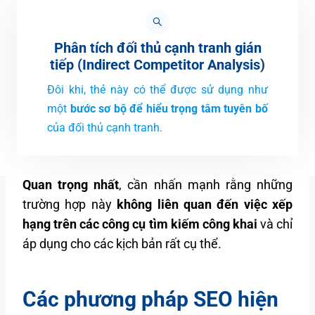
Phân tích đối thủ cạnh tranh gián
tiếp (Indirect Competitor Analysis)
Đôi khi, thẻ này có thể được sử dụng như
một
bước sơ bộ để hiểu trọng tâm tuyên bố
của đối thủ cạnh tranh.
Quan trọng nhất
, cần nhấn mạnh rằng những
trường hợp này
không liên quan đến việc xếp
hạng trên các công cụ tìm kiếm công khai
và chỉ
áp dụng cho các kịch bản rất cụ thể.
Các phương pháp SEO hiện