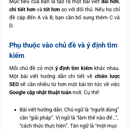
Mục tiêu của bạn là tạo ra một bài viết
dài hơn
,
chi tiết hơn
và
tốt hơn
so với đối thủ. Nếu họ chỉ
đề cập đến A và B, bạn cần bổ sung thêm C và
D.
Phụ thuộc vào chủ đề và ý định tìm
kiếm
Mỗi chủ đề có một
ý định tìm kiếm
khác nhau.
Một bài viết hướng dẫn chi tiết về
chiến lược
SEO
sẽ cần nhiều từ hơn một bài tin tức về việc
Google cập nhật thuật toán
mới. Cụ thể:
Bài viết hướng dẫn: Chủ ngữ là “người dùng”
cần “giải pháp”. Vị ngữ là “làm thế nào để…”,
“cách thức thực hiện”. Tân ngữ là “một mục