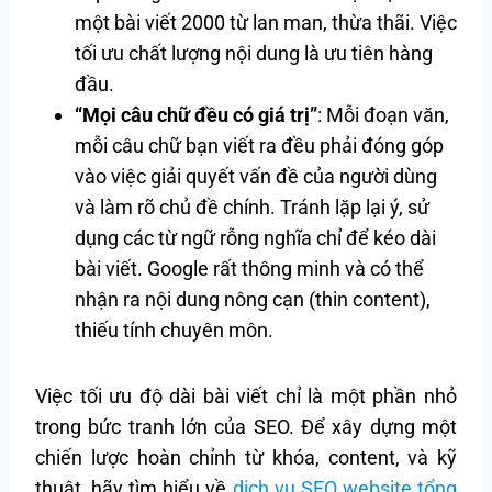
một bài viết 2000 từ lan man, thừa thãi. Việc
tối ưu chất lượng nội dung là ưu tiên hàng
đầu.
“Mọi câu chữ đều có giá trị”
: Mỗi đoạn văn,
mỗi câu chữ bạn viết ra đều phải đóng góp
vào việc giải quyết vấn đề của người dùng
và làm rõ chủ đề chính. Tránh lặp lại ý, sử
dụng các từ ngữ rỗng nghĩa chỉ để kéo dài
bài viết. Google rất thông minh và có thể
nhận ra nội dung nông cạn (thin content),
thiếu tính chuyên môn.
Việc tối ưu độ dài bài viết chỉ là một phần nhỏ
trong bức tranh lớn của SEO. Để xây dựng một
chiến lược hoàn chỉnh từ khóa, content, và kỹ
thuật, hãy tìm hiểu về
dịch vụ SEO website tổng