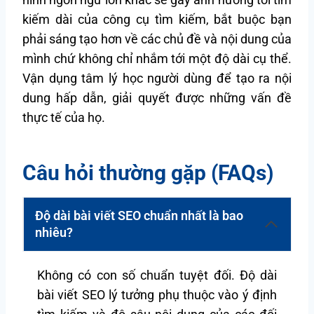
kiếm dài của công cụ tìm kiếm, bắt buộc bạn
phải sáng tạo hơn về các chủ đề và nội dung của
mình chứ không chỉ nhắm tới một độ dài cụ thể.
Vận dụng tâm lý học người dùng để tạo ra nội
dung hấp dẫn, giải quyết được những vấn đề
thực tế của họ.
Câu hỏi thường gặp (FAQs)
Độ dài bài viết SEO chuẩn nhất là bao
nhiêu?
Không có con số chuẩn tuyệt đối. Độ dài
bài viết SEO lý tưởng phụ thuộc vào ý định