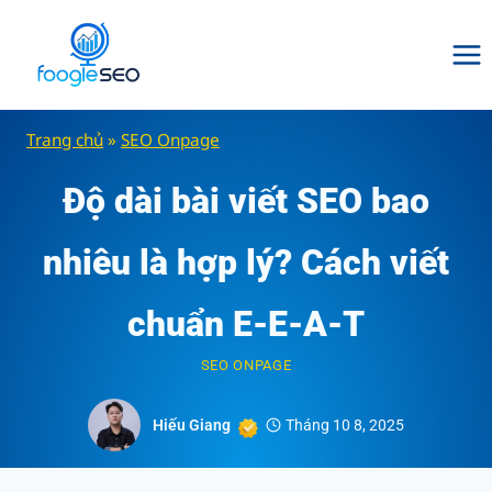
Skip
to
content
Trang chủ
»
SEO Onpage
Độ dài bài viết SEO bao
nhiêu là hợp lý? Cách viết
chuẩn E-E-A-T
SEO ONPAGE
Hiếu Giang
Tháng 10 8, 2025