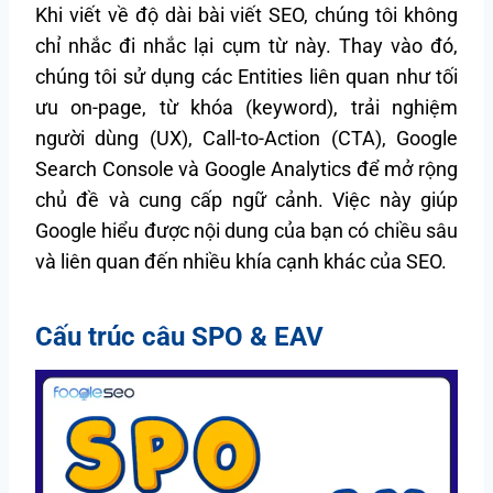
Khi viết về độ dài bài viết SEO, chúng tôi không
chỉ nhắc đi nhắc lại cụm từ này. Thay vào đó,
chúng tôi sử dụng các Entities liên quan như tối
ưu on-page, từ khóa (keyword), trải nghiệm
người dùng (UX), Call-to-Action (CTA), Google
Search Console và Google Analytics để mở rộng
chủ đề và cung cấp ngữ cảnh. Việc này giúp
Google hiểu được nội dung của bạn có chiều sâu
và liên quan đến nhiều khía cạnh khác của SEO.
Cấu trúc câu SPO & EAV