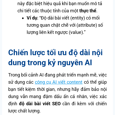
này đặc biệt hiệu quả khi bạn muốn mô tả
chi tiết các thuộc tính của một
thực thể
.
Ví dụ
: “Độ dài bài viết (entity) có mối
tương quan chặt chẽ với (attribute) số
lượng liên kết ngược (value).”
Chiến lược tối ưu độ dài nội
dung trong kỷ nguyên AI
Trong bối cảnh AI đang phát triển mạnh mẽ, việc
sử dụng các
công cụ AI viết content
có thể giúp
bạn tiết kiệm thời gian, nhưng hãy đảm bảo nội
dung vẫn mang đậm dấu ấn cá nhân, việc xác
định
độ dài bài viết SEO
cần đi kèm với chiến
lược chất lượng.