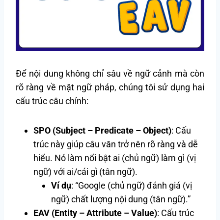
Để nội dung không chỉ sâu về ngữ cảnh mà còn
rõ ràng về mặt ngữ pháp, chúng tôi sử dụng hai
cấu trúc câu chính:
SPO (Subject – Predicate – Object)
: Cấu
trúc này giúp câu văn trở nên rõ ràng và dễ
hiểu. Nó làm nổi bật ai (chủ ngữ) làm gì (vị
ngữ) với ai/cái gì (tân ngữ).
Ví dụ
: “Google (chủ ngữ) đánh giá (vị
ngữ) chất lượng nội dung (tân ngữ).”
EAV (Entity – Attribute – Value)
: Cấu trúc