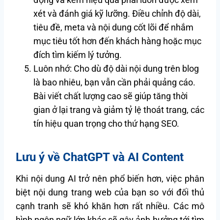
xét và đánh giá kỹ lưỡng. Điều chỉnh độ dài,
tiêu đề, meta và nội dung cốt lõi để nhắm
mục tiêu tốt hơn đến khách hàng hoặc mục
đích tìm kiếm lý tưởng.
Luôn nhớ: Cho dù độ dài nội dung trên blog
là bao nhiêu, bạn vẫn cần phải quảng cáo.
Bài viết chất lượng cao sẽ giúp tăng thời
gian ở lại trang và giảm tỷ lệ thoát trang, các
tín hiệu quan trọng cho thứ hạng SEO.
Lưu ý về ChatGPT và AI Content
Khi nội dung AI trở nên phổ biến hơn, việc phân
biệt nội dung trang web của bạn so với đối thủ
cạnh tranh sẽ khó khăn hơn rất nhiều. Các mô
hình ngôn ngữ lớn khác sẽ gây ảnh hưởng tới tìm