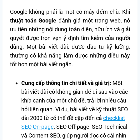
Google không phải là một cỗ máy đếm chữ. Khi
thuật toán Google
đánh giá một trang web, nó
ưu tiên những nội dung toàn diện, hữu ích và giải
quyết được trọn vẹn ý định tìm kiếm của người
dùng. Một bài viết dài, được đầu tư kỹ lưỡng,
thường có khả năng làm được những điều này
tốt hơn một bài viết ngắn.
Cung cấp thông tin chi tiết và giá trị:
Một
bài viết dài có không gian để đi sâu vào các
khía cạnh của một chủ đề, trả lời nhiều câu
hỏi liên quan. Ví dụ, bài viết về kỹ thuật SEO
dài 2000 từ có thể đề cập đến cả
checklist
SEO On-page
, SEO Off-page, SEO Technical
và Content SEO, giúp người đọc có cái nhìn