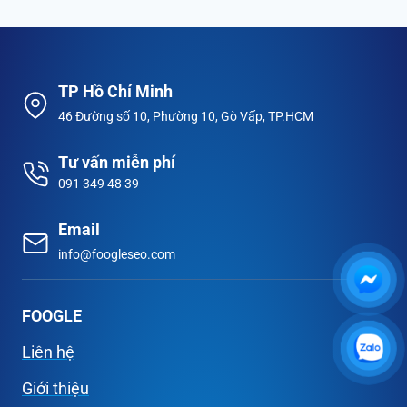
TP Hồ Chí Minh
46 Đường số 10, Phường 10, Gò Vấp, TP.HCM
Tư vấn miễn phí
091 349 48 39
Email
info@foogleseo.com
FOOGLE
Liên hệ
Giới thiệu