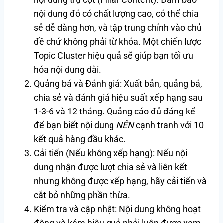
nội dung đó có chất lượng cao, có thể chia
sẻ dễ dàng hơn, và tập trung chính vào chủ
đề chứ không phải từ khóa. Một chiến lược
Topic Cluster hiệu quả sẽ giúp bạn tối ưu
hóa nội dung dài.
Quảng bá và Đánh giá: Xuất bản, quảng bá,
chia sẻ và đánh giá hiệu suất xếp hạng sau
1-3-6 và 12 tháng. Quảng cáo đủ đáng kể
để bạn biết nội dung
NÊN
cạnh tranh với 10
kết quả hàng đầu khác.
Cải tiến (Nếu không xếp hạng): Nếu nội
dung nhận được lượt chia sẻ và liên kết
nhưng không được xếp hạng, hãy cải tiến và
cắt bỏ những phần thừa.
Kiểm tra và cập nhật: Nội dung không hoạt
động và kém hiệu quả phải luôn được xem