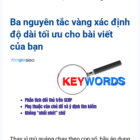
Ba nguyên tắc vàng xác định
độ dài tối ưu cho bài viết
của bạn
Thay vì mù quáng chạy theo con số, hãy áp dụng