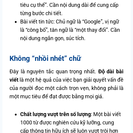
tiêu cụ thể”. Cần nội dung dài để cung cấp
từng bước chi tiết.
Bài viết tin tức: Chủ ngữ là “Google”, vị ngữ
là “công bố”, tân ngữ là “một thay đổi”. Cần
nội dung ngắn gọn, súc tích.
Không “nhồi nhét” chữ
Đây là nguyên tắc quan trọng nhất.
Độ dài bài
viết
là một hệ quả của việc bạn giải quyết vấn đề
của người đọc một cách trọn vẹn, không phải là
một mục tiêu để đạt được bằng mọi giá.
Chất lượng vượt trên số lượng
: Một bài viết
1000 từ được nghiên cứu kỹ lưỡng, cung
cấp thông tin hữu ích sẽ luôn vượt trội hơn