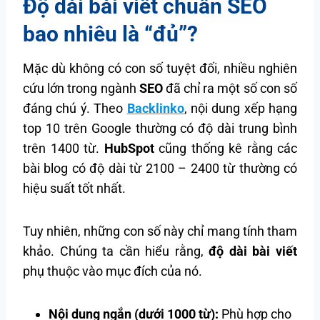
Độ dài bài viết chuẩn SEO
bao nhiêu là “đủ”?
Mặc dù không có con số tuyệt đối, nhiều nghiên
cứu lớn trong ngành
SEO
đã chỉ ra một số con số
đáng chú ý. Theo
Backlinko
, nội dung xếp hạng
top 10 trên Google thường có độ dài trung bình
trên 1400 từ.
HubSpot
cũng thống kê rằng các
bài blog có độ dài từ 2100 – 2400 từ thường có
hiệu suất tốt nhất.
Tuy nhiên, những con số này chỉ mang tính tham
khảo. Chúng ta cần hiểu rằng,
độ dài bài viết
phụ thuộc vào mục đích của nó.
Nội dung ngắn (dưới 1000 từ):
Phù hợp cho