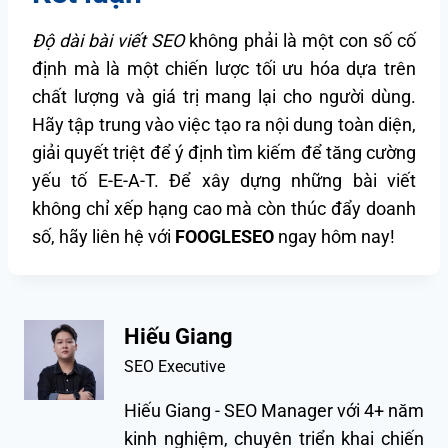
Độ dài bài viết SEO
không phải là một con số cố
định mà là một chiến lược tối ưu hóa dựa trên
chất lượng và giá trị mang lại cho người dùng.
Hãy tập trung vào việc tạo ra nội dung toàn diện,
giải quyết triệt để ý định tìm kiếm để tăng cường
yếu tố E-E-A-T. Để xây dựng những bài viết
không chỉ xếp hạng cao mà còn thúc đẩy doanh
số, hãy liên hệ với
FOOGLESEO
ngay hôm nay!
Hiếu Giang
SEO Executive
Hiếu Giang - SEO Manager với 4+ năm
kinh nghiệm, chuyên triển khai chiến