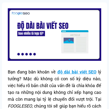
Bạn đang băn khoăn về
độ dài bài viết SEO
lý
tưởng? Mặc dù không có con số kỳ diệu nào,
việc hiểu rõ bản chất của vấn đề là chìa khóa để
tạo ra những nội dung không chỉ xếp hạng cao
mà còn mang lại tỷ lệ chuyển đổi vượt trội. Tại
FOOGLESEO
, chúng tôi sẽ giúp bạn hiểu rõ cách