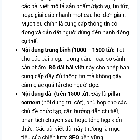
các bài viết mô tả sản phẩm/dịch vụ, tin tức,
hoặc giải đáp nhanh một câu hỏi đơn giản.
Mục tiêu chính là cung cấp thông tin cô
đọng và dẫn dắt người dùng đến hành động
cụ thể.
Nội dung trung bình (1000 – 1500 từ):
Tốt
cho các bài blog, hướng dẫn, hoặc so sánh
sản phẩm.
Độ dài bài viết
này cho phép bạn
cung cấp đầy đủ thông tin mà không gây
cảm giác quá tải cho người đọc.
Nội dung dài (trên 1500 từ):
Đây là
pillar
content
(nội dung trụ cột), phù hợp cho các
chủ đề phức tạp, cần hướng dẫn chi tiết,
phân tích chuyên sâu hoặc tổng hợp kiến
thức. Các bài viết dài này thường là mục
tiêu của chiến lược
SEO
bền vững.