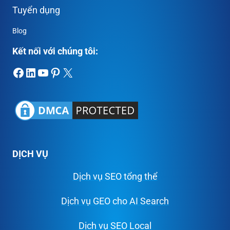
Tuyển dụng
Blog
Kết nối với chúng tôi:
Facebook
LinkedIn
Youtube
Pinterest
X
DỊCH VỤ
Dịch vụ SEO tổng thể
Dịch vụ GEO cho AI Search
Dịch vụ SEO Local