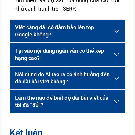
tìm kiếm và độ sâu nội dung của các đối
thủ cạnh tranh trên SERP.
Viết càng dài có đảm bảo lên top
Google không?
Tại sao nội dung ngắn vẫn có thể xếp
hạng cao?
Nội dung do AI tạo ra có ảnh hưởng đến
độ dài bài viết không?
Làm thế nào để biết độ dài bài viết của
tôi đã “đủ”?
Kết luận