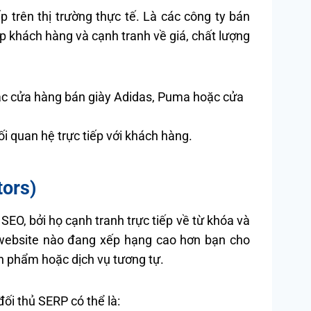
 trên thị trường thực tế. Là các công ty bán
 khách hàng và cạnh tranh về giá, chất lượng
 các cửa hàng bán giày Adidas, Puma hoặc cửa
i quan hệ trực tiếp với khách hàng.
tors)
 SEO, bởi họ cạnh tranh trực tiếp về từ khóa và
ỳ website nào đang xếp hạng cao hơn bạn cho
n phẩm hoặc dịch vụ tương tự.
đối thủ SERP có thể là: