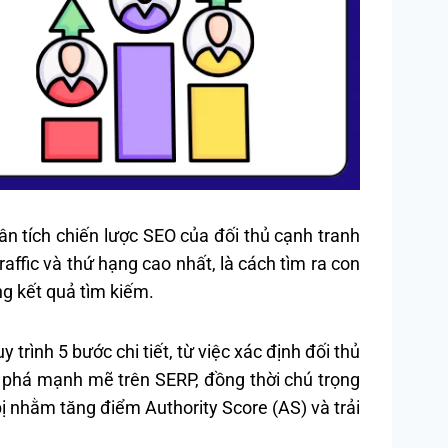
ân tích chiến lược SEO của đối thủ cạnh tranh
ffic và thứ hạng cao nhất, là cách tìm ra con
ng kết quả tìm kiếm.
trình 5 bước chi tiết, từ việc xác định đối thủ
 phá mạnh mẽ trên SERP, đồng thời chú trọng
bị nhằm tăng điểm Authority Score (AS) và trải