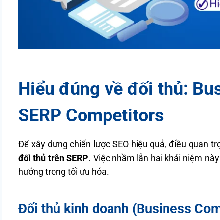
Hiểu đúng về đối thủ: Bu
SERP Competitors
Để xây dựng chiến lược SEO hiệu quả, điều quan trọ
đối thủ trên SERP
. Việc nhầm lẫn hai khái niệm này 
hướng trong tối ưu hóa.
Đối thủ kinh doanh (Business Com