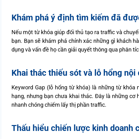
Khám phá ý định tìm kiếm đã đư
Nếu một từ khóa giúp đối thủ tạo ra traffic và chuyể
bạn. Bạn sẽ khám phá chính xác những gì khách h
dụng và vấn đề họ cần giải quyết thông qua phân tíc
Khai thác thiếu sót và lỗ hổng nộ
Keyword Gap (lỗ hổng từ khóa) là những từ khóa 
hạng, nhưng bạn chưa khai thác. Đây là những cơ h
nhanh chóng chiếm lấy thị phần traffic.
Thấu hiểu chiến lược kinh doanh c