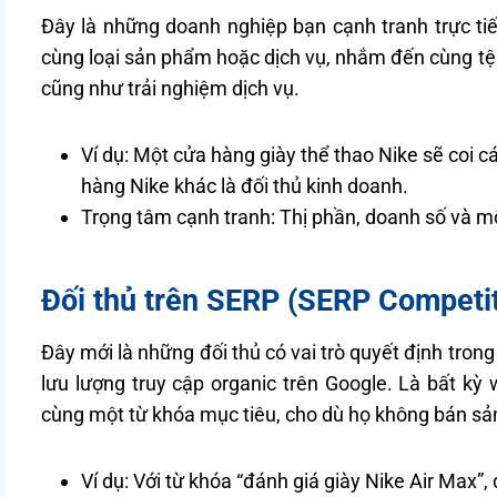
Đây là những doanh nghiệp bạn cạnh tranh trực tiếp
cùng loại sản phẩm hoặc dịch vụ, nhắm đến cùng tệp
cũng như trải nghiệm dịch vụ.
Ví dụ: Một cửa hàng giày thể thao Nike sẽ coi
hàng Nike khác là đối thủ kinh doanh.
Trọng tâm cạnh tranh: Thị phần, doanh số và mố
Đối thủ trên SERP (SERP Competi
Đây mới là những đối thủ có vai trò quyết định trong
lưu lượng truy cập organic trên Google. Là bất k
cùng một từ khóa mục tiêu, cho dù họ không bán sả
Ví dụ: Với từ khóa “đánh giá giày Nike Air Max”, 