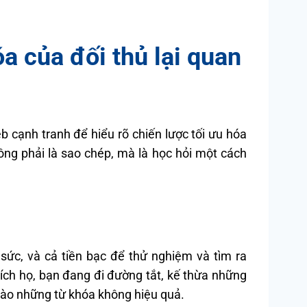
a của đối thủ lại quan
eb cạnh tranh để hiểu rõ chiến lược tối ưu hóa
ông phải là sao chép, mà là học hỏi một cách
 sức, và cả tiền bạc để thử nghiệm và tìm ra
ích họ, bạn đang đi đường tắt, kế thừa những
vào những từ khóa không hiệu quả.