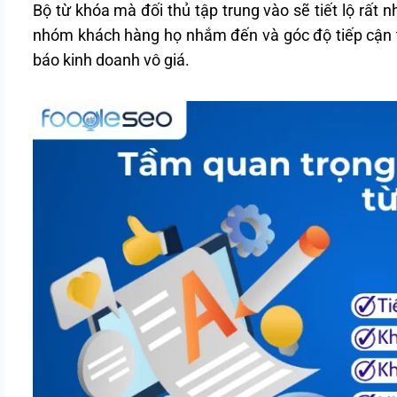
Bộ từ khóa mà đối thủ tập trung vào sẽ tiết lộ rất
nhóm khách hàng họ nhắm đến và góc độ tiếp cận th
báo kinh doanh vô giá.