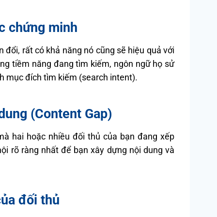
ợc chứng minh
n đổi, rất có khả năng nó cũng sẽ hiệu quả với
àng tiềm năng đang tìm kiếm, ngôn ngữ họ sử
h mục đích tìm kiếm (search intent).
i dung (Content Gap)
mà hai hoặc nhiều đối thủ của bạn đang xếp
ội rõ ràng nhất để bạn xây dựng nội dung và
ủa đối thủ