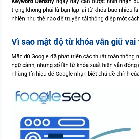
Keyword Density
ngày nay cần được nhìn nhận dư
trọng không phải là bạn lặp lại từ khóa bao nhiêu 
nhiên như thế nào để truyền tải thông điệp một cách
Vì sao mật độ từ khóa vẫn giữ vai 
Mặc dù Google đã phát triển các thuật toán thông
ngữ cảnh, nhưng số lần từ khóa xuất hiện vẫn đóng m
những tín hiệu để Google nhận biết chủ đề chính của 