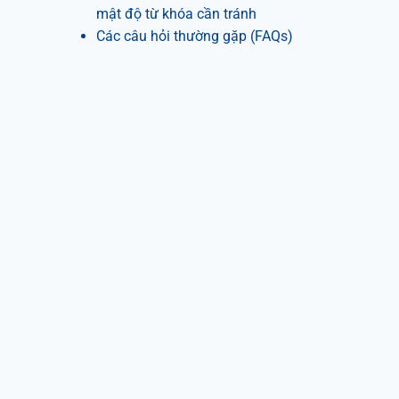
mật độ từ khóa cần tránh
Các câu hỏi thường gặp (FAQs)