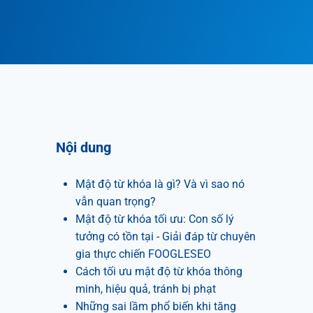
Nội dung
Mật độ từ khóa là gì? Và vì sao nó
vẫn quan trọng?
Mật độ từ khóa tối ưu: Con số lý
tưởng có tồn tại - Giải đáp từ chuyên
gia thực chiến FOOGLESEO
Cách tối ưu mật độ từ khóa thông
minh, hiệu quả, tránh bị phạt
Những sai lầm phổ biến khi tăng