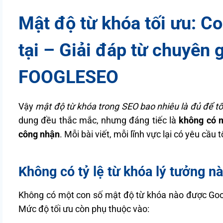
Mật độ từ khóa tối ưu: Co
tại
– Giải đáp từ chuyên g
FOOGLESEO
Vậy
mật độ từ khóa trong SEO bao nhiêu là đủ để tố
dung đều thắc mắc, nhưng đáng tiếc là
không có m
công nhận
. Mỗi bài viết, mỗi lĩnh vực lại có yêu cầu
Không có tỷ lệ từ khóa lý tưởng nà
Không có một con số mật độ từ khóa nào được Googl
Mức độ tối ưu còn phụ thuộc vào: