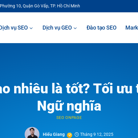
 Phường 10, Quận Gò Vấp, TP. Hồ Chí Minh
Dịch vụ SEO
Dịch vụ GEO
Đào tạo SEO
Mark
o nhiêu là tốt? Tối ưu
Ngữ nghĩa
SEO ONPAGE
Hiếu Giang
Tháng 9 12, 2025