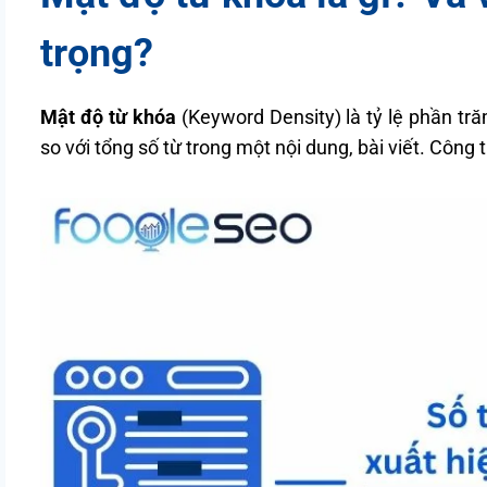
trọng?
Mật độ từ khóa
(Keyword Density) là tỷ lệ phần tr
so với tổng số từ trong một nội dung, bài viết. Công 