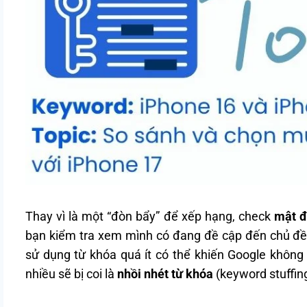
Thay vì là một “đòn bẩy” để xếp hạng, check
mật đ
bạn kiểm tra xem mình có đang đề cập đến chủ đề 
sử dụng từ khóa quá ít có thể khiến Google không 
nhiều sẽ bị coi là
nhồi nhét từ khóa
(keyword stuffing