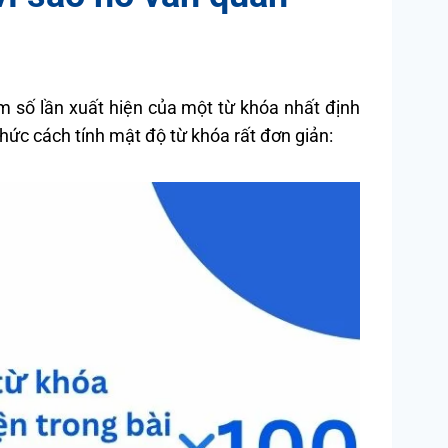
ăm số lần xuất hiện của một từ khóa nhất định
thức cách tính mật độ từ khóa rất đơn giản: