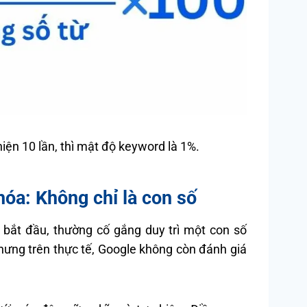
hiện 10 lần, thì mật độ keyword là 1%.
hóa: Không chỉ là con số
 bắt đầu, thường cố gắng duy trì một con số
ưng trên thực tế, Google không còn đánh giá