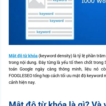
Mật độ từ khóa
(keyword density) là tỷ lệ phần trăm
trong nội dung. Đây từng là yếu tố then chốt trong
toán Google ngày càng thông minh, liệu nó cò
FOOGLESEO tổng hợp cách tối ưu mật độ keyword một
cảnh hiện nay.
Mật độ từ khóa là gì? Và 