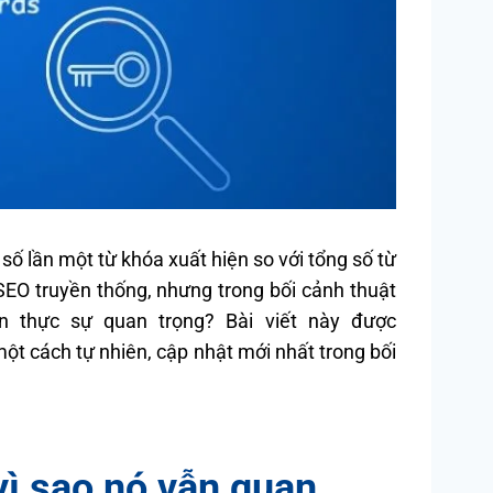
 số lần một từ khóa xuất hiện so với tổng số từ
 SEO truyền thống, nhưng trong bối cảnh thuật
n thực sự quan trọng? Bài viết này được
 cách tự nhiên, cập nhật mới nhất trong bối
vì sao nó vẫn quan