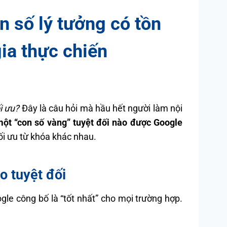
n số lý tưởng có tồn
ia thực chiến
i ưu?
Đây là câu hỏi mà hầu hết người làm nội
ột “con số vàng” tuyệt đối nào được Google
 tối ưu từ khóa khác nhau.
o tuyệt đối
e công bố là “tốt nhất” cho mọi trường hợp.