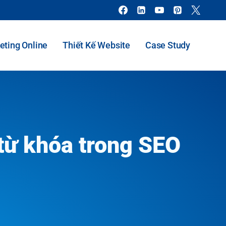
eting Online
Thiết Kế Website
Case Study
 từ khóa trong SEO