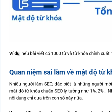
Ví dụ
, nếu bài viết có 1000 từ và từ khóa chính xuất 
Quan niệm sai lầm về mật độ từ k
Nhiều người làm SEO, đặc biệt là những người mới
mật độ từ khóa chuẩn SEO lý tưởng như 1%, 2%… Nh
nội dung chỉ dựa trên con số này nữa.