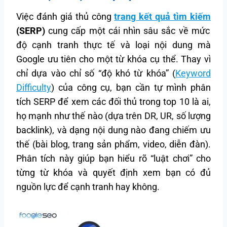
Việc đánh giá thủ công
trang kết quả tìm kiếm
(SERP)
cung cấp một cái nhìn sâu sắc về mức
độ cạnh tranh thực tế và loại nội dung mà
Google ưu tiên cho một từ khóa cụ thể. Thay vì
chỉ dựa vào chỉ số “độ khó từ khóa” (
Keyword
Difficulty
) của công cụ, bạn cần tự mình phân
tích SERP để xem các đối thủ trong top 10 là ai,
họ mạnh như thế nào (dựa trên DR, UR, số lượng
backlink), và dạng nội dung nào đang chiếm ưu
thế (bài blog, trang sản phẩm, video, diễn đàn).
Phân tích này giúp bạn hiểu rõ “luật chơi” cho
từng từ khóa và quyết định xem bạn có đủ
nguồn lực để cạnh tranh hay không.