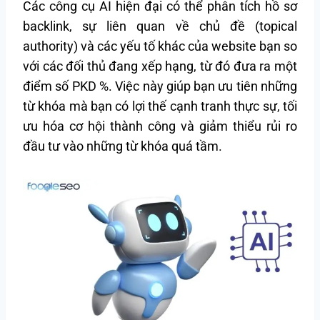
Các công cụ AI hiện đại có thể phân tích hồ sơ
backlink, sự liên quan về chủ đề (topical
authority) và các yếu tố khác của website bạn so
với các đối thủ đang xếp hạng, từ đó đưa ra một
điểm số PKD %. Việc này giúp bạn ưu tiên những
từ khóa mà bạn có lợi thế cạnh tranh thực sự, tối
ưu hóa cơ hội thành công và giảm thiểu rủi ro
đầu tư vào những từ khóa quá tầm.