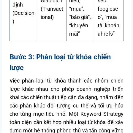
Giao dịch
hiệu,
seo
định
(Transact
“mua”,
fooglese
(Decision
ional)
“báo giá”,
o”, “mua
)
“khuyến
tài khoản
mãi”
ahrefs”
Bước 3: Phân loại từ khóa chiến
lược
Việc phân loại từ khóa thành các nhóm chiến
lược khác nhau cho phép doanh nghiệp triển
khai các chiến thuật tiếp cận đa dạng, nhắm đến
các phân khúc đối tượng cụ thể và tối ưu hóa
cho từng mục tiêu nhỏ. Một Keyword Strategy
toàn diện cần kết hợp nhiều loại từ khóa để xây
dựng một hệ thống phòng thủ và tấn công vững