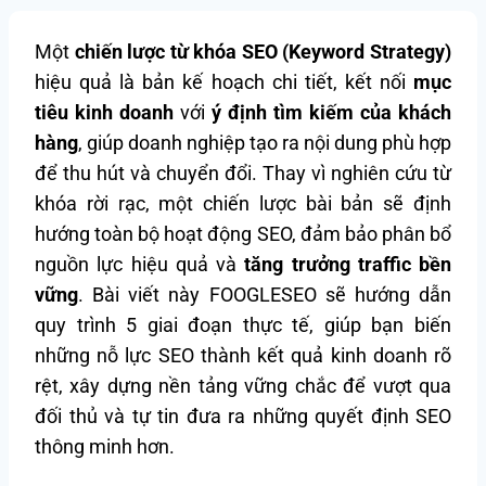
Một
chiến lược từ khóa SEO (Keyword Strategy)
hiệu quả là bản kế hoạch chi tiết, kết nối
mục
tiêu kinh doanh
với
ý định tìm kiếm của khách
hàng
, giúp doanh nghiệp tạo ra nội dung phù hợp
để thu hút và chuyển đổi. Thay vì nghiên cứu từ
khóa rời rạc, một chiến lược bài bản sẽ định
hướng toàn bộ hoạt động SEO, đảm bảo phân bổ
nguồn lực hiệu quả và
tăng trưởng traffic bền
vững
. Bài viết này FOOGLESEO sẽ hướng dẫn
quy trình 5 giai đoạn thực tế, giúp bạn biến
những nỗ lực SEO thành kết quả kinh doanh rõ
rệt, xây dựng nền tảng vững chắc để vượt qua
đối thủ và tự tin đưa ra những quyết định SEO
thông minh hơn.