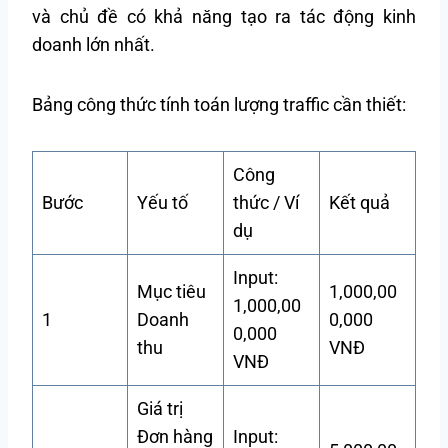
và chủ đề có khả năng tạo ra tác động kinh
doanh lớn nhất.
Bảng công thức tính toán lượng traffic cần thiết:
Công
Bước
Yếu tố
thức / Ví
Kết quả
dụ
Input:
Mục tiêu
1,000,00
1,000,00
1
Doanh
0,000
0,000
thu
VNĐ
VNĐ
Giá trị
Đơn hàng
Input: