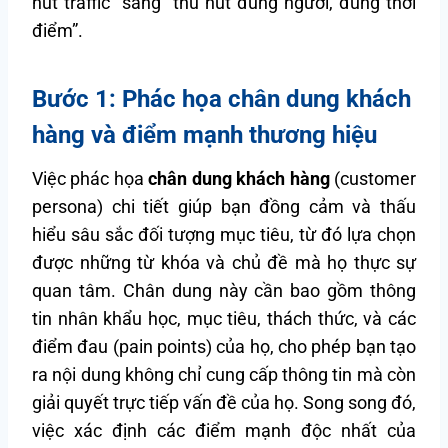
hút traffic” sang “thu hút đúng người, đúng thời
điểm”.
Bước 1: Phác họa chân dung khách
hàng và điểm mạnh thương hiệu
Việc phác họa
chân dung khách hàng
(customer
persona) chi tiết giúp bạn đồng cảm và thấu
hiểu sâu sắc đối tượng mục tiêu, từ đó lựa chọn
được những từ khóa và chủ đề mà họ thực sự
quan tâm. Chân dung này cần bao gồm thông
tin nhân khẩu học, mục tiêu, thách thức, và các
điểm đau (pain points) của họ, cho phép bạn tạo
ra nội dung không chỉ cung cấp thông tin mà còn
giải quyết trực tiếp vấn đề của họ. Song song đó,
việc xác định các điểm mạnh độc nhất của