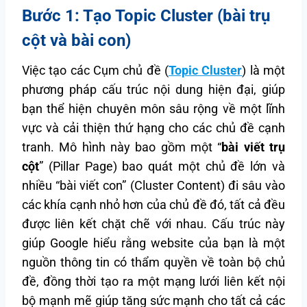
Bước 1: Tạo Topic Cluster (bài trụ
cột và bài con)
Việc tạo các Cụm chủ đề (
Topic Cluster
) là một
phương pháp cấu trúc nội dung hiện đại, giúp
bạn thể hiện chuyên môn sâu rộng về một lĩnh
vực và cải thiện thứ hạng cho các chủ đề cạnh
tranh. Mô hình này bao gồm một “
bài viết trụ
cột
” (Pillar Page) bao quát một chủ đề lớn và
nhiều “bài viết con” (Cluster Content) đi sâu vào
các khía cạnh nhỏ hơn của chủ đề đó, tất cả đều
được liên kết chặt chẽ với nhau. Cấu trúc này
giúp Google hiểu rằng website của bạn là một
nguồn thông tin có thẩm quyền về toàn bộ chủ
đề, đồng thời tạo ra một mạng lưới liên kết nội
bộ mạnh mẽ giúp tăng sức mạnh cho tất cả các