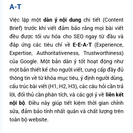
A-T
Việc lập một
dàn ý nội dung
chi tiết (Content
Brief) trước khi viết đảm bảo rằng mọi bài viết
đều được tối ưu hóa cho SEO ngay từ đầu và
đáp ứng các tiêu chí về
E-E-A-T
(Experience,
Expertise, Authoritativeness, Trustworthiness)
của Google. Một bản dàn ý tốt hoạt động như
một bản thiết kế cho người viết, cung cấp đầy đủ
thông tin về từ khóa mục tiêu, ý định người dùng,
cấu trúc bài viết (H1, H2, H3), các câu hỏi cần trả
lời, đối thủ cần phân tích, và các gợi ý về
liên kết
nội bộ
. Điều này giúp tiết kiệm thời gian chỉnh
sửa, đảm bảo tính nhất quán và chất lượng trên
toàn bộ website.