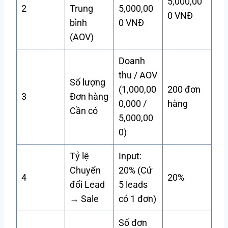
5,000,00
2
Trung
5,000,00
0 VNĐ
bình
0 VNĐ
(AOV)
Doanh
thu / AOV
Số lượng
(1,000,00
200 đơn
3
Đơn hàng
0,000 /
hàng
Cần có
5,000,00
0)
Tỷ lệ
Input:
Chuyển
20% (Cứ
4
20%
đổi Lead
5 leads
→ Sale
có 1 đơn)
Số đơn