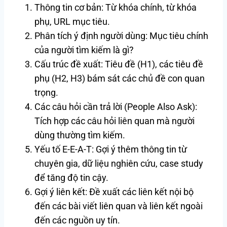
Thông tin cơ bản: Từ khóa chính, từ khóa
phụ, URL mục tiêu.
Phân tích ý định người dùng: Mục tiêu chính
của người tìm kiếm là gì?
Cấu trúc đề xuất: Tiêu đề (H1), các tiêu đề
phụ (H2, H3) bám sát các chủ đề con quan
trọng.
Các câu hỏi cần trả lời (People Also Ask):
Tích hợp các câu hỏi liên quan mà người
dùng thường tìm kiếm.
Yếu tố E-E-A-T: Gợi ý thêm thông tin từ
chuyên gia, dữ liệu nghiên cứu, case study
để tăng độ tin cậy.
Gợi ý liên kết: Đề xuất các liên kết nội bộ
đến các bài viết liên quan và liên kết ngoài
đến các nguồn uy tín.