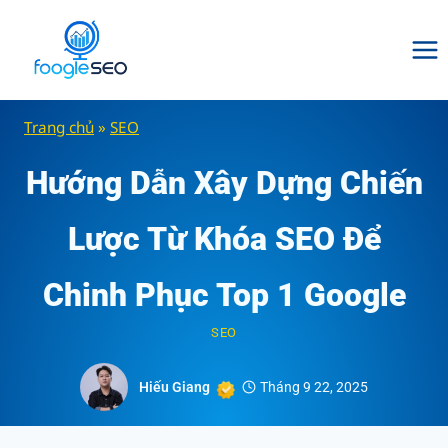
Skip
to
content
Trang chủ
»
SEO
Hướng Dẫn Xây Dựng Chiến
Lược Từ Khóa SEO Để
Chinh Phục Top 1 Google
SEO
Hiếu Giang
Tháng 9 22, 2025