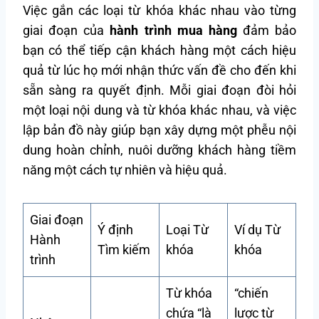
Việc gắn các loại từ khóa khác nhau vào từng
giai đoạn của
hành trình mua hàng
đảm bảo
bạn có thể tiếp cận khách hàng một cách hiệu
quả từ lúc họ mới nhận thức vấn đề cho đến khi
sẵn sàng ra quyết định. Mỗi giai đoạn đòi hỏi
một loại nội dung và từ khóa khác nhau, và việc
lập bản đồ này giúp bạn xây dựng một phễu nội
dung hoàn chỉnh, nuôi dưỡng khách hàng tiềm
năng một cách tự nhiên và hiệu quả.
Giai đoạn
Ý định
Loại Từ
Ví dụ Từ
Hành
Tìm kiếm
khóa
khóa
trình
Từ khóa
“chiến
chứa “là
lược từ