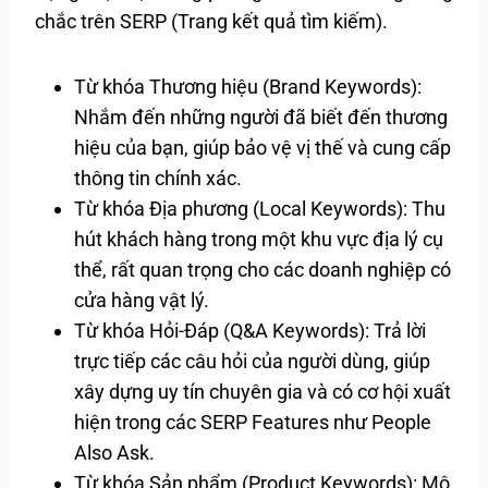
chắc trên SERP (Trang kết quả tìm kiếm).
Từ khóa Thương hiệu (Brand Keywords):
Nhắm đến những người đã biết đến thương
hiệu của bạn, giúp bảo vệ vị thế và cung cấp
thông tin chính xác.
Từ khóa Địa phương (Local Keywords): Thu
hút khách hàng trong một khu vực địa lý cụ
thể, rất quan trọng cho các doanh nghiệp có
cửa hàng vật lý.
Từ khóa Hỏi-Đáp (Q&A Keywords): Trả lời
trực tiếp các câu hỏi của người dùng, giúp
xây dựng uy tín chuyên gia và có cơ hội xuất
hiện trong các SERP Features như People
Also Ask.
Từ khóa Sản phẩm (Product Keywords): Mô