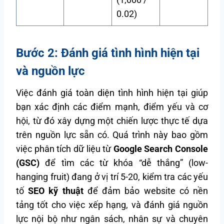
0.02)
Bước 2: Đánh giá tình hình hiện tại
và nguồn lực
Việc đánh giá toàn diện tình hình hiện tại giúp
bạn xác định các điểm mạnh, điểm yếu và cơ
hội, từ đó xây dựng một chiến lược thực tế dựa
trên nguồn lực sẵn có. Quá trình này bao gồm
việc phân tích dữ liệu từ
Google Search Console
(GSC)
để tìm các từ khóa “dễ thắng” (low-
hanging fruit) đang ở vị trí 5-20, kiểm tra các yếu
tố
SEO kỹ thuật
để đảm bảo website có nền
tảng tốt cho việc xếp hạng, và đánh giá nguồn
lực nội bộ như ngân sách, nhân sự và chuyên