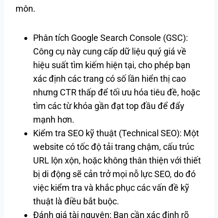
môn.
Phân tích Google Search Console (GSC):
Công cụ này cung cấp dữ liệu quý giá về
hiệu suất tìm kiếm hiện tại, cho phép bạn
xác định các trang có số lần hiển thị cao
nhưng CTR thấp để tối ưu hóa tiêu đề, hoặc
tìm các từ khóa gần đạt top đầu để đẩy
mạnh hơn.
Kiểm tra SEO kỹ thuật (Technical SEO): Một
website có tốc độ tải trang chậm, cấu trúc
URL lộn xộn, hoặc không thân thiện với thiết
bị di động sẽ cản trở mọi nỗ lực SEO, do đó
việc kiểm tra và khắc phục các vấn đề kỹ
thuật là điều bắt buộc.
Đánh giá tài nguyên: Bạn cần xác định rõ