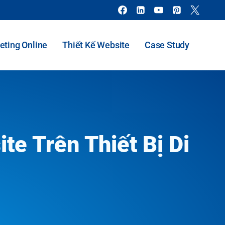
eting Online
Thiết Kế Website
Case Study
te Trên Thiết Bị Di