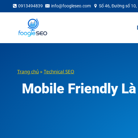
Skip
0913494839
info@foogleseo.com
Số 46, Đường số 10,
to
content
Trang chủ
»
Technical SEO
Mobile Friendly Là