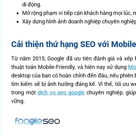
di động.
Mở rộng phạm vi tiếp cận khách hàng mọi lúc, m
Xây dựng hình ảnh doanh nghiệp chuyên nghiệp, 
Cải thiện thứ hạng SEO với Mobile
Từ năm 2015, Google đã ưu tiên đánh giá và xếp 
thuật toán Mobile-Friendly, và hiện nay sử dụng
Mob
desktop của bạn có hoàn chỉnh đến đâu, nếu phiên b
tìm kiếm sẽ bị ảnh hưởng đáng kể. Vì thế, tối ưu w
trong một
dịch vụ seo google
chuyên nghiệp, giúp
vững.