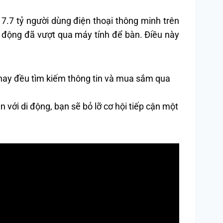
7.7 tỷ người dùng điện thoại thông minh trên
di động đã vượt qua máy tính để bàn. Điều này
 nay đều tìm kiếm thông tin và mua sắm qua
 với di động, bạn sẽ bỏ lỡ cơ hội tiếp cận một