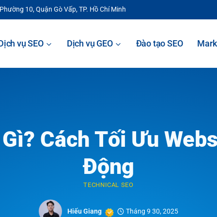
 Phường 10, Quận Gò Vấp, TP. Hồ Chí Minh
Dịch vụ SEO
Dịch vụ GEO
Đào tạo SEO
Mark
 Gì? Cách Tối Ưu Websi
Động
TECHNICAL SEO
Hiếu Giang
Tháng 9 30, 2025