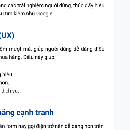
nâng cao trải nghiệm người dùng, thúc đẩy hiệu
 cụ tìm kiếm như Google.
(UX)
hiệm mượt mà, giúp người dùng dễ dàng điều
mua hàng. Điều này giúp:
 hiệu.
 hơn.
dịch vụ.
năng cạnh tranh
ền form hay gọi điện trở nên dễ dàng hơn trên