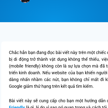
Chắc hẳn bạn đang đọc bài viết này trên một chiếc đ
bị di động trở thành vật dụng không thể thiếu, vi
(mobile friendly) không còn là sự lựa chọn mà đã t
triển kinh doanh. Nếu website của bạn khiến người 
dàng nhấn nhầm các nút, bạn không chỉ mất đi 
Google giảm thứ hạng trên kết quả tìm kiếm.
Bài viết này sẽ cung cấp cho bạn một hướng dẫn ch
Friendly
là gì, lý do vì sao nó quan trọng và cách t