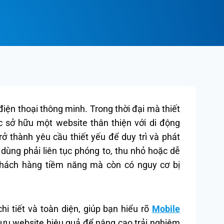
iện thoại thông minh. Trong thời đại mà thiết
ệc sở hữu một website thân thiện với di động
rở thành yêu cầu thiết yếu để duy trì và phát
dùng phải liên tục phóng to, thu nhỏ hoặc dễ
khách hàng tiềm năng mà còn có nguy cơ bị
i tiết và toàn diện, giúp bạn hiểu rõ
Mobile
ối ưu website hiệu quả để nâng cao trải nghiệm