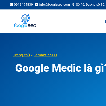
Skip
0913494839
info@foogleseo.com
Số 46, Đường số 10,
to
content
Trang chủ
»
Semantic SEO
Google Medic là gì