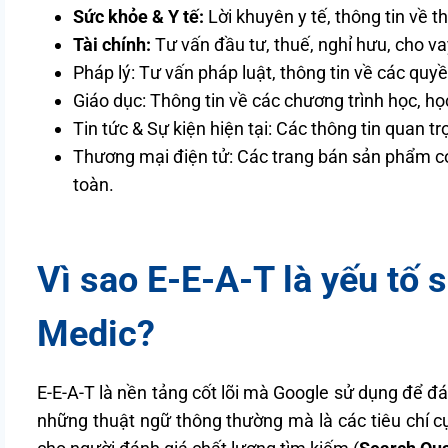
Sức khỏe & Y tế:
Lời khuyên y tế, thông tin về t
Tài chính:
Tư vấn đầu tư, thuế, nghỉ hưu, cho va
Pháp lý: Tư vấn pháp luật, thông tin về các quy
Giáo dục: Thông tin về các chương trình học, họ
Tin tức & Sự kiện hiện tại: Các thông tin quan tr
Thương mại điện tử: Các trang bán sản phẩm có 
toàn.
Vì sao E-E-A-T là yếu tố
Medic?
E-E-A-T là nền tảng cốt lõi mà Google sử dụng để đá
những thuật ngữ thông thường mà là các tiêu chí cụ