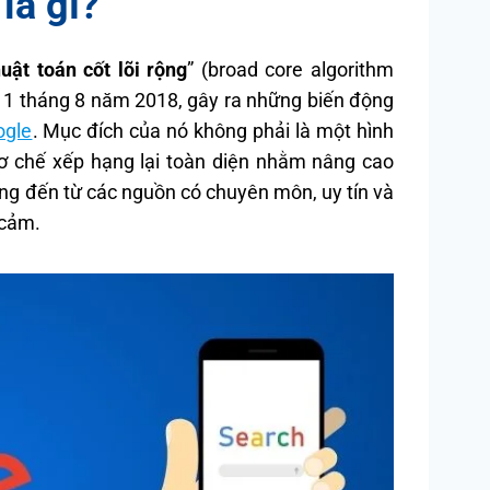
là gì?
uật toán cốt lõi rộng
” (broad core algorithm
y 1 tháng 8 năm 2018, gây ra những biến động
ogle
. Mục đích của nó không phải là một hình
ơ chế xếp hạng lại toàn diện nhằm nâng cao
ng đến từ các nguồn có chuyên môn, uy tín và
y cảm.