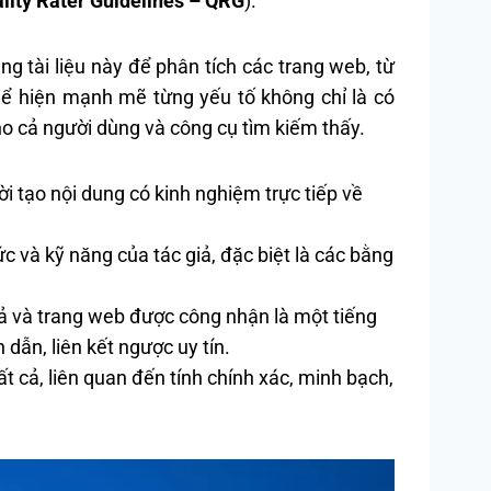
lity Rater Guidelines – QRG
).
 tài liệu này để phân tích các trang web, từ
hể hiện mạnh mẽ từng yếu tố không chỉ là có
o cả người dùng và công cụ tìm kiếm thấy.
ời tạo nội dung có kinh nghiệm trực tiếp về
c và kỹ năng của tác giả, đặc biệt là các bằng
iả và trang web được công nhận là một tiếng
 dẫn, liên kết ngược uy tín.
t cả, liên quan đến tính chính xác, minh bạch,