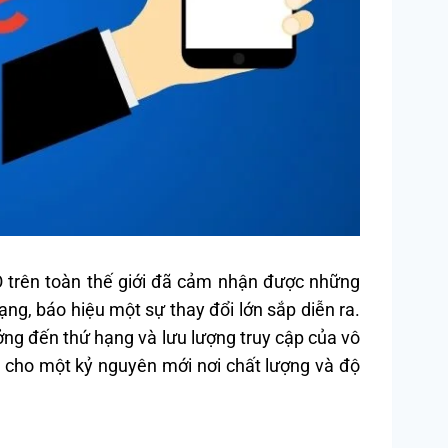
O trên toàn thế giới đã cảm nhận được những
g, báo hiệu một sự thay đổi lớn sắp diễn ra.
ng đến thứ hạng và lưu lượng truy cập của vô
ầu cho một kỷ nguyên mới nơi chất lượng và độ