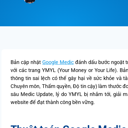
Bản cập nhật
Google Medic
đánh dấu bước ngoặt tr
với các trang YMYL (Your Money or Your Life). B
thông tin sai lệch có thể gây hại về sức khỏe và tà
Chuyên môn, Thẩm quyền, Độ tin cậy) làm thước đo.
sâu Medic Update, lý do YMYL bị nhắm tới, giải m
website để đạt thành công bền vững.