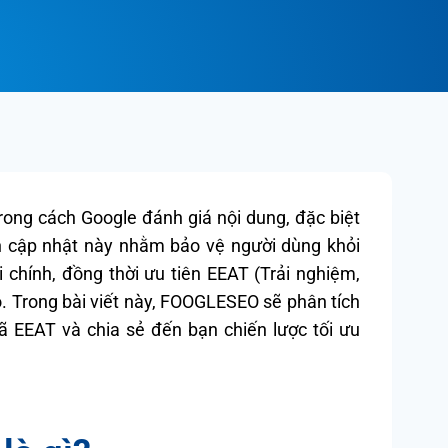
ong cách Google đánh giá nội dung, đặc biệt
ản cập nhật này nhằm bảo vệ người dùng khỏi
i chính, đồng thời ưu tiên EEAT (Trải nghiệm,
 Trong bài viết này, FOOGLESEO sẽ phân tích
ã EEAT và chia sẻ đến bạn chiến lược tối ưu