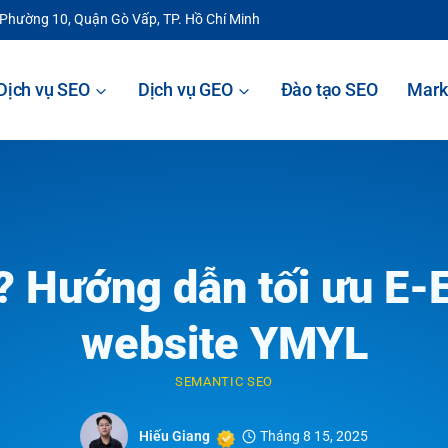
 Phường 10, Quận Gò Vấp, TP. Hồ Chí Minh
Dịch vụ SEO
Dịch vụ GEO
Đào tạo SEO
Mark
? Hướng dẫn tối ưu E-
website YMYL
SEMANTIC SEO
Hiếu Giang
Tháng 8 15, 2025