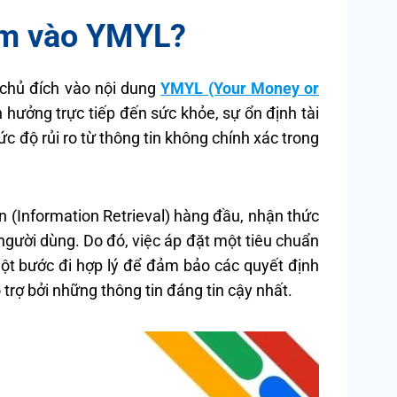
ắm vào YMYL?
chủ đích vào nội dung
YMYL (Your Money or
 hưởng trực tiếp đến sức khỏe, sự ổn định tài
 độ rủi ro từ thông tin không chính xác trong
tin (Information Retrieval) hàng đầu, nhận thức
người dùng. Do đó, việc áp đặt một tiêu chuẩn
t bước đi hợp lý để đảm bảo các quyết định
rợ bởi những thông tin đáng tin cậy nhất.