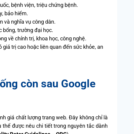
huốc, bệnh viện, triệu chứng bệnh.
y, bảo hiểm.
ền và nghĩa vụ công dân.
c bổng, trường đại học.
ọng về chính trị, khoa học, công nghệ.
giá trị cao hoặc liên quan đến sức khỏe, an
 sống còn sau Google
nh giá chất lượng trang web. Đây không chỉ là
 thể được nêu chi tiết trong nguyên tắc dành