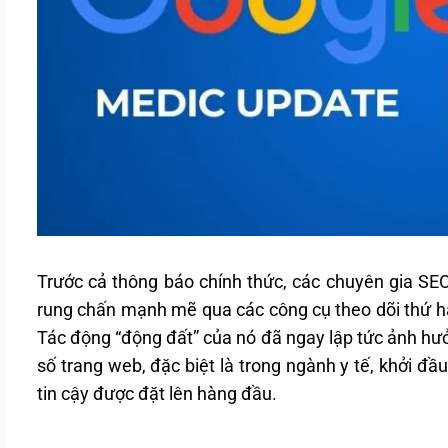
Trước cả thông báo chính thức, các chuyên gia SE
rung chấn mạnh mẽ qua các công cụ theo dõi thứ hạn
Tác động “động đất” của nó đã ngay lập tức ảnh hưở
số trang web, đặc biệt là trong ngành y tế, khởi đ
tin cậy được đặt lên hàng đầu.