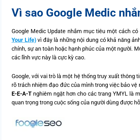
Vì sao Google Medic nh
Google Medic Update nhắm mục tiêu một cách có 
Your Life)
vì đây là những nội dung có khả năng ảnh
chính, sự an toàn hoặc hạnh phúc của một người. Mức
các lĩnh vực này là cực kỳ cao.
Google, với vai trò là một hệ thống truy xuất thông 
rõ trách nhiệm đạo đức của mình trong việc bảo vệ 
E-E-A-T
nghiêm ngặt hơn cho các trang YMYL là mộ
quan trọng trong cuộc sống của người dùng được hỗ t