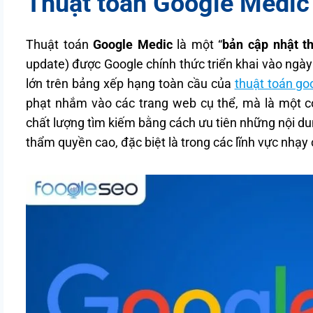
Thuật toán Google Medic 
Thuật toán
Google Medic
là một “
bản cập nhật th
update) được Google chính thức triển khai vào ngà
lớn trên bảng xếp hạng toàn cầu của
thuật toán go
phạt nhắm vào các trang web cụ thể, mà là một c
chất lượng tìm kiếm bằng cách ưu tiên những nội du
thẩm quyền cao, đặc biệt là trong các lĩnh vực nhạ