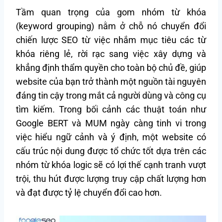
Tầm quan trọng của gom nhóm từ khóa
(keyword grouping) nằm ở chỗ nó chuyển đổi
chiến lược SEO từ việc nhắm mục tiêu các từ
khóa riêng lẻ, rời rạc sang việc xây dựng và
khẳng định thẩm quyền cho toàn bộ chủ đề, giúp
website của bạn trở thành một nguồn tài nguyên
đáng tin cậy trong mắt cả người dùng và công cụ
tìm kiếm. Trong bối cảnh các thuật toán như
Google BERT và MUM ngày càng tinh vi trong
việc hiểu ngữ cảnh và ý định, một website có
cấu trúc nội dung được tổ chức tốt dựa trên các
nhóm từ khóa logic sẽ có lợi thế cạnh tranh vượt
trội, thu hút được lượng truy cập chất lượng hơn
và đạt được tỷ lệ chuyển đổi cao hơn.