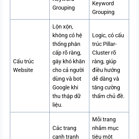
Keyword
Grouping
Grouping
Lộn xộn,
không có hệ
Logic, có cấu
thống phân
trúc Pillar-
cấp rõ ràng,
Cluster rõ
Cấu trúc
gây khó khăn
ràng, giúp
Website
cho cả người
điều hướng
dùng và bot
dễ dàng và
Google khi
tăng cường
thu thập dữ
thẩm chủ đề.
liệu.
Mỗi trang
Các trang
nhắm mục
cạnh tranh
tiêu một