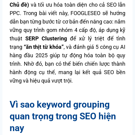
Chủ đề)
và tối ưu hóa toàn diện cho cả SEO lẫn
PPC. Trong bài viết này, FOOGLESEO sẽ hướng
dẫn bạn từng bước từ cơ bản đến nâng cao: nắm
vững quy trình gom nhóm 4 cấp độ, áp dụng kỹ
thuật
SERP Clustering
để xử lý triệt để tình
trạng
“ăn thịt từ khóa”
, và đánh giá 5 công cụ AI
hàng đầu 2025 giúp tự động hóa toàn bộ quy
trình. Nhờ đó, bạn có thể biến chiến lược thành
hành động cụ thể, mang lại kết quả SEO bền
vững và hiệu quả vượt trội.
Vì sao keyword grouping
quan trọng trong SEO hiện
nay