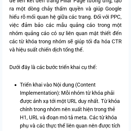
để liên kết đến trang Pillar Page tương ứng, tạo
ra một dòng chảy thẩm quyền và giúp Google
hiểu rõ mối quan hệ giữa các trang. Đối với PPC,
việc đảm bảo các mẫu quảng cáo trong một
nhóm quảng cáo có sự liên quan mật thiết đến
các từ khóa trong nhóm sẽ giúp tối đa hóa CTR
và hiệu suất chiến dịch tổng thể.
Dưới đây là các bước triển khai cụ thể:
Triển khai vào Nội dung (Content
Implementation): Mỗi nhóm từ khóa phải
được ánh xạ tới một URL duy nhất. Từ khóa
chính trong nhóm nên xuất hiện trong thẻ
H1, URL và đoạn mô tả meta. Các từ khóa
phụ và các thực thể liên quan nên được tích