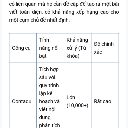
có liên quan mà họ cần đề cập để tạo ra một bài
viết toàn diện, có khả năng xếp hạng cao cho
một cụm chủ đề nhất định.
Tính
Khả năng
Độ chính
Công cụ
năng nổi
xử lý (Từ
xác
bật
khóa)
Tích hợp
sâu với
quy trình
lập kế
Lớn
Contadu
hoạch và
Rất cao
(10,000+)
viết nội
dung,
phân tích