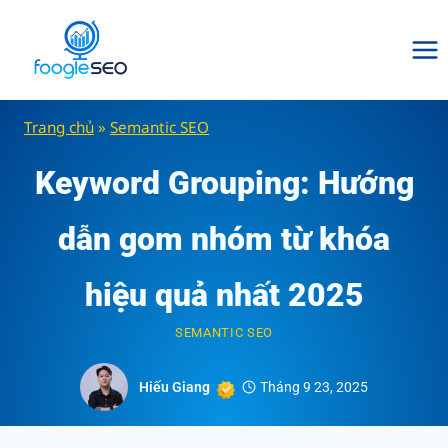
Skip
to
content
Trang chủ
»
Semantic SEO
Keyword Grouping: Hướng
dẫn gom nhóm từ khóa
hiệu quả nhất 2025
SEMANTIC SEO
Hiếu Giang
Tháng 9 23, 2025