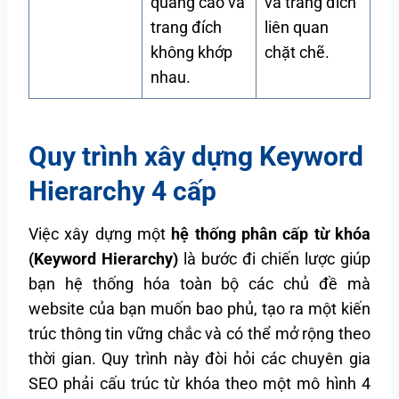
quảng cáo và
và trang đích
trang đích
liên quan
không khớp
chặt chẽ.
nhau.
Quy trình xây dựng Keyword
Hierarchy 4 cấp
Việc xây dựng một
hệ thống phân cấp từ khóa
(Keyword Hierarchy)
là bước đi chiến lược giúp
bạn hệ thống hóa toàn bộ các chủ đề mà
website của bạn muốn bao phủ, tạo ra một kiến
trúc thông tin vững chắc và có thể mở rộng theo
thời gian. Quy trình này đòi hỏi các chuyên gia
SEO phải cấu trúc từ khóa theo một mô hình 4