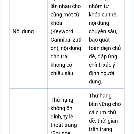
lẫn nhau cho
nhóm từ
cùng một từ
khóa cụ thể,
khóa
nội dung
Nội dung
(Keyword
chuyên sâu,
Cannibalizati
bao quát
on), nội dung
toàn diện chủ
dàn trải,
đề, đáp ứng
không có
chính xác ý
chiều sâu.
định người
dùng.
Thứ hạng
Thứ hạng
bền vững cho
không ổn
cả cụm chủ
định, tỷ lệ
đề, thời gian
thoát trang
trên trang
(Bounce