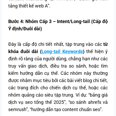
tảng thiết kế web A”.
Bước 4: Nhóm Cấp 3 – Intent/Long-tail (Cấp độ
Ý định/Đuôi dài)
Đây là cấp độ chi tiết nhất, tập trung vào các
từ
khóa đuôi dài (
Long-tail Keywords
)
thể hiện ý
định rõ ràng của người dùng, chẳng hạn như các
truy vấn giao dịch, điều tra so sánh, hoặc tìm
kiếm hướng dẫn cụ thể. Các nhóm này thường
được nhắm mục tiêu bởi các bài viết blog chi tiết,
các trang đích cho chiến dịch cụ thể, hoặc các
nhóm quảng cáo siêu tập trung. Ví dụ: “bảng giá
dịch vụ seo tổng thể 2025”, “so sánh ahrefs và
semrush”, “hướng dẫn tạo content chuẩn seo”.