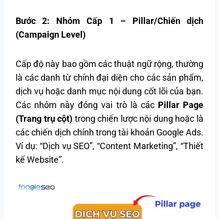
Bước 2: Nhóm Cấp 1 – Pillar/Chiến dịch
(Campaign Level)
Cấp độ này bao gồm các thuật ngữ rộng, thường
là các danh từ chính đại diện cho các sản phẩm,
dịch vụ hoặc danh mục nội dung cốt lõi của bạn.
Các nhóm này đóng vai trò là các
Pillar Page
(Trang trụ cột)
trong chiến lược nội dung hoặc là
các chiến dịch chính trong tài khoản Google Ads.
Ví dụ: “Dịch vụ SEO”, “Content Marketing”, “Thiết
kế Website”.