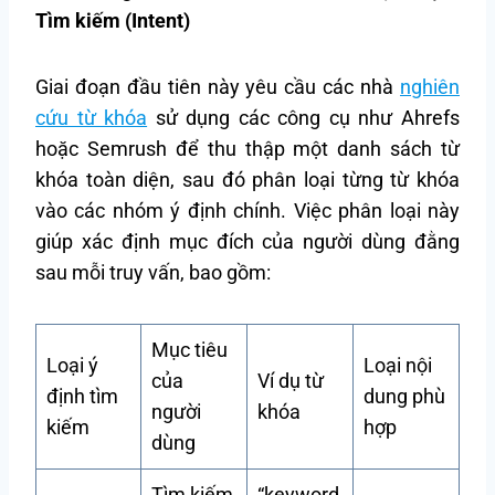
Tìm kiếm (Intent)
Giai đoạn đầu tiên này yêu cầu các nhà
nghiên
cứu từ khóa
sử dụng các công cụ như Ahrefs
hoặc Semrush để thu thập một danh sách từ
khóa toàn diện, sau đó phân loại từng từ khóa
vào các nhóm ý định chính. Việc phân loại này
giúp xác định mục đích của người dùng đằng
sau mỗi truy vấn, bao gồm:
Mục tiêu
Loại ý
Loại nội
của
Ví dụ từ
định tìm
dung phù
người
khóa
kiếm
hợp
dùng
Tìm kiếm
“keyword