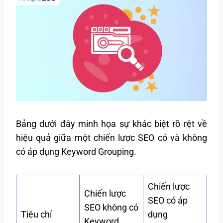
Bảng dưới đây minh họa sự khác biệt rõ rệt về
hiệu quả giữa một chiến lược SEO có và không
có áp dụng Keyword Grouping.
Chiến lược
Chiến lược
SEO có áp
SEO không có
Tiêu chí
dụng
Keyword