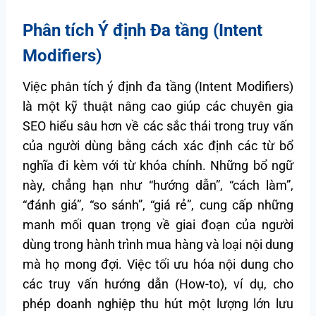
Phân tích Ý định Đa tầng (Intent
Modifiers)
Việc phân tích ý định đa tầng (Intent Modifiers)
là một kỹ thuật nâng cao giúp các chuyên gia
SEO hiểu sâu hơn về các sắc thái trong truy vấn
của người dùng bằng cách xác định các từ bổ
nghĩa đi kèm với từ khóa chính. Những bổ ngữ
này, chẳng hạn như “hướng dẫn”, “cách làm”,
“đánh giá”, “so sánh”, “giá rẻ”, cung cấp những
manh mối quan trọng về giai đoạn của người
dùng trong hành trình mua hàng và loại nội dung
mà họ mong đợi. Việc tối ưu hóa nội dung cho
các truy vấn hướng dẫn (How-to), ví dụ, cho
phép doanh nghiệp thu hút một lượng lớn lưu