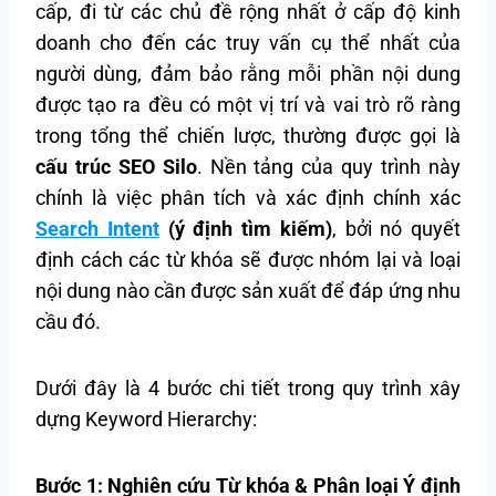
cấp, đi từ các chủ đề rộng nhất ở cấp độ kinh
doanh cho đến các truy vấn cụ thể nhất của
người dùng, đảm bảo rằng mỗi phần nội dung
được tạo ra đều có một vị trí và vai trò rõ ràng
trong tổng thể chiến lược, thường được gọi là
cấu trúc SEO Silo
. Nền tảng của quy trình này
chính là việc phân tích và xác định chính xác
Search Intent
(ý định tìm kiếm)
, bởi nó quyết
định cách các từ khóa sẽ được nhóm lại và loại
nội dung nào cần được sản xuất để đáp ứng nhu
cầu đó.
Dưới đây là 4 bước chi tiết trong quy trình xây
dựng Keyword Hierarchy:
Bước 1: Nghiên cứu Từ khóa & Phân loại Ý định