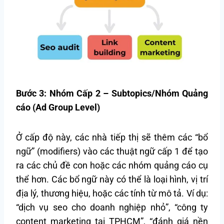
Bước 3: Nhóm Cấp 2 – Subtopics/Nhóm Quảng
cáo (Ad Group Level)
Ở cấp độ này, các nhà tiếp thị sẽ thêm các “bổ
ngữ” (modifiers) vào các thuật ngữ cấp 1 để tạo
ra các chủ đề con hoặc các nhóm quảng cáo cụ
thể hơn. Các bổ ngữ này có thể là loại hình, vị trí
địa lý, thương hiệu, hoặc các tính từ mô tả. Ví dụ:
“dịch vụ seo cho doanh nghiệp nhỏ”, “công ty
content marketing tại TPHCM”, “đánh giá nền