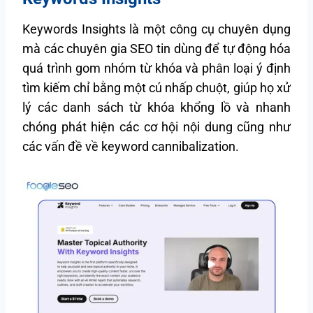
Keywords Insights là một công cụ chuyên dụng
mà các chuyên gia SEO tin dùng để tự động hóa
quá trình gom nhóm từ khóa và phân loại ý định
tìm kiếm chỉ bằng một cú nhấp chuột, giúp họ xử
lý các danh sách từ khóa khổng lồ và nhanh
chóng phát hiện các cơ hội nội dung cũng như
các vấn đề về keyword cannibalization.