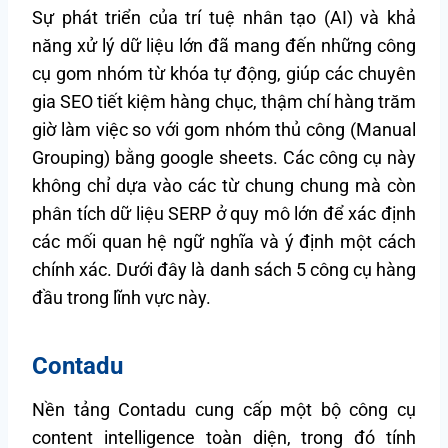
Sự phát triển của trí tuệ nhân tạo (AI) và khả
năng xử lý dữ liệu lớn đã mang đến những công
cụ gom nhóm từ khóa tự động, giúp các chuyên
gia SEO tiết kiệm hàng chục, thậm chí hàng trăm
giờ làm việc so với gom nhóm thủ công (Manual
Grouping) bằng google sheets. Các công cụ này
không chỉ dựa vào các từ chung chung mà còn
phân tích dữ liệu SERP ở quy mô lớn để xác định
các mối quan hệ ngữ nghĩa và ý định một cách
chính xác. Dưới đây là danh sách 5 công cụ hàng
đầu trong lĩnh vực này.
Contadu
Nền tảng Contadu cung cấp một bộ công cụ
content intelligence toàn diện, trong đó tính