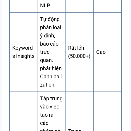
NLP.
Tự động
phân loại
ý định,
báo cáo
Keyword
Rất lớn
trực
Cao
s Insights
(50,000+)
quan,
phát hiện
Cannibali
zation.
Tập trung
vào việc
tạo ra
các