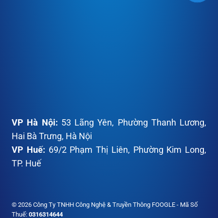
VP
Hà Nội:
53 Lãng Yên, Phường Thanh Lương,
Hai Bà Trưng, Hà Nội
VP
Huế:
69/2 Phạm Thị Liên, Phường Kim Long,
TP. Huế
© 2026 Công Ty TNHH Công Nghệ & Truyền Thông FOOGLE - Mã Số
Thuế:
0316314644