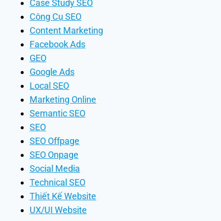
Case Study SEO
Công Cụ SEO
Content Marketing
Facebook Ads
GEO
Google Ads
Local SEO
Marketing Online
Semantic SEO
SEO
SEO Offpage
SEO Onpage
Social Media
Technical SEO
Thiết Kế Website
UX/UI Website