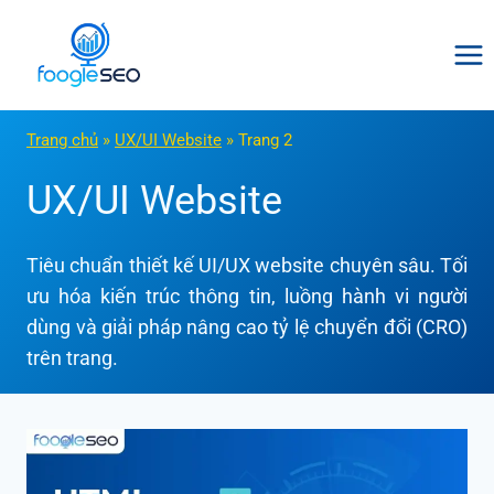
Skip
to
content
Trang chủ
»
UX/UI Website
»
Trang 2
UX/UI Website
Tiêu chuẩn thiết kế UI/UX website chuyên sâu. Tối
ưu hóa kiến trúc thông tin, luồng hành vi người
dùng và giải pháp nâng cao tỷ lệ chuyển đổi (CRO)
trên trang.