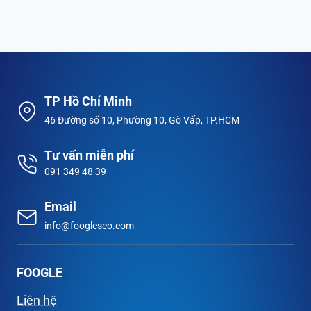
TP Hồ Chí Minh
46 Đường số 10, Phường 10, Gò Vấp, TP.HCM
Tư vấn miễn phí
091 349 48 39
Email
info@foogleseo.com
FOOGLE
Liên hệ