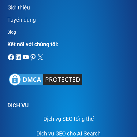
Giới thiệu
Tuyển dụng
Blog
Kết nối với chúng tôi:
Facebook
LinkedIn
Youtube
Pinterest
X
DỊCH VỤ
Dịch vụ SEO tổng thể
Dịch vụ GEO cho AI Search