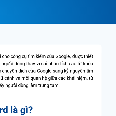
i cho công cụ tìm kiếm của Google, được thiết
 người dùng thay vì chỉ phân tích các từ khóa
ự chuyển dịch của Google sang kỷ nguyên tìm
ữ cảnh và mối quan hệ giữa các khái niệm, từ
ấy người dùng làm trung tâm.
d là gì?