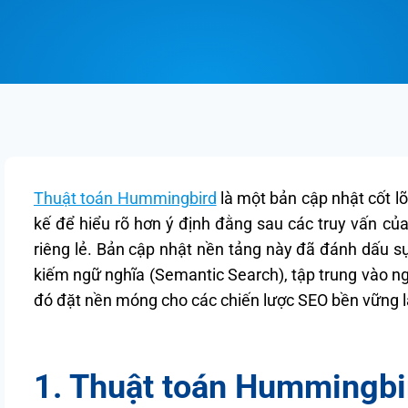
Thuật toán Hummingbird
là một bản cập nhật cốt lõ
kế để hiểu rõ hơn ý định đằng sau các truy vấn của
riêng lẻ. Bản cập nhật nền tảng này đã đánh dấu s
kiếm ngữ nghĩa (Semantic Search), tập trung vào ng
đó đặt nền móng cho các chiến lược SEO bền vững l
1. Thuật toán Hummingbir