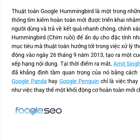
Thuật toán Google Hummingbird là một trong nhữ
thống tìm kiếm hoàn toàn mới được triển khai nhằm 
người dùng và trả về kết quả nhanh chóng, chính xác
Hummingbird (Chim ruồi) để ẩn dụ cho đặc tính nha
mục tiêu mà thuật toán hướng tới trong việc xử lý th
động vào ngày 26 tháng 9 năm 2013, tạo ra một cu
xếp hạng nội dung. Tại thời điểm ra mắt,
Amit Singh
đã khẳng định tầm quan trọng của nó bằng cách 
Google Panda
hay
Google Penguin
chỉ là việc tha
như việc thay thế một khối động cơ hoàn toàn mới c