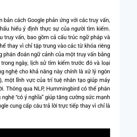
 bản cách Google phản ứng với các truy vấn,
hấu hiểu ý định thực sự của người tìm kiếm.
âu truy vấn, bao gồm cả cấu trúc ngữ pháp và
ể thay vì chỉ tập trung vào các từ khóa riêng
ng phán đoán ngữ cảnh của một truy vấn bằng
n trong ngày, lịch sử tìm kiếm trước đó và loại
g nghệ cho khả năng này chính là xử lý ngôn
 một lĩnh vực của trí tuệ nhân tạo giúp máy
gười. Thông qua NLP, Hummingbird có thể phân
g nghệ “có ý nghĩa” giúp tăng cường sức mạnh
le cung cấp câu trả lời trực tiếp thay vì chỉ là