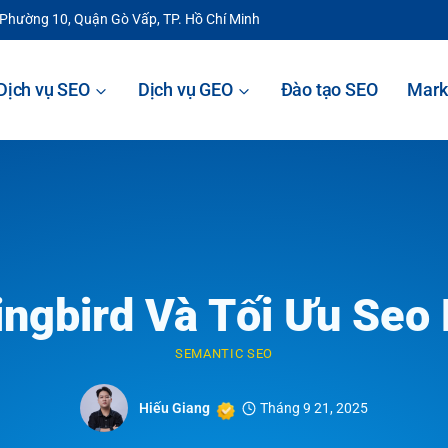
 Phường 10, Quận Gò Vấp, TP. Hồ Chí Minh
Dịch vụ SEO
Dịch vụ GEO
Đào tạo SEO
Mark
ngbird Và Tối Ưu Seo
SEMANTIC SEO
Hiếu Giang
Tháng 9 21, 2025