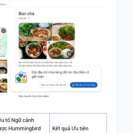
ếu tố Ngữ cảnh
ược Hummingbird
Kết quả Ưu tiên