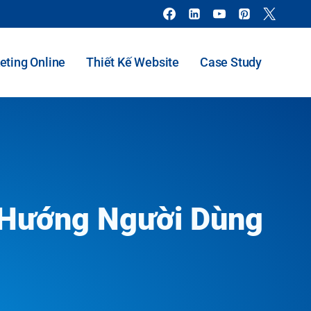
eting Online
Thiết Kế Website
Case Study
 Hướng Người Dùng