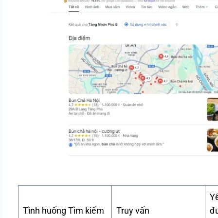
Y
Tình huống Tìm kiếm
Truy vấn
đ