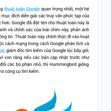
ng
thuật toán Google
quan trọng nhất, một hệ
mục đích diễn giải các truy vấn phức tạp của
 hơn. Google đã đặt tên cho thuật toán này là
nh và chính xác của loài chim này, phản ánh
ông tin. Thuật toán này chính thức đi vào hoạt
ộc cách mạng trong cách Google phân tích và
al
, giám đốc tìm kiếm của Google lúc bấy giờ,
ví von rằng nếu các bản cập nhật trước như
y đổi các bộ phận nhỏ, thì Hummingbird giống
ho công cụ tìm kiếm.