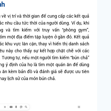
nh
ề vị trí và thời gian để cung cấp các kết quả
 nhu cầu tức thời của người dùng. Ví dụ, khi
 và tìm kiếm với truy vấn “phòng gym”,
tìm một địa điểm tập luyện ở gần đó. Kết quả
c khu vực lân cận, thay vì hiển thị danh sách
ều này cho thấy sự kết hợp chặt chẽ với các
. Tương tự, nếu một người tìm kiếm “bún chả”
ằng ý định của họ là tìm một quán ăn để dùng
n ăn kèm bản đồ và đánh giá sẽ được ưu tiên
n hay lịch sử của món bún chả.