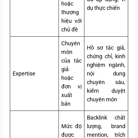
hoặc
dụ thực chiến
thương
hiệu với
chủ đề
Chuyên
Hồ sơ tác giả,
môn
chứng chỉ, kinh
của tác
nghiệm ngành,
giả
Expertise
nội dung
hoặc
chuyên sâu,
đơn vị
kiểm duyệt
xuất
chuyên môn
bản
Backlink chất
Mức độ
lượng, brand
được
mention, trích