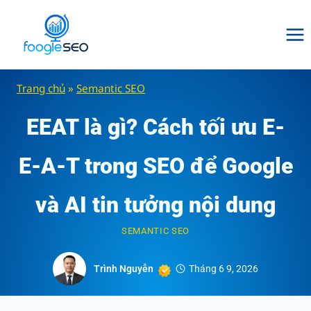
Skip
to
content
Trang chủ
»
Semantic SEO
EEAT là gì? Cách tối ưu E-
E-A-T trong SEO để Google
và AI tin tưởng nội dung
SEMANTIC SEO
Trình Nguyễn
Tháng 6 9, 2026