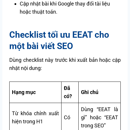
Cập nhật bài khi Google thay đổi tài liệu
hoặc thuật toán.
Checklist tối ưu EEAT cho
một bài viết SEO
Dùng checklist này trước khi xuất bản hoặc cập
nhật nội dung:
Đã
Hạng mục
Ghi chú
có?
Dùng “EEAT là
Từ khóa chính xuất
Có
gì” hoặc “EEAT
hiện trong H1
trong SEO”