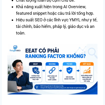
Chất lượng toàn bộ cụm chủ đề.
Khả năng xuất hiện trong AI Overview,
featured snippet hoặc câu trả lời tổng hợp.
Hiệu suất SEO ở các lĩnh vực YMYL như y tế,
tài chính, bảo hiểm, pháp lý, giáo dục và an
toàn.