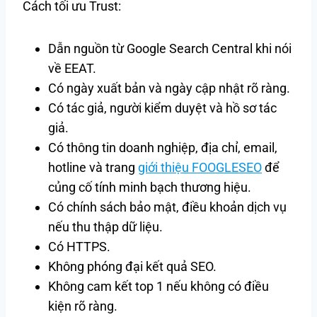
Cách tối ưu Trust:
Dẫn nguồn từ Google Search Central khi nói
về EEAT.
Có ngày xuất bản và ngày cập nhật rõ ràng.
Có tác giả, người kiểm duyệt và hồ sơ tác
giả.
Có thông tin doanh nghiệp, địa chỉ, email,
hotline và trang
giới thiệu FOOGLESEO
để
củng cố tính minh bạch thương hiệu.
Có chính sách bảo mật, điều khoản dịch vụ
nếu thu thập dữ liệu.
Có HTTPS.
Không phóng đại kết quả SEO.
Không cam kết top 1 nếu không có điều
kiện rõ ràng.