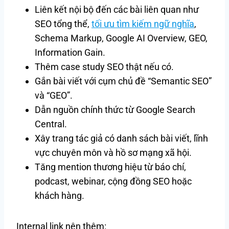
Liên kết nội bộ đến các bài liên quan như
SEO tổng thể,
tối ưu tìm kiếm ngữ nghĩa
,
Schema Markup, Google AI Overview, GEO,
Information Gain.
Thêm case study SEO thật nếu có.
Gắn bài viết với cụm chủ đề “Semantic SEO”
và “GEO”.
Dẫn nguồn chính thức từ Google Search
Central.
Xây trang tác giả có danh sách bài viết, lĩnh
vực chuyên môn và hồ sơ mạng xã hội.
Tăng mention thương hiệu từ báo chí,
podcast, webinar, cộng đồng SEO hoặc
khách hàng.
Internal link nên thêm: