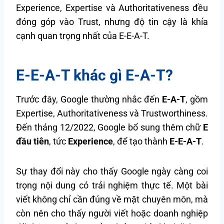
Experience, Expertise và Authoritativeness đều
đóng góp vào Trust, nhưng độ tin cậy là khía
cạnh quan trọng nhất của E-E-A-T.
E-E-A-T khác gì E-A-T?
Trước đây, Google thường nhắc đến
E-A-T
, gồm
Expertise, Authoritativeness và Trustworthiness.
Đến tháng 12/2022, Google bổ sung thêm chữ
E
đầu tiên
, tức
Experience
, để tạo thành
E-E-A-T
.
Sự thay đổi này cho thấy Google ngày càng coi
trọng nội dung có trải nghiệm thực tế. Một bài
viết không chỉ cần đúng về mặt chuyên môn, mà
còn nên cho thấy người viết hoặc doanh nghiệp