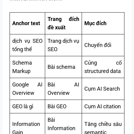
Trang đích
Anchor text
Mục đích
đề xuất
dịch vụ SEO
Trang dịch vụ
Chuyển đổi
tổng thể
SEO
Schema
Củng cố
Bài schema
Markup
structured data
Google AI
Bài AI
Cụm AI Search
Overview
Overview
GEO là gì
Bài GEO
Cụm AI citation
Bài
Information
Tăng chiều sâu
Information
Gain
semantic