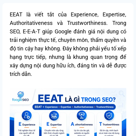
EEAT là viết tắt của Experience, Expertise,
Authoritativeness và Trustworthiness. Trong
SEO, E-E-A-T giúp Google đánh giá nội dung có
trải nghiệm thực tế, chuyên môn, thẩm quyền và
độ tin cậy hay không. Đây không phải yếu tố xếp
hạng trực tiếp, nhưng là khung quan trọng để
xây dựng nội dung hữu ích, đáng tin và dễ được
trích dẫn.