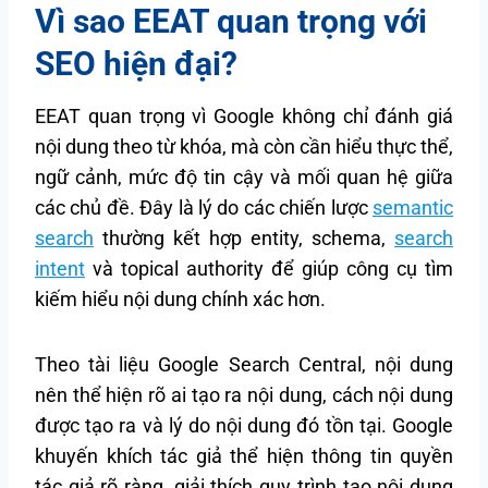
Vì sao EEAT quan trọng với
SEO hiện đại?
EEAT quan trọng vì Google không chỉ đánh giá
nội dung theo từ khóa, mà còn cần hiểu thực thể,
ngữ cảnh, mức độ tin cậy và mối quan hệ giữa
các chủ đề. Đây là lý do các chiến lược
semantic
search
thường kết hợp entity, schema,
search
intent
và topical authority để giúp công cụ tìm
kiếm hiểu nội dung chính xác hơn.
Theo tài liệu Google Search Central, nội dung
nên thể hiện rõ ai tạo ra nội dung, cách nội dung
được tạo ra và lý do nội dung đó tồn tại. Google
khuyến khích tác giả thể hiện thông tin quyền
tác giả rõ ràng, giải thích quy trình tạo nội dung