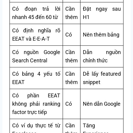
Có đoạn trả lời
Cần
Đặt ngay sau
nhanh 45 đến 60 từ
thêm
H1
Có định nghĩa rõ
Có
Nên thêm bảng
EEAT và E-E-A-T
Có nguồn Google
Cần
Dẫn nguồn
Search Central
thêm
chính thức
Có bảng 4 yếu tố
Cần
Dễ lấy featured
EEAT
thêm
snippet
Có phần EEAT
không phải ranking
Có
Nên dẫn Google
factor trực tiếp
Có ví dụ thực tế từ
Cần
Tăng