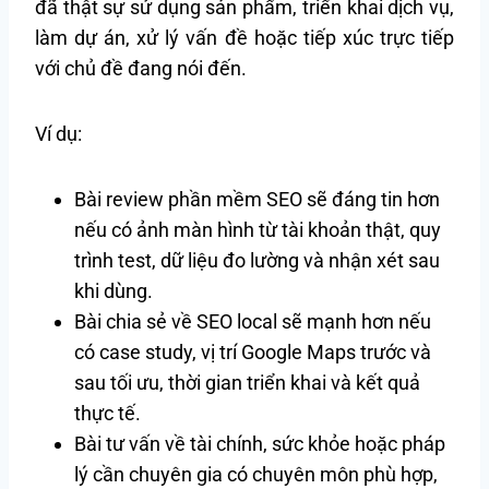
đã thật sự sử dụng sản phẩm, triển khai dịch vụ,
làm dự án, xử lý vấn đề hoặc tiếp xúc trực tiếp
với chủ đề đang nói đến.
Ví dụ:
Bài review phần mềm SEO sẽ đáng tin hơn
nếu có ảnh màn hình từ tài khoản thật, quy
trình test, dữ liệu đo lường và nhận xét sau
khi dùng.
Bài chia sẻ về SEO local sẽ mạnh hơn nếu
có case study, vị trí Google Maps trước và
sau tối ưu, thời gian triển khai và kết quả
thực tế.
Bài tư vấn về tài chính, sức khỏe hoặc pháp
lý cần chuyên gia có chuyên môn phù hợp,