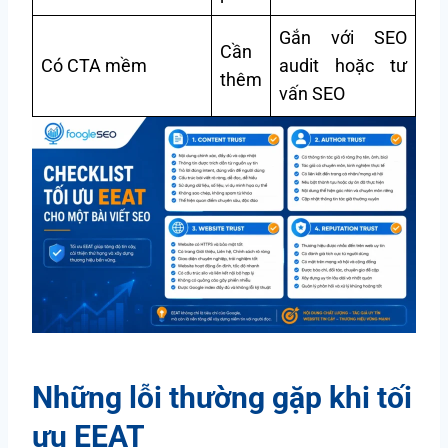
Gắn với SEO
Cần
Có CTA mềm
audit hoặc tư
thêm
vấn SEO
Những lỗi thường gặp khi tối
ưu EEAT