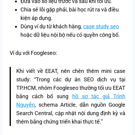
Đưa vào số liệu trước và sau khi tối ưu.
Chia sẻ lỗi gặp phải, bài học rút ra và điều
kiện áp dụng.
Dùng ví dụ từ khách hàng,
case study seo
hoặc dữ liệu nội bộ nếu có quyền công bố.
Ví dụ với Foogleseo:
Khi viết về EEAT, nên chèn thêm mini case
study: “Trong các dự án SEO dịch vụ tại
TP.HCM, nhóm Foogleseo thường tối ưu EEAT
bằng cách bổ sung
hồ sơ tác giả Trình
Nguyễn
, schema Article, dẫn nguồn Google
Search Central, cập nhật nội dung định kỳ và
thêm bằng chứng triển khai thực tế.”