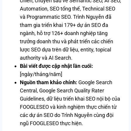
chiến, chuyên sâu về Semantic SEO, AI SEO,
Automation, SEO tổng thể, Technical SEO
và Programmatic SEO. Trình Nguyễn đã
tham gia triển khai 179+ dự án SEO đa
ngành, hỗ trợ 126+ doanh nghiệp tăng
trưởng doanh thu và phát triển các chiến
lược SEO dựa trên dữ liệu, entity, topical
authority và AI Search.
Bài viết được cập nhật lần cuối:
[ngày/tháng/năm]
Nguồn tham khảo chính:
Google Search
Central, Google Search Quality Rater
Guidelines, dữ liệu triển khai SEO nội bộ của
FOOGLESEO và kinh nghiệm thực chiến từ
các dự án SEO do Trình Nguyễn cùng đội
ngũ FOOGLESEO thực hiện.