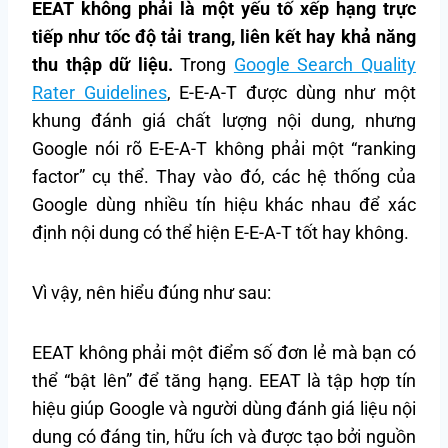
EEAT không phải là một yếu tố xếp hạng trực
tiếp như tốc độ tải trang, liên kết hay khả năng
thu thập dữ liệu.
Trong
Google Search Quality
Rater Guidelines
, E-E-A-T được dùng như một
khung đánh giá chất lượng nội dung, nhưng
Google nói rõ E-E-A-T không phải một “ranking
factor” cụ thể. Thay vào đó, các hệ thống của
Google dùng nhiều tín hiệu khác nhau để xác
định nội dung có thể hiện E-E-A-T tốt hay không.
Vì vậy, nên hiểu đúng như sau:
EEAT không phải một điểm số đơn lẻ mà bạn có
thể “bật lên” để tăng hạng. EEAT là tập hợp tín
hiệu giúp Google và người dùng đánh giá liệu nội
dung có đáng tin, hữu ích và được tạo bởi nguồn