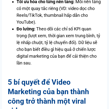
Tối ưu hóa cho từng nền tảng:
Mỗi nền tảng
có một quay tắc riêng (VD: video dọc cho
Reels/TikTok, thumbnail hấp dẫn cho
YouTube).
Đo lường:
Theo dõi các chỉ số KPI quan
trọng (lượt xem, thời gian xem trung bình, tỷ
lệ nhấp chuột, tỷ lệ chuyển đổi). Dữ liệu sẽ
cho bạn biết điều gì hiệu quả ở chiến lược
digital marketing của bạn để cải thiện cho
lần sau.
5 bí quyết để Video
Marketing của bạn thành
công trở thành một viral