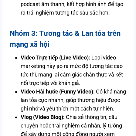
podcast âm thanh, kết hợp hình ảnh để tạo
ra trải nghiệm tương tác sâu sắc hơn.
Nhóm 3: Tương tác & Lan tỏa trên
mạng xã hội
Video Trực tiếp (Live Video):
Loại video
marketing này ạo ra mức độ tương tác cao
tức thì, mang lại cảm giác chân thực và kết
nối trực tiếp với khán giả.
Video Hài hước (Funny Video):
Có khả năng
lan tỏa cực nhanh, giúp thương hiệu được
ghi nhớ và yêu thích một cách tự nhiên.
Vlog (Video Blog):
Chia sẻ thông tin, câu
chuyện hoặc trải nghiệm cá nhân, lý tưởng
để xây dựng một cộng đồng người xem