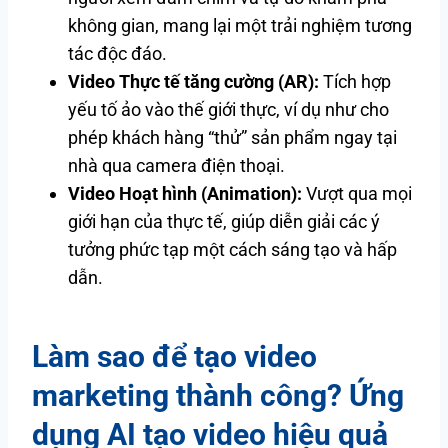
không gian, mang lại một trải nghiệm tương
tác độc đáo.
Video Thực tế tăng cường (AR):
Tích hợp
yếu tố ảo vào thế giới thực, ví dụ như cho
phép khách hàng “thử” sản phẩm ngay tại
nhà qua camera điện thoại.
Video Hoạt hình (Animation):
Vượt qua mọi
giới hạn của thực tế, giúp diễn giải các ý
tưởng phức tạp một cách sáng tạo và hấp
dẫn.
Làm sao để tạo video
marketing thành công? Ứng
dụng AI tạo video hiệu quả