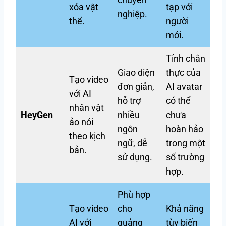
xóa vật
tạp với
nghiệp.
thể.
người
mới.
Tính chân
Giao diện
thực của
Tạo video
đơn giản,
AI avatar
với AI
hỗ trợ
có thể
nhân vật
HeyGen
nhiều
chưa
ảo nói
ngôn
hoàn hảo
theo kịch
ngữ, dễ
trong một
bản.
sử dụng.
số trường
hợp.
Phù hợp
Tạo video
cho
Khả năng
AI với
quảng
tùy biến