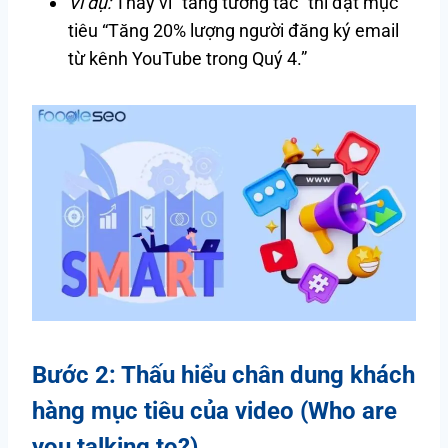
Ví dụ:
Thay vì “tăng tương tác” thì đặt mục
tiêu “Tăng 20% lượng người đăng ký email
từ kênh YouTube trong Quý 4.”
Bước 2: Thấu hiểu chân dung khách
hàng mục tiêu của video (Who are
you talking to?)