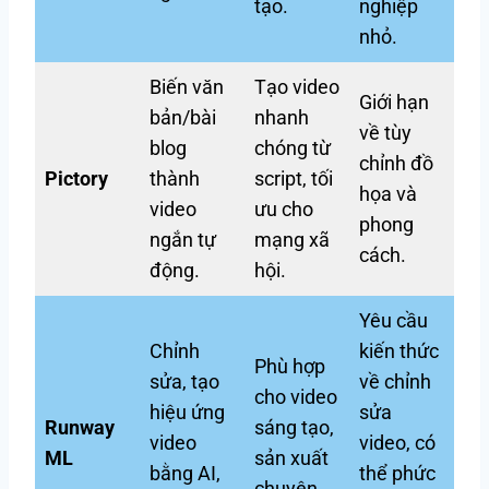
tạo.
nghiệp
nhỏ.
Biến văn
Tạo video
Giới hạn
bản/bài
nhanh
về tùy
blog
chóng từ
chỉnh đồ
Pictory
thành
script, tối
họa và
video
ưu cho
phong
ngắn tự
mạng xã
cách.
động.
hội.
Yêu cầu
Chỉnh
kiến thức
Phù hợp
sửa, tạo
về chỉnh
cho video
hiệu ứng
sửa
Runway
sáng tạo,
video
video, có
ML
sản xuất
bằng AI,
thể phức
chuyên