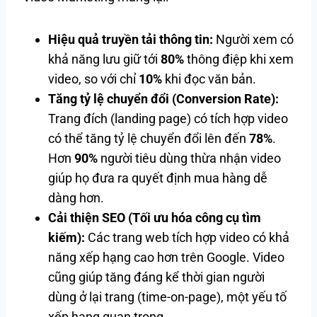
Hiệu quả truyền tải thông tin:
Người xem có
khả năng lưu giữ tới
80%
thông điệp khi xem
video, so với chỉ
10%
khi đọc văn bản.
Tăng tỷ lệ chuyển đổi (Conversion Rate):
Trang đích (landing page) có tích hợp video
có thể tăng tỷ lệ chuyển đổi lên đến
78%
.
Hơn
90%
người tiêu dùng thừa nhận video
giúp họ đưa ra quyết định mua hàng dễ
dàng hơn.
Cải thiện SEO (Tối ưu hóa công cụ tìm
kiếm):
Các trang web tích hợp video có khả
năng xếp hạng cao hơn trên Google. Video
cũng giúp tăng đáng kể thời gian người
dùng ở lại trang (time-on-page), một yếu tố
xếp hạng quan trọng.