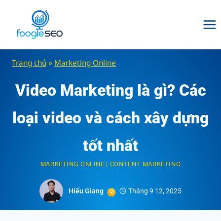
Skip
to
content
Trang chủ
»
Marketing Online
Video Marketing là gì? Các
loại video và cách xây dựng
tốt nhất
MARKETING ONLINE
|
CONTENT MARKETING
Hiếu Giang
Tháng 9 12, 2025