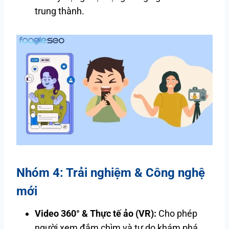
trung thành.
Nhóm 4: Trải nghiệm & Công nghệ
mới
Video 360° & Thực tế ảo (VR):
Cho phép
người xem đắm chìm và tự do khám phá