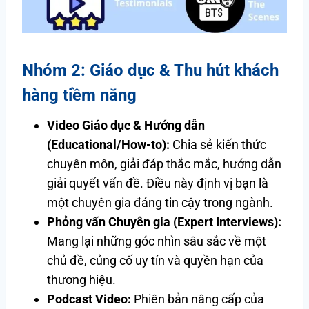
Nhóm 2: Giáo dục & Thu hút khách
hàng tiềm năng
Video Giáo dục & Hướng dẫn
(Educational/How-to):
Chia sẻ kiến thức
chuyên môn, giải đáp thắc mắc, hướng dẫn
giải quyết vấn đề. Điều này định vị bạn là
một chuyên gia đáng tin cậy trong ngành.
Phỏng vấn Chuyên gia (Expert Interviews):
Mang lại những góc nhìn sâu sắc về một
chủ đề, củng cố uy tín và quyền hạn của
thương hiệu.
Podcast Video:
Phiên bản nâng cấp của