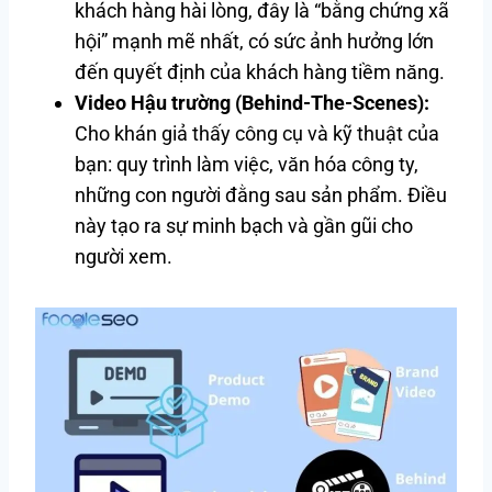
khách hàng hài lòng, đây là “bằng chứng xã
hội” mạnh mẽ nhất, có sức ảnh hưởng lớn
đến quyết định của khách hàng tiềm năng.
Video Hậu trường (Behind-The-Scenes):
Cho khán giả thấy công cụ và kỹ thuật của
bạn: quy trình làm việc, văn hóa công ty,
những con người đằng sau sản phẩm. Điều
này tạo ra sự minh bạch và gần gũi cho
người xem.