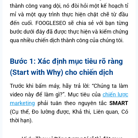
thành công vang dội, nó đòi hỏi một kế hoạch tỉ
mỉ và một quy trình thực hiện chặt chẽ từ đầu
đến cuối. FOOGLESEO sẽ chia sẻ với bạn từng
bước dưới đây đã được thực hiện và kiểm chứng
qua nhiều chiến dịch thành công của chúng tôi.
Bước 1: Xác định mục tiêu rõ ràng
(Start with Why) cho chiến dịch
Trước khi bấm máy, hãy trả lời: “Chúng ta làm
video này để làm gì?”. Mục tiêu của
chiến lược
marketing
phải tuân theo nguyên tắc
SMART
(Cụ thể, Đo lường được, Khả thi, Liên quan, Có
thời hạn).