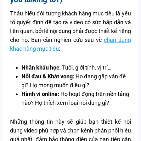
Thấu hiểu đối tượng khách hàng mục tiêu là yếu
tố quyết định để tạo ra video có sức hấp dẫn và
liên quan, bởi lẽ nội dung phải được thiết kế riêng
cho họ. Bạn cần nghiên cứu sâu về
chân dung
khác hàng mục tiêu
:
Nhân khẩu học:
Tuổi, giới tính, vị trí…
Nỗi đau & Khát vọng:
Họ đang gặp vấn đề
gì? Họ mong muốn điều gì?
Hành vi online:
Họ hoạt động trên nền tảng
nào? Họ thích xem loại nội dung gì?
Những thông tin này sẽ giúp bạn thiết kế nội
dung video phù hợp và chọn kênh phân phối hiệu
quả nhất, đảm bảo thông điệp của bạn tiếp cận