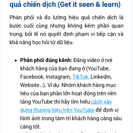
quả chiến dịch (Get it seen & learn)
Phân phối và đo lường hiệu quả chiến dịch là
bước cuối cùng nhưng không kém phần quan
trọng, bởi lẽ nó quyết định phạm vi tiếp cận và
khả năng học hỏi từ dữ liệu.
Phân phối đúng kênh:
Đăng video ở nơi
khách hàng của bạn đang ở (YouTube,
Facebook, Instagram,
TikTok,
LinkedIn,
Website…). Ví dụ: Nhóm khách hàng mục
tiêu của bạn phần lớn hoạt động trên nền
tảng YouTube thì hãy tìm hiểu
cách xây
dựng thương hiệu trên YouTube
để định vị
hình ảnh trong tâm trí khách hàng càng sâu
càng tốt.