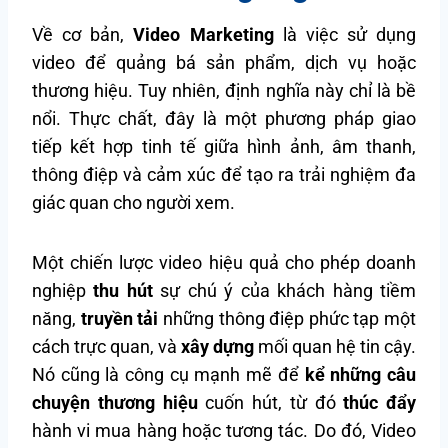
Về cơ bản,
Video Marketing
là việc sử dụng
video để quảng bá sản phẩm, dịch vụ hoặc
thương hiệu. Tuy nhiên, định nghĩa này chỉ là bề
nổi. Thực chất, đây là một phương pháp giao
tiếp kết hợp tinh tế giữa hình ảnh, âm thanh,
thông điệp và cảm xúc để tạo ra trải nghiệm đa
giác quan cho người xem.
Một chiến lược video hiệu quả cho phép doanh
nghiệp
thu hút
sự chú ý của khách hàng tiềm
năng,
truyền tải
những thông điệp phức tạp một
cách trực quan, và
xây dựng
mối quan hệ tin cậy.
Nó cũng là công cụ mạnh mẽ để
kể những câu
chuyện thương hiệu
cuốn hút, từ đó
thúc đẩy
hành vi mua hàng hoặc tương tác. Do đó, Video