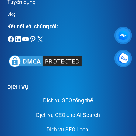
Tuyển dụng
Blog
Kết nối với chúng tôi:
Facebook
LinkedIn
Youtube
Pinterest
X
DỊCH VỤ
Dịch vụ SEO tổng thể
Dịch vụ GEO cho AI Search
Dịch vụ SEO Local