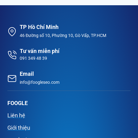
TP Hồ Chí Minh
46 Đường số 10, Phường 10, Gò Vấp, TP.HCM
Tư vấn miễn phí
091 349 48 39
Email
info@foogleseo.com
FOOGLE
Liên hệ
Giới thiệu