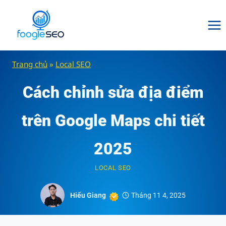
Skip
to
content
Trang chủ
»
Local SEO
Cách chỉnh sửa địa điểm
trên Google Maps chi tiết
2025
LOCAL SEO
Hiếu Giang
Tháng 11 4, 2025