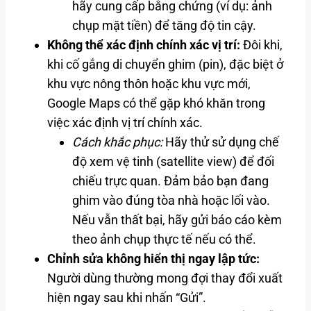
hãy cung cấp bằng chứng (ví dụ: ảnh
chụp mặt tiền) để tăng độ tin cậy.
Không thể xác định chính xác vị trí:
Đôi khi,
khi cố gắng di chuyển ghim (pin), đặc biệt ở
khu vực nông thôn hoặc khu vực mới,
Google Maps có thể gặp khó khăn trong
việc xác định vị trí chính xác.
Cách khắc phục:
Hãy thử sử dụng chế
độ xem vệ tinh (satellite view) để đối
chiếu trực quan. Đảm bảo bạn đang
ghim vào đúng tòa nhà hoặc lối vào.
Nếu vẫn thất bại, hãy gửi báo cáo kèm
theo ảnh chụp thực tế nếu có thể.
Chỉnh sửa không hiển thị ngay lập tức:
Người dùng thường mong đợi thay đổi xuất
hiện ngay sau khi nhấn “Gửi”.