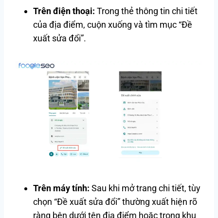
Trên điện thoại:
Trong thẻ thông tin chi tiết
của địa điểm, cuộn xuống và tìm mục “Đề
xuất sửa đổi”.
Trên máy tính:
Sau khi mở trang chi tiết, tùy
chọn “Đề xuất sửa đổi” thường xuất hiện rõ
ràng bên dưới tên địa điểm hoặc trong khu