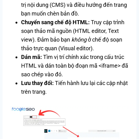
trị nội dung (CMS) và điều hướng đến trang
bạn muốn chèn bản đồ.
Chuyển sang chế độ HTML:
Truy cập trình
soạn thảo mã nguồn (HTML editor, Text
view). Đảm bảo bạn
không
ở chế độ soạn
thảo trực quan (Visual editor).
Dán mã:
Tìm vị trí chính xác trong cấu trúc
HTML và dán toàn bộ đoạn mã <iframe> đã
sao chép vào đó.
Lưu thay đổi:
Tiến hành lưu lại các cập nhật
trên trang.