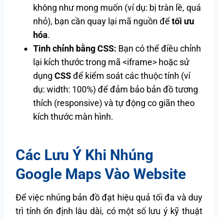
không như mong muốn (ví dụ: bị tràn lề, quá
nhỏ), bạn cần quay lại mã nguồn để
tối ưu
hóa
.
Tinh chỉnh bằng CSS:
Bạn có thể điều chỉnh
lại kích thước trong mã <iframe> hoặc sử
dụng
CSS
để kiểm soát các thuộc tính (ví
dụ: width: 100%) để đảm bảo bản đồ tương
thích (responsive) và tự động co giãn theo
kích thước màn hình.
Các Lưu Ý Khi Nhúng
Google Maps Vào Website
Để việc nhúng bản đồ đạt hiệu quả tối đa và duy
trì tính ổn định lâu dài, có một số lưu ý kỹ thuật