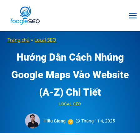
Skip
to
content
Trang chủ
»
Local SEO
Hướng Dẫn Cách Nhúng
Google Maps Vào Website
(A-Z) Chi Tiết
LOCAL SEO
Hiếu Giang
Tháng 11 4, 2025