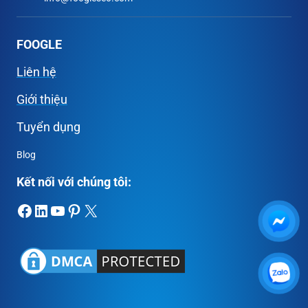
FOOGLE
Liên hệ
Giới thiệu
Tuyển dụng
Blog
Kết nối với chúng tôi:
Facebook
LinkedIn
Youtube
Pinterest
X