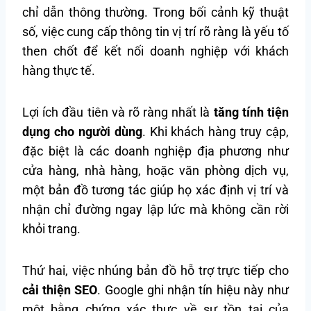
chỉ dẫn thông thường. Trong bối cảnh kỹ thuật
số, việc cung cấp thông tin vị trí rõ ràng là yếu tố
then chốt để kết nối doanh nghiệp với khách
hàng thực tế.
Lợi ích đầu tiên và rõ ràng nhất là
tăng tính tiện
dụng cho người dùng
. Khi khách hàng truy cập,
đặc biệt là các doanh nghiệp địa phương như
cửa hàng, nhà hàng, hoặc văn phòng dịch vụ,
một bản đồ tương tác giúp họ xác định vị trí và
nhận chỉ đường ngay lập lức mà không cần rời
khỏi trang.
Thứ hai, việc nhúng bản đồ hỗ trợ trực tiếp cho
cải thiện SEO
. Google ghi nhận tín hiệu này như
một bằng chứng xác thực về sự tồn tại của