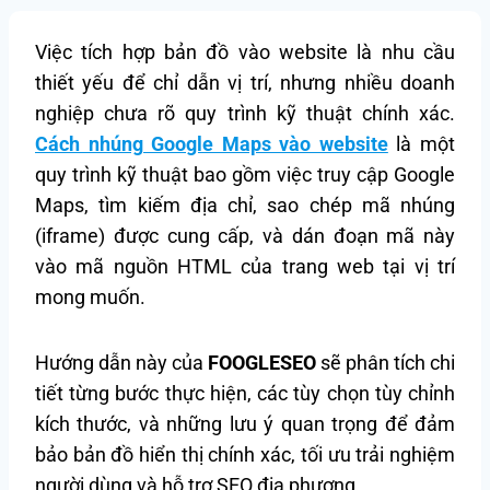
Việc tích hợp bản đồ vào website là nhu cầu
thiết yếu để chỉ dẫn vị trí, nhưng nhiều doanh
nghiệp chưa rõ quy trình kỹ thuật chính xác.
Cách nhúng Google Maps vào website
là một
quy trình kỹ thuật bao gồm việc truy cập Google
Maps, tìm kiếm địa chỉ, sao chép mã nhúng
(iframe) được cung cấp, và dán đoạn mã này
vào mã nguồn HTML của trang web tại vị trí
mong muốn.
Hướng dẫn này của
FOOGLESEO
sẽ phân tích chi
tiết từng bước thực hiện, các tùy chọn tùy chỉnh
kích thước, và những lưu ý quan trọng để đảm
bảo bản đồ hiển thị chính xác, tối ưu trải nghiệm
người dùng và hỗ trợ SEO địa phương.