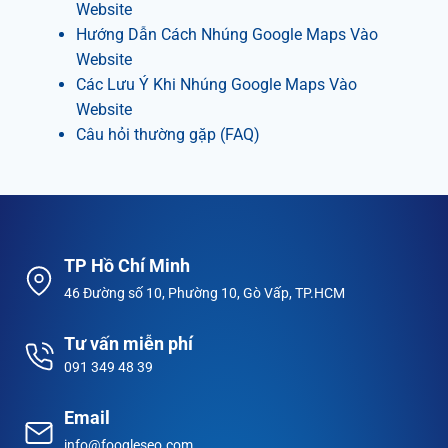
Website
Hướng Dẫn Cách Nhúng Google Maps Vào
Website
Các Lưu Ý Khi Nhúng Google Maps Vào
Website
Câu hỏi thường gặp (FAQ)
TP Hồ Chí Minh
46 Đường số 10, Phường 10, Gò Vấp, TP.HCM
Tư vấn miễn phí
091 349 48 39
Email
info@foogleseo.com