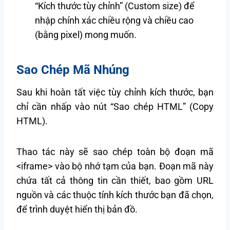
“Kích thước tùy chỉnh” (Custom size) để
nhập chính xác chiều rộng và chiều cao
(bằng pixel) mong muốn.
Sao Chép Mã Nhúng
Sau khi hoàn tất việc tùy chỉnh kích thước, bạn
chỉ cần nhấp vào nút “Sao chép HTML” (Copy
HTML).
Thao tác này sẽ sao chép toàn bộ đoạn mã
<iframe> vào bộ nhớ tạm của bạn. Đoạn mã này
chứa tất cả thông tin cần thiết, bao gồm URL
nguồn và các thuộc tính kích thước bạn đã chọn,
để trình duyệt hiển thị bản đồ.