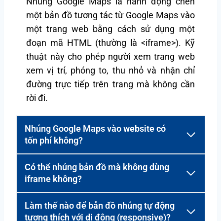
Nhúng Google Maps là hành động chèn
một bản đồ tương tác từ Google Maps vào
một trang web bằng cách sử dụng một
đoạn mã HTML (thường là <iframe>). Kỹ
thuật này cho phép người xem trang web
xem vị trí, phóng to, thu nhỏ và nhận chỉ
đường trực tiếp trên trang mà không cần
rời đi.
Nhúng Google Maps vào website có
tốn phí không?
Có thể nhúng bản đồ mà không dùng
iframe không?
Làm thế nào để bản đồ nhúng tự động
tương thích với di động (responsive)?