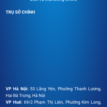
TRỤ SỞ CHÍNH
VP
Hà Nội:
53 Lãng Yên, Phường Thanh Lương,
Hai Bà Trưng, Hà Nội
VP
Huế:
69/2 Phạm Thị Liên, Phường Kim Long,