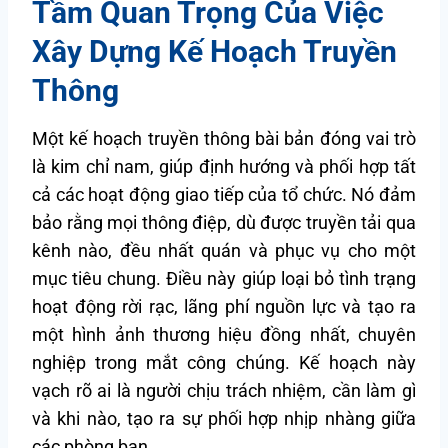
Tầm Quan Trọng Của Việc
Xây Dựng Kế Hoạch Truyền
Thông
Một kế hoạch truyền thông bài bản đóng vai trò
là kim chỉ nam, giúp định hướng và phối hợp tất
cả các hoạt động giao tiếp của tổ chức. Nó đảm
bảo rằng mọi thông điệp, dù được truyền tải qua
kênh nào, đều nhất quán và phục vụ cho một
mục tiêu chung. Điều này giúp loại bỏ tình trạng
hoạt động rời rạc, lãng phí nguồn lực và tạo ra
một hình ảnh thương hiệu đồng nhất, chuyên
nghiệp trong mắt công chúng. Kế hoạch này
vạch rõ ai là người chịu trách nhiệm, cần làm gì
và khi nào, tạo ra sự phối hợp nhịp nhàng giữa
các phòng ban.