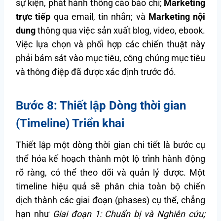
sự kiện, phát hành thông cáo báo chí;
Marketing
trực tiếp
qua email, tin nhắn; và
Marketing nội
dung
thông qua việc sản xuất blog, video, ebook.
Việc lựa chọn và phối hợp các chiến thuật này
phải bám sát vào mục tiêu, công chúng mục tiêu
và thông điệp đã được xác định trước đó.
Bước 8: Thiết lập Dòng thời gian
(Timeline) Triển khai
Thiết lập một dòng thời gian chi tiết là bước cụ
thể hóa kế hoạch thành một lộ trình hành động
rõ ràng, có thể theo dõi và quản lý được. Một
timeline hiệu quả sẽ phân chia toàn bộ chiến
dịch thành các giai đoạn (phases) cụ thể, chẳng
hạn như
Giai đoạn 1: Chuẩn bị và Nghiên cứu;