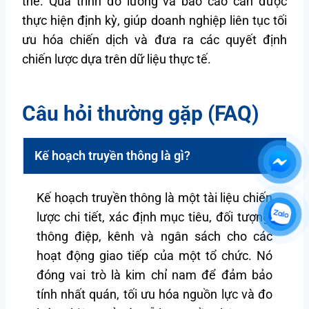
thể. Quá trình đo lường và báo cáo cần được
thực hiện định kỳ, giúp doanh nghiệp liên tục tối
ưu hóa chiến dịch và đưa ra các quyết định
chiến lược dựa trên dữ liệu thực tế.
Câu hỏi thường gặp (FAQ)
Kế hoạch truyền thông là gì?
Kế hoạch truyền thông là một tài liệu chiến
lược chi tiết, xác định mục tiêu, đối tượng,
thông điệp, kênh và ngân sách cho các
hoạt động giao tiếp của một tổ chức. Nó
đóng vai trò là kim chỉ nam để đảm bảo
tính nhất quán, tối ưu hóa nguồn lực và đo