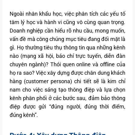
Ngoài nhân khẩu học, việc phân tích các yếu tố
tâm lý học và hành vi cũng vô cùng quan trọng.
Doanh nghiệp cần hiểu rõ nhu cầu, mong muốn,
vấn đề mà công chúng mục tiêu đang đối mặt là
gì. Họ thường tiêu thụ thông tin qua những kênh
nào (mạng xã hội, báo chí trực tuyến, diễn đàn
chuyên ngành)? Thói quen online và offline của
họ ra sao? Việc xây dựng được chân dung khách
hàng (customer persona) chi tiết sẽ là kim chỉ
nam cho việc sáng tạo thông điệp và lựa chọn
kênh phân phối ở các bước sau, đảm bảo thông
điệp được gửi “đúng người, đúng thời điểm,
đúng kênh”.