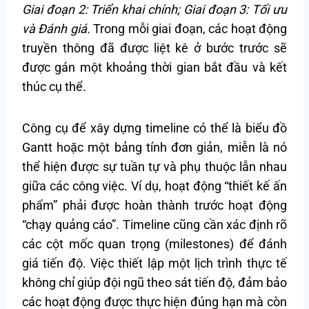
Giai đoạn 2: Triển khai chính; Giai đoạn 3: Tối ưu
và Đánh giá.
Trong mỗi giai đoạn, các hoạt động
truyền thông đã được liệt kê ở bước trước sẽ
được gán một khoảng thời gian bắt đầu và kết
thúc cụ thể.
Công cụ để xây dựng timeline có thể là biểu đồ
Gantt hoặc một bảng tính đơn giản, miễn là nó
thể hiện được sự tuần tự và phụ thuộc lẫn nhau
giữa các công việc. Ví dụ, hoạt động “thiết kế ấn
phẩm” phải được hoàn thành trước hoạt động
“chạy quảng cáo”. Timeline cũng cần xác định rõ
các cột mốc quan trọng (milestones) để đánh
giá tiến độ. Việc thiết lập một lịch trình thực tế
không chỉ giúp đội ngũ theo sát tiến độ, đảm bảo
các hoạt động được thực hiện đúng hạn mà còn