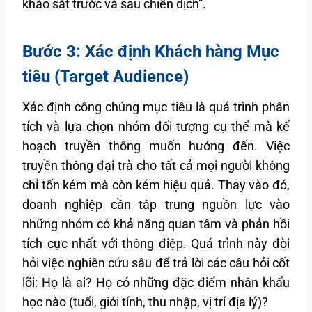
khảo sát trước và sau chiến dịch”.
Bước 3: Xác định Khách hàng Mục
tiêu (Target Audience)
Xác định công chúng mục tiêu là quá trình phân
tích và lựa chọn nhóm đối tượng cụ thể mà kế
hoạch truyền thông muốn hướng đến. Việc
truyền thông đại trà cho tất cả mọi người không
chỉ tốn kém mà còn kém hiệu quả. Thay vào đó,
doanh nghiệp cần tập trung nguồn lực vào
những nhóm có khả năng quan tâm và phản hồi
tích cực nhất với thông điệp. Quá trình này đòi
hỏi việc nghiên cứu sâu để trả lời các câu hỏi cốt
lõi: Họ là ai? Họ có những đặc điểm nhân khẩu
học nào (tuổi, giới tính, thu nhập, vị trí địa lý)?