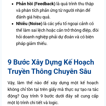
Phản hồi (Feedback)
là quá trình thu thập
và phân tích phản ứng từ người nhận để
đánh giá hiệu quả.
Nhiễu (Noise)
là các yếu tố ngoại cảnh có
thể làm sai lệch hoặc cản trở thông điệp, đòi
hỏi doanh nghiệp phải dự đoán và có biện
pháp giảm thiểu.
9 Bước Xây Dựng Kế Hoạch
Truyền Thông Chuyên Sâu
Vậy, làm thế nào để xây dựng một kế hoạch
không chỉ tồn tại trên giấy mà thực sự tạo ra tác
động? Quy trình 9 bước dưới đây sẽ cung cấp
một lộ trình chi tiết và logic.