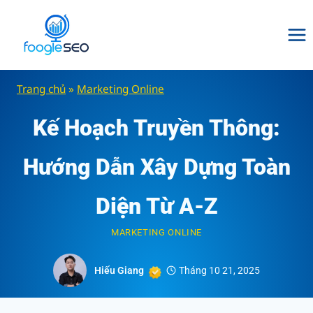
Skip
to
content
Trang chủ
»
Marketing Online
Kế Hoạch Truyền Thông:
Hướng Dẫn Xây Dựng Toàn
Diện Từ A-Z
MARKETING ONLINE
Hiếu Giang
Tháng 10 21, 2025