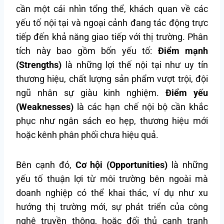
cần một cái nhìn tổng thể, khách quan về các
yếu tố nội tại và ngoại cảnh đang tác động trực
tiếp đến khả năng giao tiếp với thị trường. Phân
tích này bao gồm bốn yếu tố:
Điểm mạnh
(Strengths)
là những lợi thế nội tại như uy tín
thương hiệu, chất lượng sản phẩm vượt trội, đội
ngũ nhân sự giàu kinh nghiệm.
Điểm yếu
(Weaknesses)
là các hạn chế nội bộ cần khắc
phục như ngân sách eo hẹp, thương hiệu mới
hoặc kênh phân phối chưa hiệu quả.
Bên cạnh đó,
Cơ hội (Opportunities)
là những
yếu tố thuận lợi từ môi trường bên ngoài mà
doanh nghiệp có thể khai thác, ví dụ như xu
hướng thị trường mới, sự phát triển của công
nghệ truyền thông, hoặc đối thủ cạnh tranh