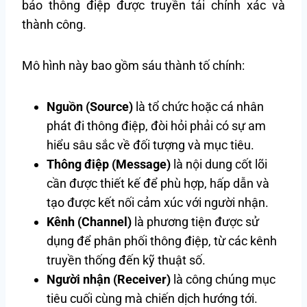
bảo thông điệp được truyền tải chính xác và
thành công.
Mô hình này bao gồm sáu thành tố chính:
Nguồn (Source)
là tổ chức hoặc cá nhân
phát đi thông điệp, đòi hỏi phải có sự am
hiểu sâu sắc về đối tượng và mục tiêu.
Thông điệp (Message)
là nội dung cốt lõi
cần được thiết kế để phù hợp, hấp dẫn và
tạo được kết nối cảm xúc với người nhận.
Kênh (Channel)
là phương tiện được sử
dụng để phân phối thông điệp, từ các kênh
truyền thống đến kỹ thuật số.
Người nhận (Receiver)
là công chúng mục
tiêu cuối cùng mà chiến dịch hướng tới.