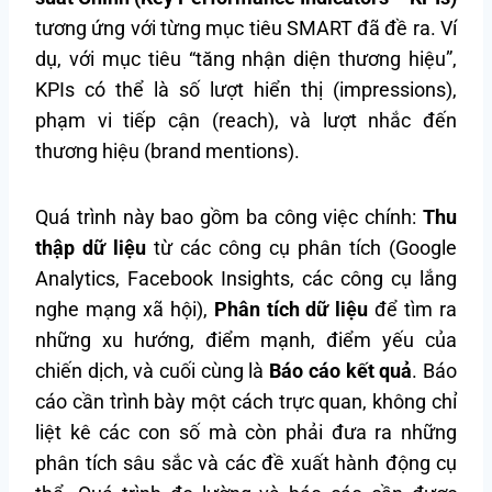
tương ứng với từng mục tiêu SMART đã đề ra. Ví
dụ, với mục tiêu “tăng nhận diện thương hiệu”,
KPIs có thể là số lượt hiển thị (impressions),
phạm vi tiếp cận (reach), và lượt nhắc đến
thương hiệu (brand mentions).
Quá trình này bao gồm ba công việc chính:
Thu
thập dữ liệu
từ các công cụ phân tích (Google
Analytics, Facebook Insights, các công cụ lắng
nghe mạng xã hội),
Phân tích dữ liệu
để tìm ra
những xu hướng, điểm mạnh, điểm yếu của
chiến dịch, và cuối cùng là
Báo cáo kết quả
. Báo
cáo cần trình bày một cách trực quan, không chỉ
liệt kê các con số mà còn phải đưa ra những
phân tích sâu sắc và các đề xuất hành động cụ