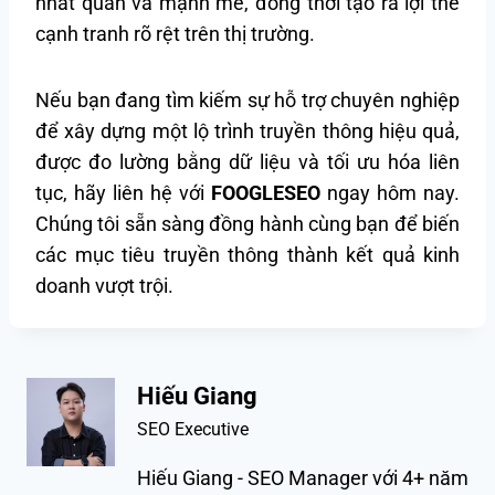
nhất quán và mạnh mẽ, đồng thời tạo ra lợi thế
cạnh tranh rõ rệt trên thị trường.
Nếu bạn đang tìm kiếm sự hỗ trợ chuyên nghiệp
để xây dựng một lộ trình truyền thông hiệu quả,
được đo lường bằng dữ liệu và tối ưu hóa liên
tục, hãy liên hệ với
FOOGLESEO
ngay hôm nay.
Chúng tôi sẵn sàng đồng hành cùng bạn để biến
các mục tiêu truyền thông thành kết quả kinh
doanh vượt trội.
Hiếu Giang
SEO Executive
Hiếu Giang - SEO Manager với 4+ năm