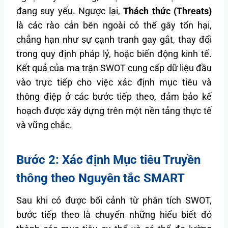
đang suy yếu. Ngược lại,
Thách thức (Threats)
là các rào cản bên ngoài có thể gây tổn hại,
chẳng hạn như sự cạnh tranh gay gắt, thay đổi
trong quy định pháp lý, hoặc biến động kinh tế.
Kết quả của ma trận SWOT cung cấp dữ liệu đầu
vào trực tiếp cho việc xác định mục tiêu và
thông điệp ở các bước tiếp theo, đảm bảo kế
hoạch được xây dựng trên một nền tảng thực tế
và vững chắc.
Bước 2: Xác định Mục tiêu Truyền
thông theo Nguyên tắc SMART
Sau khi có được bối cảnh từ phân tích SWOT,
bước tiếp theo là chuyển những hiểu biết đó