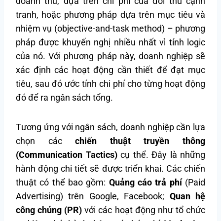
doanh thu, dựa trên chi phí của đối thủ cạnh
tranh, hoặc phương pháp dựa trên mục tiêu và
nhiệm vụ (objective-and-task method) – phương
pháp được khuyến nghị nhiều nhất vì tính logic
của nó. Với phương pháp này, doanh nghiệp sẽ
xác định các hoạt động cần thiết để đạt mục
tiêu, sau đó ước tính chi phí cho từng hoạt động
đó để ra ngân sách tổng.
Tương ứng với ngân sách, doanh nghiệp cần lựa
chọn các
chiến thuật truyền thông
(Communication Tactics)
cụ thể. Đây là những
hành động chi tiết sẽ được triển khai. Các chiến
thuật có thể bao gồm:
Quảng cáo trả phí
(Paid
Advertising) trên Google, Facebook;
Quan hệ
công chúng (PR)
với các hoạt động như tổ chức