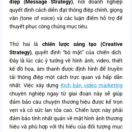
điệp (Message Strategy)
, nơi doanh nghiệp
quyết định cách diễn đạt thông điệp chính, giọng
văn (tone of voice) và các luận điểm hỗ trợ để
thuyết phục công chúng mục tiêu.
Thứ hai là
chiến lược sáng tạo (Creative
Strategy)
, quyết định “bộ mặt” của chiến dịch.
Đây là lúc các ý tưởng về hình ảnh, video, thiết
kế đồ họa, âm thanh được định hình để truyền
tải thông điệp một cách trực quan và hấp dẫn
nhất. Việc xây dựng
Kịch bản video marketing
chuyên nghiệp ngay từ giai đoạn này sẽ giúp
đảm bảo câu chuyện thương hiệu được kể trọn
vẹn và có sức lan tỏa cao. Chiến lược này phải
đảm bảo tính nhất quán về mặt hình ảnh thương
hiệu và phù hợp với thị hiếu của đối tượng mục