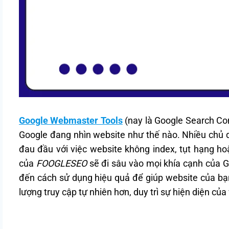
Google Webmaster Tools
(nay là Google Search Cons
Google đang nhìn website như thế nào. Nhiều chủ 
đau đầu với việc website không index, tụt hạng hoặ
của
FOOGLESEO
sẽ đi sâu vào mọi khía cạnh của Go
đến cách sử dụng hiệu quả để giúp website của bạn
lượng truy cập tự nhiên hơn, duy trì sự hiện diện củ