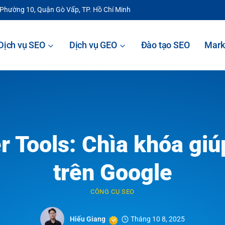
 Phường 10, Quận Gò Vấp, TP. Hồ Chí Minh
Dịch vụ SEO
Dịch vụ GEO
Đào tạo SEO
Mark
Tools: Chìa khóa giúp
trên Google
CÔNG CỤ SEO
Hiếu Giang
Tháng 10 8, 2025