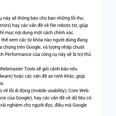
 này sẽ thông báo cho bạn những lỗi thu
rrors) hay các vấn đề về file robots.txt, giúp
chỉ mục nội dung một cách chính xác.
 thể xem các từ khóa nào người dùng đang
của chúng trên Google, và lượng nhấp chuột
ch Performance của công cụ này sẽ là trợ thủ
Webmaster Tools sẽ gửi cảnh báo nếu
ware) hoặc các vấn đề an ninh khác, giúp
ns.
 về lỗi di động (mobile usability), Core Web
nce của Google), hay các vấn đề về dữ liệu có
n trải nghiệm cho người đọc, điều mà Google