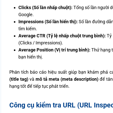
Clicks (Số lần nhấp chuột):
Tổng số lần người d
Google.
Impressions (Số lần hiển thị):
Số lần đường dẫn 
tìm kiếm.
Average CTR (Tỷ lệ nhấp chuột trung bình):
Tỷ 
(Clicks / Impressions).
Average Position (Vị trí trung bình):
Thứ hạng t
bạn hiển thị.
Phân tích báo cáo hiệu suất giúp bạn khám phá c
(title tag)
và
mô tả meta (meta description)
để tăn
hạng tốt để tiếp tục phát triển.
Công cụ kiểm tra URL (URL Inspec