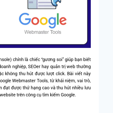
ole) chính là chiếc “gương soi” giúp bạn biết
doanh nghiệp, SEOer hay quản trị web thường
c không thu hút được lượt click. Bài viết này
ogle Webmaster Tools, từ khái niệm, vai trò,
 đạt được thứ hạng cao và thu hút nhiều lưu
a website trên công cụ tìm kiếm Google.