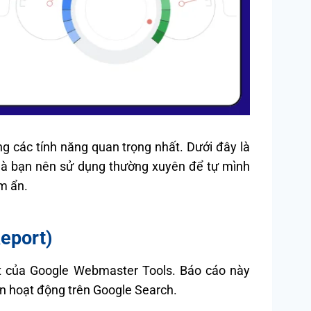
 các tính năng quan trọng nhất. Dưới đây là
mà bạn nên sử dụng thường xuyên để tự mình
ềm ẩn.
eport)
ất của Google Webmaster Tools. Báo cáo này
ạn hoạt động trên Google Search.