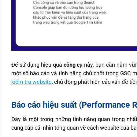
Để sử dụng hiệu quả
công cụ
này, bạn cần nắm vững
một số báo cáo và tính năng chủ chốt trong GSC 
kiểm tra website
, chủ động phát hiện các vấn đề ti
Báo cáo hiệu suất (Performance R
Đây là một trong những tính năng quan trọng nh
cung cấp cái nhìn tổng quan về cách website của b