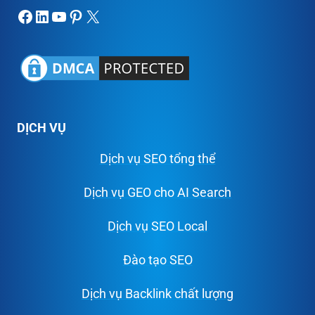
Facebook
LinkedIn
Youtube
Pinterest
X
DỊCH VỤ
Dịch vụ SEO tổng thể
Dịch vụ GEO cho AI Search
Dịch vụ SEO Local
Đào tạo SEO
Dịch vụ Backlink chất lượng