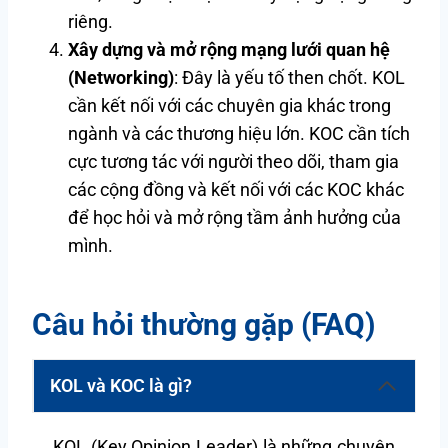
riêng.
Xây dựng và mở rộng mạng lưới quan hệ
(Networking)
: Đây là yếu tố then chốt. KOL
cần kết nối với các chuyên gia khác trong
ngành và các thương hiệu lớn. KOC cần tích
cực tương tác với người theo dõi, tham gia
các cộng đồng và kết nối với các KOC khác
để học hỏi và mở rộng tầm ảnh hưởng của
mình.
Câu hỏi thường gặp (FAQ)
KOL và KOC là gì?
KOL (Key Opinion Leader) là những chuyên