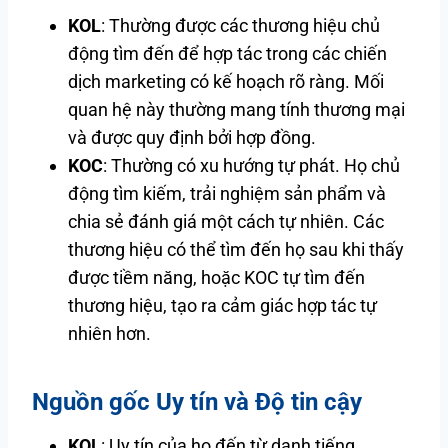
KOL
: Thường được các thương hiệu chủ
động tìm đến để hợp tác trong các chiến
dịch marketing có kế hoạch rõ ràng. Mối
quan hệ này thường mang tính thương mại
và được quy định bởi hợp đồng.
KOC
: Thường có xu hướng tự phát. Họ chủ
động tìm kiếm, trải nghiệm sản phẩm và
chia sẻ đánh giá một cách tự nhiên. Các
thương hiệu có thể tìm đến họ sau khi thấy
được tiềm năng, hoặc KOC tự tìm đến
thương hiệu, tạo ra cảm giác hợp tác tự
nhiên hơn.
Nguồn gốc Uy tín và Độ tin cậy
KOL
: Uy tín của họ đến từ danh tiếng,