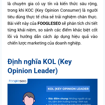
là chuyên gia có uy tín và kiến thức sâu rộng,
trong khi KOC (Key Opinion Consumer) là người
tiêu dùng thực tế chia sẻ trải nghiệm chân thực.
Bài viết này của
FOOGLESEO
sẽ phân tích chi tiết
từng khái niệm, so sánh các điểm khác biệt cốt
lõi và hướng dẫn cách áp dụng hiệu quả vào
chiến lược marketing của doanh nghiệp.
Định nghĩa KOL (Key
Opinion Leader)