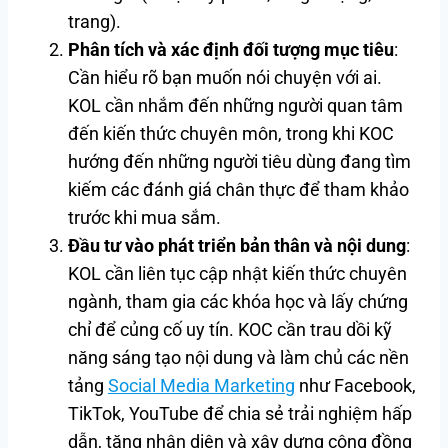
trang).
Phân tích và xác định đối tượng mục tiêu
:
Cần hiểu rõ bạn muốn nói chuyện với ai.
KOL cần nhắm đến những người quan tâm
đến kiến thức chuyên môn, trong khi KOC
hướng đến những người tiêu dùng đang tìm
kiếm các đánh giá chân thực để tham khảo
trước khi mua sắm.
Đầu tư vào phát triển bản thân và nội dung
:
KOL cần liên tục cập nhật kiến thức chuyên
ngành, tham gia các khóa học và lấy chứng
chỉ để củng cố uy tín. KOC cần trau dồi kỹ
năng sáng tạo nội dung và làm chủ các nền
tảng
Social Media Marketing
như Facebook,
TikTok, YouTube để chia sẻ trải nghiệm hấp
dẫn, tăng nhận diện và xây dựng cộng đồng