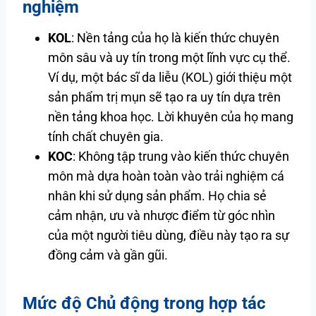
nghiệm
KOL
: Nền tảng của họ là kiến thức chuyên
môn sâu và uy tín trong một lĩnh vực cụ thể.
Ví dụ, một bác sĩ da liễu (KOL) giới thiệu một
sản phẩm trị mụn sẽ tạo ra uy tín dựa trên
nền tảng khoa học. Lời khuyên của họ mang
tính chất chuyên gia.
KOC
: Không tập trung vào kiến thức chuyên
môn mà dựa hoàn toàn vào trải nghiệm cá
nhân khi sử dụng sản phẩm. Họ chia sẻ
cảm nhận, ưu và nhược điểm từ góc nhìn
của một người tiêu dùng, điều này tạo ra sự
đồng cảm và gần gũi.
Mức độ Chủ động trong hợp tác