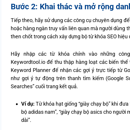
Bước 2: Khai thác và mở rộng dan
Tiếp theo, hãy sử dụng các công cụ chuyên dụng đ
hoặc hàng ngàn truy vấn liên quan mà người dùng th
then chốt trong cách xây dựng bộ từ khóa SEO hiệu 
Hãy nhập các từ khóa chính vào những công 
Keywordtool.io để thu thập hàng loạt các biến thể 
Keyword Planner để nhận các gợi ý trực tiếp từ 
như gợi ý tự động trên thanh tìm kiếm (Google S
Searches” cuối trang kết quả.
Ví dụ:
Từ khóa hạt giống “giày chạy bộ” khi đưa
bộ adidas nam”, “giày chạy bộ asics cho người 
dài”.