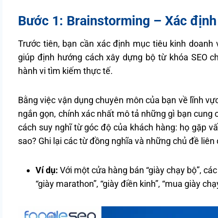
Bước 1: Brainstorming – Xác định 
Trước tiên, bạn cần xác định mục tiêu kinh doanh
giúp định hướng cách xây dựng bộ từ khóa SEO ch
hành vi tìm kiếm thực tế.
Bằng việc vận dụng chuyên môn của bạn về lĩnh vực
ngắn gọn, chính xác nhất mô tả những gì bạn cung 
cách suy nghĩ từ góc độ của khách hàng: họ gặp vấ
sao? Ghi lại các từ đồng nghĩa và những chủ đề liên
Ví dụ:
Với một cửa hàng bán “giày chạy bộ”, các t
“giày marathon”, “giày điền kinh”, “mua giày chạ