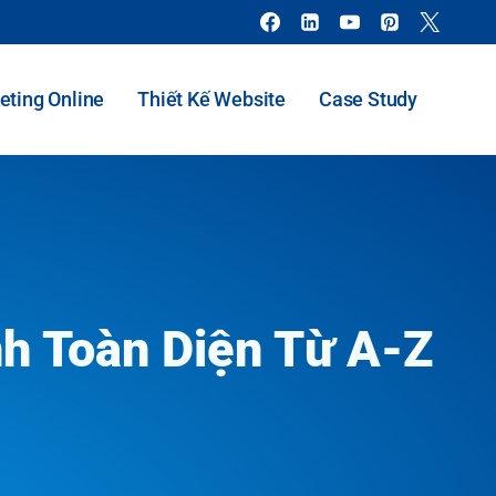
eting Online
Thiết Kế Website
Case Study
h Toàn Diện Từ A-Z