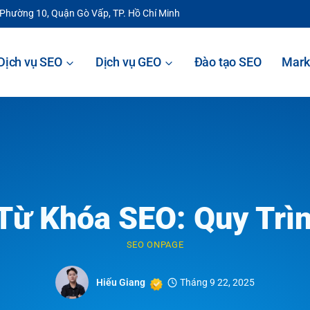
 Phường 10, Quận Gò Vấp, TP. Hồ Chí Minh
Dịch vụ SEO
Dịch vụ GEO
Đào tạo SEO
Mark
Từ Khóa SEO: Quy Trìn
SEO ONPAGE
Hiếu Giang
Tháng 9 22, 2025