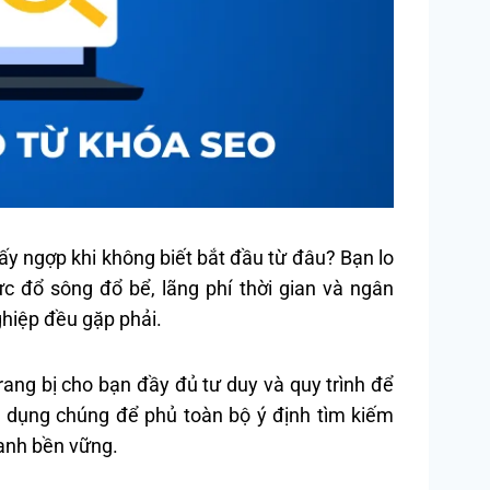
y ngợp khi không biết bắt đầu từ đâu? Bạn lo
ực đổ sông đổ bể, lãng phí thời gian và ngân
ghiệp đều gặp phải.
 trang bị cho bạn đầy đủ tư duy và quy trình để
g dụng chúng để phủ toàn bộ ý định tìm kiếm
oanh bền vững.