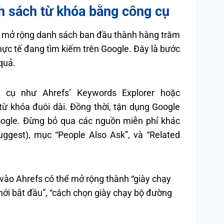
h sách từ khóa bằng công cụ
ể mở rộng danh sách ban đầu thành hàng trăm
ực tế đang tìm kiếm trên Google. Đây là bước
quả.
cụ như Ahrefs’ Keywords Explorer hoặc
từ khóa đuôi dài. Đồng thời, tận dụng Google
Google. Đừng bỏ qua các nguồn miễn phí khác
uggest), mục “People Also Ask”, và “Related
 vào Ahrefs có thể mở rộng thành “giày chạy
mới bắt đầu”, “cách chọn giày chạy bộ đường