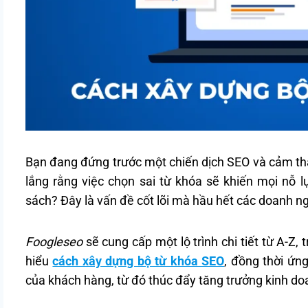
Bạn đang đứng trước một chiến dịch SEO và cảm thấ
lắng rằng việc chọn sai từ khóa sẽ khiến mọi nỗ l
sách? Đây là vấn đề cốt lõi mà hầu hết các doanh n
Foogleseo
sẽ cung cấp một lộ trình chi tiết từ A-Z,
hiểu
cách xây dựng bộ từ khóa SEO
, đồng thời ứn
của khách hàng, từ đó thúc đẩy tăng trưởng kinh d