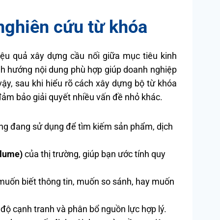
 nghiên cứu từ khóa
ệu quả xây dựng cầu nối giữa mục tiêu kinh
nh hướng nội dung phù hợp giúp doanh nghiệp
vậy, sau khi hiểu rõ cách xây dựng bộ từ khóa
đảm bảo giải quyết nhiều vấn đề nhỏ khác.
g đang sử dụng để tìm kiếm sản phẩm, dịch
olume)
của thị trường, giúp bạn ước tính quy
muốn biết thông tin, muốn so sánh, hay muốn
độ cạnh tranh và phân bổ nguồn lực hợp lý.