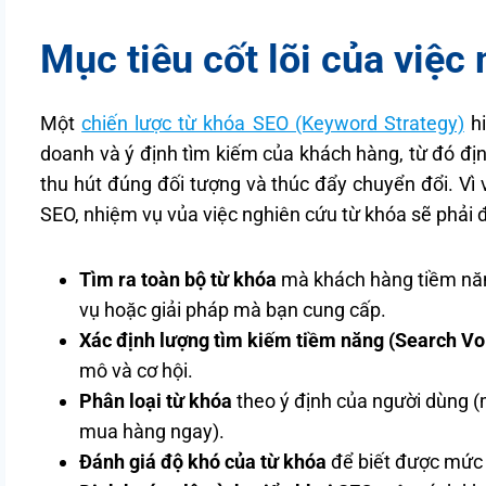
Mục tiêu cốt lõi của việc
Một
chiến lược từ khóa SEO (Keyword Strategy)
hi
doanh và ý định tìm kiếm của khách hàng, từ đó đị
thu hút đúng đối tượng và thúc đẩy chuyển đổi. Vì 
SEO, nhiệm vụ vủa việc nghiên cứu từ khóa sẽ phải 
Tìm ra toàn bộ từ khóa
mà khách hàng tiềm năn
vụ hoặc giải pháp mà bạn cung cấp.
Xác định lượng tìm kiếm tiềm năng (Search V
mô và cơ hội.
Phân loại từ khóa
theo ý định của người dùng (
mua hàng ngay).
Đánh giá độ khó của từ khóa
để biết được mức 