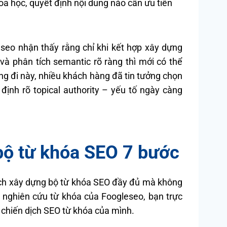
a học, quyết định nội dung nào cần ưu tiên
eseo nhận thấy rằng chỉ khi kết hợp xây dựng
và phân tích semantic rõ ràng thì mới có thể
g đi này, nhiều khách hàng đã tin tưởng chọn
định rõ topical authority – yếu tố ngày càng
bộ từ khóa SEO 7 bước
ách xây dựng bộ từ khóa SEO đầy đủ mà không
 nghiên cứu từ khóa của Foogleseo, bạn trực
 chiến dịch SEO từ khóa của mình.