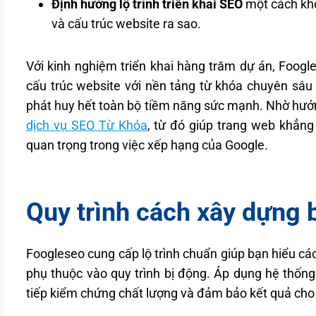
Định hướng lộ trình triển khai SEO
một cách kho
và cấu trúc website ra sao.
Với kinh nghiệm triển khai hàng trăm dự án, Foogl
cấu trúc website với nền tảng từ khóa chuyên sâu 
phát huy hết toàn bộ tiềm năng sức mạnh. Nhờ hướn
dịch vụ SEO Từ Khóa
, từ đó giúp trang web khẳng 
quan trọng trong việc xếp hạng của Google.
Quy trình cách xây dựng 
Foogleseo cung cấp lộ trình chuẩn giúp bạn hiểu c
phụ thuộc vào quy trình bị động. Áp dụng hệ thống
tiếp kiểm chứng chất lượng và đảm bảo kết quả cho