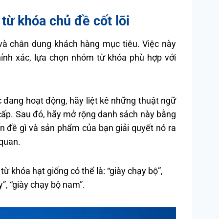
từ khóa chủ đề cốt lõi
 và chân dung khách hàng mục tiêu. Việc này
ính xác, lựa chọn nhóm từ khóa phù hợp với
 đang hoạt động, hãy liệt kê những thuật ngữ
cấp. Sau đó, hãy mở rộng danh sách này bằng
n đề gì và sản phẩm của bạn giải quyết nó ra
 quan.
ừ khóa hạt giống có thể là: “giày chạy bộ”,
y”, “giày chạy bộ nam”.