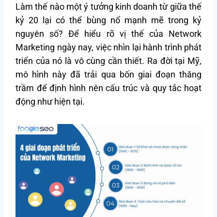
Làm thế nào một ý tưởng kinh doanh từ giữa thế
kỷ 20 lại có thể bùng nổ mạnh mẽ trong kỷ
nguyên số? Để hiểu rõ vị thế của Network
Marketing ngày nay, việc nhìn lại hành trình phát
triển của nó là vô cùng cần thiết. Ra đời tại Mỹ,
mô hình này đã trải qua bốn giai đoạn thăng
trầm để định hình nên cấu trúc và quy tắc hoạt
động như hiện tại.