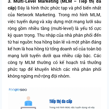
3. Multi-Level Marketing (MLM – Tiếp thị đa
cấp)
Đây là hình thức phức tạp và phổ biến nhất
của Network Marketing. Trong mô hình MLM,
việc tuyển dụng và xây dựng một mạng lưới sâu
rộng gồm nhiều tầng (multi-level) là yếu tố cực
kỳ quan trọng. Thu nhập của nhà phân phối đến
từ hai nguồn: hoa hồng bán lẻ và một phần đáng
kể hơn là hoa hồng từ tổng doanh số của toàn bộ
mạng lưới tuyến dưới qua nhiều cấp bậc. Các
công ty MLM thường có kế hoạch trả thưởng
phức tạp để khuyến khích các nhà phân phối
không ngừng mở rộng đội nhóm.