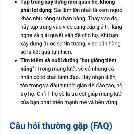
Tập trung xây dựng mối quan hệ, không
phải lợi dụng:
Sai lầm lớn nhất là xem người
khác như công cụ bán hàng. Thay vào đó,
hãy tập trung vào việc cung cấp giá trị, lắng
nghe và giải quyết vấn đề cho họ. Khi bạn
xây dựng được sự tin tưởng, việc bán hàng
sẽ là kết quả tự nhiên.
Tìm kiếm và nuôi dưỡng “hạt giống tiềm
năng”:
Trong mạng lưới, sẽ có những cá
nhân có tố chất lãnh đạo. Hãy nhận diện,
tôn trọng và đầu tư thời gian để đào tạo, hỗ
trợ họ. Chính họ sẽ là trụ cột giúp mạng lưới
của bạn phát triển mạnh mẽ và bền vững.
Câu hỏi thường gặp (FAQ)