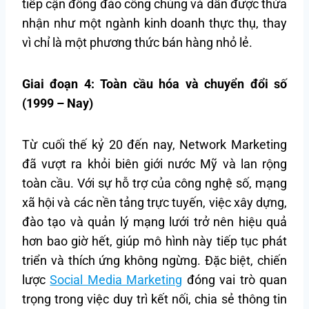
tiếp cận đông đảo công chúng và dần được thừa
nhận như một ngành kinh doanh thực thụ, thay
vì chỉ là một phương thức bán hàng nhỏ lẻ.
Giai đoạn 4: Toàn cầu hóa và chuyển đổi số
(1999 – Nay)
Từ cuối thế kỷ 20 đến nay, Network Marketing
đã vượt ra khỏi biên giới nước Mỹ và lan rộng
toàn cầu. Với sự hỗ trợ của công nghệ số, mạng
xã hội và các nền tảng trực tuyến, việc xây dựng,
đào tạo và quản lý mạng lưới trở nên hiệu quả
hơn bao giờ hết, giúp mô hình này tiếp tục phát
triển và thích ứng không ngừng. Đặc biệt, chiến
lược
Social Media Marketing
đóng vai trò quan
trọng trong việc duy trì kết nối, chia sẻ thông tin