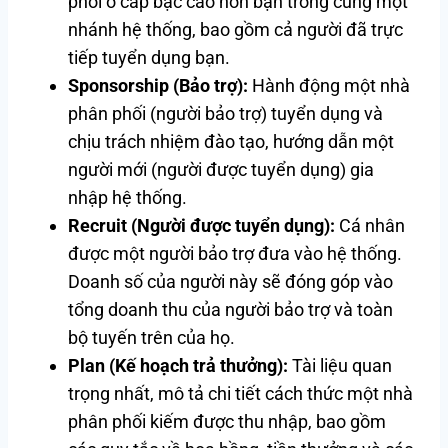
phối ở cấp bậc cao hơn bạn trong cùng một
nhánh hệ thống, bao gồm cả người đã trực
tiếp tuyển dụng bạn.
Sponsorship (Bảo trợ):
Hành động một nhà
phân phối (người bảo trợ) tuyển dụng và
chịu trách nhiệm đào tạo, hướng dẫn một
người mới (người được tuyển dụng) gia
nhập hệ thống.
Recruit (Người được tuyển dụng):
Cá nhân
được một người bảo trợ đưa vào hệ thống.
Doanh số của người này sẽ đóng góp vào
tổng doanh thu của người bảo trợ và toàn
bộ tuyến trên của họ.
Plan (Kế hoạch trả thưởng):
Tài liệu quan
trọng nhất, mô tả chi tiết cách thức một nhà
phân phối kiếm được thu nhập, bao gồm