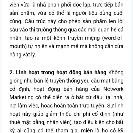
viên vừa là nhà phân phối độc lập, trực tiếp bán
sản phẩm, vừa có thể là người tiêu dùng cuối
cùng. Cấu trúc này cho phép sản phẩm len lỏi
sâu vào thị trường thông qua các mối quan hệ cá
nhân, tạo ra một kênh truyền miệng (word-of-
mouth) tự nhiên và mạnh mẽ mà không cần cửa
hàng vật lý.
2. Linh hoạt trong hoạt động bán hàng
Không
giống như bán lẻ truyền thống yêu cầu mặt bằng
cố định, hoạt động bán hàng của Network
Marketing có thể diễn ra ở bất cứ đâu: tại nhà,
nơi làm việc, hoặc hoàn toàn trực tuyến. Sự linh
hoạt này giúp giảm thiểu chi phí cố định (như
thuê mặt bằng, nhân viên), tạo điều kiện cho bất
kỳ ai cũng có thể tham gia, miễn là họ có kỹ