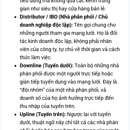
tiêu dùng mà không qua các kênh trung
gian như siêu thị hay cửa hàng bán lẻ.
Distributor / IBO (Nhà phân phối / Chủ
doanh nghiệp độc lập):
Tên gọi chung cho
những người tham gia mạng lưới. Họ là đối
tác kinh doanh độc lập, không phải nhân
viên của công ty, tự chủ về thời gian và cách
thức làm việc.
Downline (Tuyến dưới):
Toàn bộ những nhà
phân phối được một người trực tiếp hoặc
gián tiếp tuyển dụng vào mạng lưới. Đây là
“đội nhóm” của một nhà phân phối, và
doanh số của họ ảnh hưởng trực tiếp đến
thu nhập của tuyến trên.
Upline (Tuyến trên):
Ngược lại với tuyến
dưới, thuật ngữ này chỉ tất cả các nhà phân