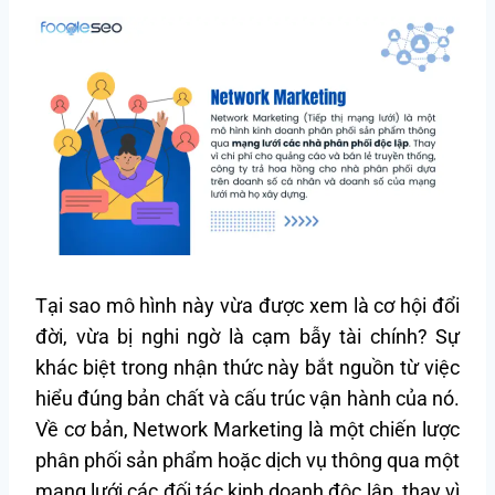
Tại sao mô hình này vừa được xem là cơ hội đổi
đời, vừa bị nghi ngờ là cạm bẫy tài chính? Sự
khác biệt trong nhận thức này bắt nguồn từ việc
hiểu đúng bản chất và cấu trúc vận hành của nó.
Về cơ bản, Network Marketing là một chiến lược
phân phối sản phẩm hoặc dịch vụ thông qua một
mạng lưới các đối tác kinh doanh độc lập, thay vì