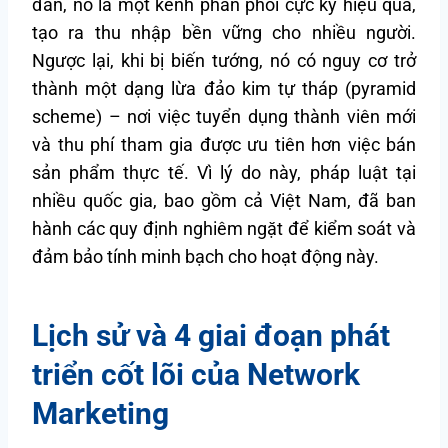
đắn, nó là một kênh phân phối cực kỳ hiệu quả,
tạo ra thu nhập bền vững cho nhiều người.
Ngược lại, khi bị biến tướng, nó có nguy cơ trở
thành một dạng lừa đảo kim tự tháp (pyramid
scheme) – nơi việc tuyển dụng thành viên mới
và thu phí tham gia được ưu tiên hơn việc bán
sản phẩm thực tế. Vì lý do này, pháp luật tại
nhiều quốc gia, bao gồm cả Việt Nam, đã ban
hành các quy định nghiêm ngặt để kiểm soát và
đảm bảo tính minh bạch cho hoạt động này.
Lịch sử và 4 giai đoạn phát
triển cốt lõi của Network
Marketing