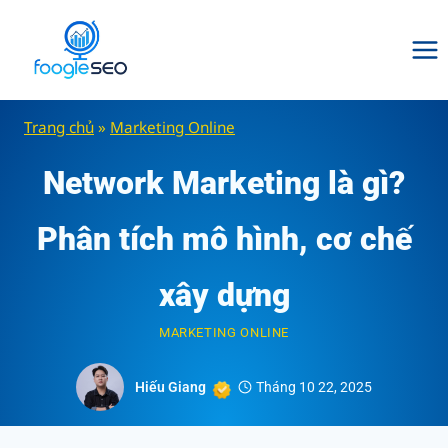
Skip
to
content
Trang chủ
»
Marketing Online
Network Marketing là gì?
Phân tích mô hình, cơ chế
xây dựng
MARKETING ONLINE
Hiếu Giang
Tháng 10 22, 2025