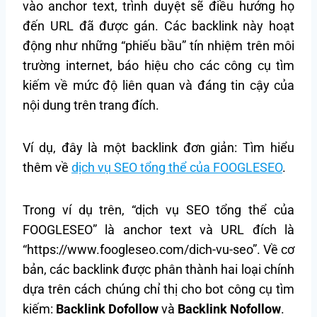
vào anchor text, trình duyệt sẽ điều hướng họ
đến URL đã được gán. Các backlink này hoạt
động như những “phiếu bầu” tín nhiệm trên môi
trường internet, báo hiệu cho các công cụ tìm
kiếm về mức độ liên quan và đáng tin cậy của
nội dung trên trang đích.
Ví dụ, đây là một backlink đơn giản: Tìm hiểu
thêm về
dịch vụ SEO tổng thể của FOOGLESEO
.
Trong ví dụ trên, “dịch vụ SEO tổng thể của
FOOGLESEO” là anchor text và URL đích là
“https://www.foogleseo.com/dich-vu-seo”. Về cơ
bản, các backlink được phân thành hai loại chính
dựa trên cách chúng chỉ thị cho bot công cụ tìm
kiếm:
Backlink Dofollow
và
Backlink Nofollow
.