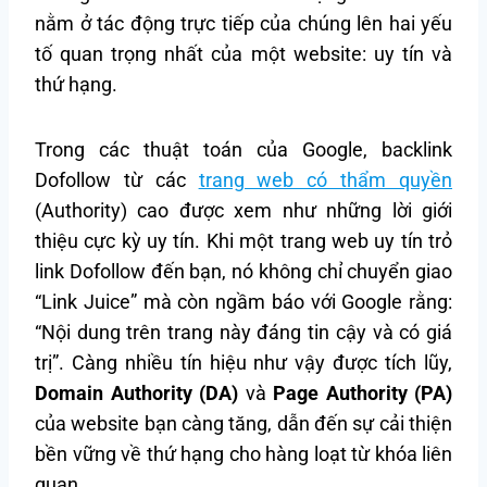
nằm ở tác động trực tiếp của chúng lên hai yếu
tố quan trọng nhất của một website: uy tín và
thứ hạng.
Trong các thuật toán của Google, backlink
Dofollow từ các
trang web có thẩm quyền
(Authority) cao được xem như những lời giới
thiệu cực kỳ uy tín. Khi một trang web uy tín trỏ
link Dofollow đến bạn, nó không chỉ chuyển giao
“Link Juice” mà còn ngầm báo với Google rằng:
“Nội dung trên trang này đáng tin cậy và có giá
trị”. Càng nhiều tín hiệu như vậy được tích lũy,
Domain Authority (DA)
và
Page Authority (PA)
của website bạn càng tăng, dẫn đến sự cải thiện
bền vững về thứ hạng cho hàng loạt từ khóa liên
quan.