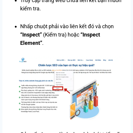
Truy cập trang web chứa liên kết bạn muốn
kiểm tra.
Nhấp chuột phải vào liên kết đó và chọn
“Inspect”
(Kiểm tra) hoặc
“Inspect
Element”
.