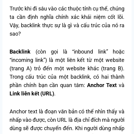
Trước khi đi sâu vào các thuộc tính cụ thể, chúng
ta cần định nghĩa chính xác khái niệm cốt lõi.
Vậy, backlink thực sự là gì và cấu trúc của nó ra
sao?
Backlink
(còn gọi là “inbound link” hoặc
“incoming link”) là một liên kết từ một website
(trang A) trỏ đến một website khác (trang B).
Trong cấu trúc của một backlink, có hai thành
phần chính bạn cần quan tâm:
Anchor Text
và
Link liên kết (URL)
.
Anchor text là đoạn văn bản có thể nhìn thấy và
nhấp vào được, còn URL là địa chỉ đích mà người
dùng sẽ được chuyển đến. Khi người dùng nhấp