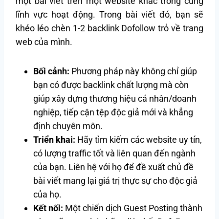
một bài viết trên một website khác trong cùng
lĩnh vực hoạt động. Trong bài viết đó, bạn sẽ
khéo léo chèn 1-2 backlink Dofollow trỏ về trang
web của mình.
Bối cảnh:
Phương pháp này không chỉ giúp
bạn có được backlink chất lượng mà còn
giúp xây dựng thương hiệu cá nhân/doanh
nghiệp, tiếp cận tệp độc giả mới và khẳng
định chuyên môn.
Triển khai:
Hãy tìm kiếm các website uy tín,
có lượng traffic tốt và liên quan đến ngành
của bạn. Liên hệ với họ để đề xuất chủ đề
bài viết mang lại giá trị thực sự cho độc giả
của họ.
Kết nối:
Một chiến dịch Guest Posting thành