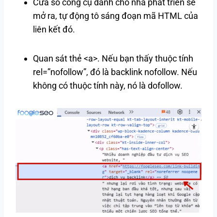
Cửa sổ công cụ dành cho nhà phát triển sẽ
mở ra, tự động tô sáng đoạn mã HTML của
liên kết đó.
Quan sát thẻ <a>. Nếu bạn thấy thuộc tính
rel=”nofollow”, đó là backlink nofollow. Nếu
không có thuộc tính này, nó là dofollow.