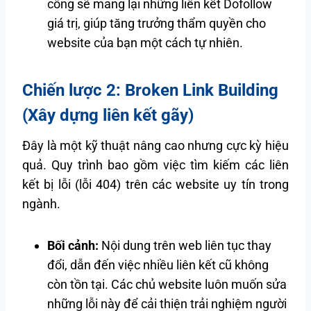
công sẽ mang lại những liên kết Dofollow
giá trị, giúp tăng trưởng thẩm quyền cho
website của bạn một cách tự nhiên.
Chiến lược 2: Broken Link Building
(Xây dựng liên kết gãy)
Đây là một kỹ thuật nâng cao nhưng cực kỳ hiệu
quả. Quy trình bao gồm việc tìm kiếm các liên
kết bị lỗi (lỗi 404) trên các website uy tín trong
ngành.
Bối cảnh:
Nội dung trên web liên tục thay
đổi, dẫn đến việc nhiều liên kết cũ không
còn tồn tại. Các chủ website luôn muốn sửa
những lỗi này để cải thiện trải nghiệm người