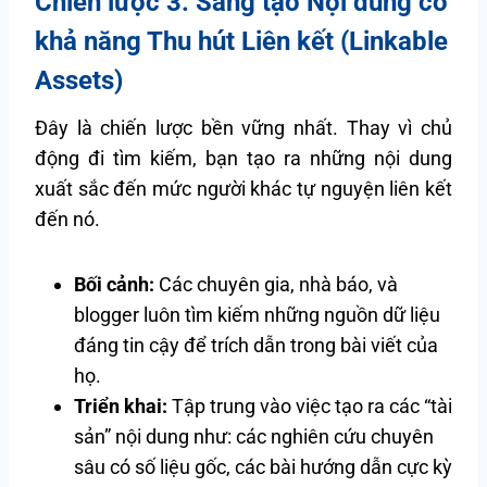
Chiến lược 3: Sáng tạo Nội dung có
khả năng Thu hút Liên kết (Linkable
Assets)
Đây là chiến lược bền vững nhất. Thay vì chủ
động đi tìm kiếm, bạn tạo ra những nội dung
xuất sắc đến mức người khác tự nguyện liên kết
đến nó.
Bối cảnh:
Các chuyên gia, nhà báo, và
blogger luôn tìm kiếm những nguồn dữ liệu
đáng tin cậy để trích dẫn trong bài viết của
họ.
Triển khai:
Tập trung vào việc tạo ra các “tài
sản” nội dung như: các nghiên cứu chuyên
sâu có số liệu gốc, các bài hướng dẫn cực kỳ