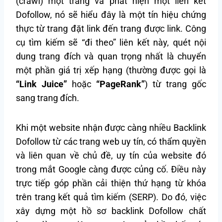
(crawl) một trang và phát hiện một liên kết
Dofollow, nó sẽ hiểu đây là một tín hiệu chứng
thực từ trang đặt link đến trang được link. Công
cụ tìm kiếm sẽ “đi theo” liên kết này, quét nội
dung trang đích và quan trọng nhất là chuyển
một phần giá trị xếp hạng (thường được gọi là
“Link Juice”
hoặc
“PageRank”
) từ trang gốc
sang trang đích.
Khi một website nhận được càng nhiều Backlink
Dofollow từ các trang web uy tín, có thẩm quyền
và liên quan về chủ đề, uy tín của website đó
trong mắt Google càng được củng cố. Điều này
trực tiếp góp phần cải thiện thứ hạng từ khóa
trên trang kết quả tìm kiếm (SERP). Do đó, việc
xây dựng một hồ sơ backlink Dofollow chất