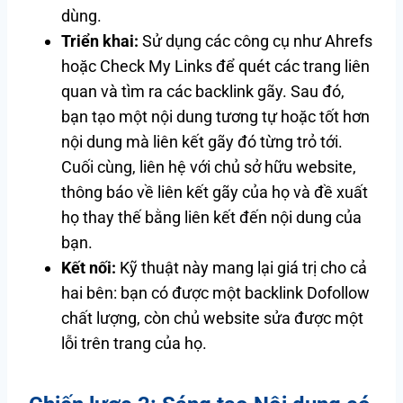
dùng.
Triển khai:
Sử dụng các công cụ như Ahrefs
hoặc Check My Links để quét các trang liên
quan và tìm ra các backlink gãy. Sau đó,
bạn tạo một nội dung tương tự hoặc tốt hơn
nội dung mà liên kết gãy đó từng trỏ tới.
Cuối cùng, liên hệ với chủ sở hữu website,
thông báo về liên kết gãy của họ và đề xuất
họ thay thế bằng liên kết đến nội dung của
bạn.
Kết nối:
Kỹ thuật này mang lại giá trị cho cả
hai bên: bạn có được một backlink Dofollow
chất lượng, còn chủ website sửa được một
lỗi trên trang của họ.