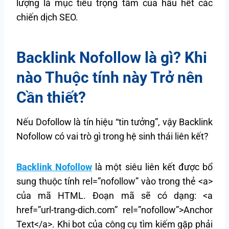
lượng là mục tiêu trọng tâm của hầu hết các
chiến dịch SEO.
Backlink Nofollow là gì? Khi
nào Thuộc tính này Trở nên
Cần thiết?
Nếu Dofollow là tín hiệu “tin tưởng”, vậy Backlink
Nofollow có vai trò gì trong hệ sinh thái liên kết?
Backlink Nofollow
là một siêu liên kết được bổ
sung thuộc tính rel=”nofollow” vào trong thẻ <a>
của mã HTML. Đoạn mã sẽ có dạng: <a
href=”url-trang-dich.com” rel=”nofollow”>Anchor
Text</a>. Khi bot của công cụ tìm kiếm gặp phải