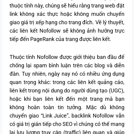
thuộc tính này, chúng sẽ hiểu rằng trang web đặt
link không xác thực hoặc không muốn chuyển
giao giá trị xếp hạng cho trang đích. Về lý thuyết,
các liên kết Nofollow sẽ không ảnh hưởng trực
tiếp đến PageRank của trang được liên kết.
Thuộc tính Nofollow được giới thiệu ban đầu để
chống lại spam bình luận trên các blog và diễn
đàn. Tuy nhiên, ngày nay nó có nhiều ứng dụng
quan trọng khác: trong các liên kết quảng cáo,
liên kết trong nội dung do người dùng tạo (UGC),
hoặc khi bạn liên kết đến một trang mà bạn
không hoàn toàn tin tưởng. Mặc dù không
chuyển giao “Link Juice”, backlink Nofollow vẫn
có giá trị gián tiếp cho SEO vì chúng có thể mang
lại lưu lượng truy cập (traffic) liên quan và giúp