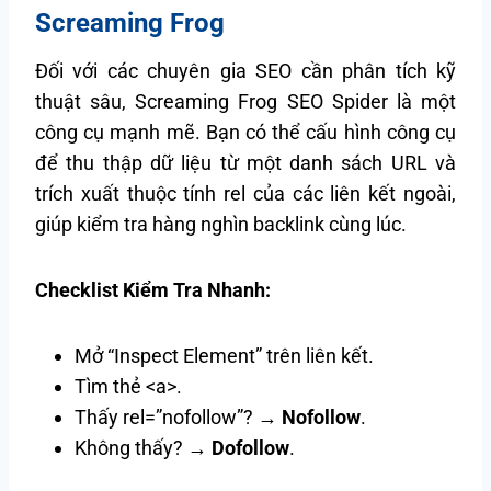
Screaming Frog
Đối với các chuyên gia SEO cần phân tích kỹ
thuật sâu, Screaming Frog SEO Spider là một
công cụ mạnh mẽ. Bạn có thể cấu hình công cụ
để thu thập dữ liệu từ một danh sách URL và
trích xuất thuộc tính rel của các liên kết ngoài,
giúp kiểm tra hàng nghìn backlink cùng lúc.
Checklist Kiểm Tra Nhanh:
Mở “Inspect Element” trên liên kết.
Tìm thẻ <a>.
Thấy rel=”nofollow”? →
Nofollow
.
Không thấy? →
Dofollow
.