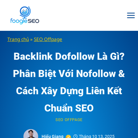
Skip
to
content
Trang chủ
»
SEO Offpage
Backlink Dofollow Là Gì?
Phân Biệt Với Nofollow &
Cách Xây Dựng Liên Kết
Chuẩn SEO
SEO OFFPAGE
Hiếu Giang
Tháng 10 13, 2025