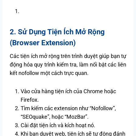
2. Sử Dụng Tiện Ích Mở Rộng
(Browser Extension)
Các tiện ích mở rộng trên trình duyệt giúp bạn tự
động hóa quy trình kiểm tra, làm nổi bật các liên
kết nofollow một cách trực quan.
Vào cửa hàng tiện ích của Chrome hoặc
Firefox.
Tìm kiếm các extension như “Nofollow”,
“SEOquake”, hoặc “MozBar”.
Cài đặt tiện ích và kích hoạt nó.
Khi bạn duyệt web, tiện ích sẽ tự động đánh