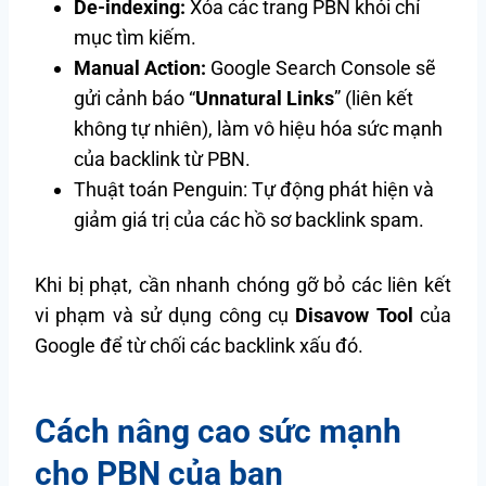
De-indexing:
Xóa các trang PBN khỏi chỉ
mục tìm kiếm.
Manual Action:
Google Search Console sẽ
gửi cảnh báo “
Unnatural Links
” (liên kết
không tự nhiên), làm vô hiệu hóa sức mạnh
của backlink từ PBN.
Thuật toán Penguin: Tự động phát hiện và
giảm giá trị của các hồ sơ backlink spam.
Khi bị phạt, cần nhanh chóng gỡ bỏ các liên kết
vi phạm và sử dụng công cụ
Disavow Tool
của
Google để từ chối các backlink xấu đó.
Cách nâng cao sức mạnh
cho PBN của bạn