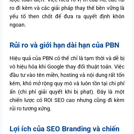
ro đi kèm và các giải pháp thay thế bền vững là
yếu tố then chốt để đưa ra quyết định khôn
ngoan.
Rủi ro và giới hạn dài hạn của PBN
Hiệu quả của PBN có thể chỉ là tạm thời và dễ bị
vô hiệu hóa khi Google thay đổi thuật toán. Việc
đầu tư vào tên miền, hosting và nội dung rất tốn
kém, khó mở rộng quy mô và luôn tồn tại chi phí
ẩn (chi phí giải quyết khi bị phạt). Đây là một
chiến lược có ROI SEO cao nhưng cũng đi kèm
rủi ro tương xứng.
Lợi ích của SEO Branding và chiến