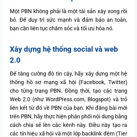
Một PBN không phải là một tài sản xây xong rồi
bỏ. Để duy trì sức mạnh và đảm bảo an toàn,
bạn cần liên tục chăm sóc và tối ưu hóa nó.
Xây dựng hệ thống social và web
2.0
Để tăng cường độ tin cậy, hãy xây dựng một hệ
thống hồ sơ mạng xã hội (Facebook, Twitter)
cho từng trang PBN. Đồng thời, tạo các trang
Web 2.0 (như WordPress.com, Blogspot) và trỏ
liên kết từ đó về PBN của bạn. Khi đăng bài mới
trên PBN, hãy thực hiện phân phối nội dung bằng
cách chia sẻ lên các kênh này. Điều này tạo ra
các tín hiệu xã hội và một lớp backlink đệm (Tier