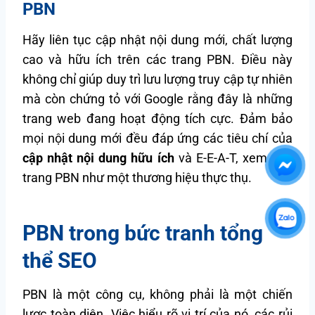
PBN
Hãy liên tục cập nhật nội dung mới, chất lượng
cao và hữu ích trên các trang PBN. Điều này
không chỉ giúp duy trì lưu lượng truy cập tự nhiên
mà còn chứng tỏ với Google rằng đây là những
trang web đang hoạt động tích cực. Đảm bảo
mọi nội dung mới đều đáp ứng các tiêu chí của
cập nhật nội dung hữu ích
và E-E-A-T, xem mỗi
trang PBN như một thương hiệu thực thụ.
PBN trong bức tranh tổng
thể SEO
PBN là một công cụ, không phải là một chiến
lược toàn diện. Việc hiểu rõ vị trí của nó, các rủi