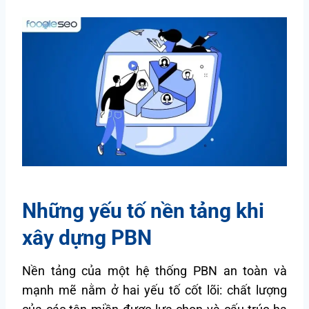
Những yếu tố nền tảng khi
xây dựng PBN
Nền tảng của một hệ thống PBN an toàn và
mạnh mẽ nằm ở hai yếu tố cốt lõi: chất lượng