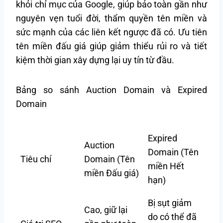
khỏi chỉ mục của Google, giúp bảo toàn gần như
nguyên vẹn tuổi đời, thẩm quyền tên miền và
sức mạnh của các liên kết ngược đã có. Ưu tiên
tên miền đấu giá giúp giảm thiểu rủi ro và tiết
kiệm thời gian xây dựng lại uy tín từ đầu.
Bảng so sánh Auction Domain và Expired
Domain
Expired
Auction
Domain (Tên
Tiêu chí
Domain (Tên
miền Hết
miền Đấu giá)
hạn)
Bị sụt giảm
Cao, giữ lại
do có thể đã