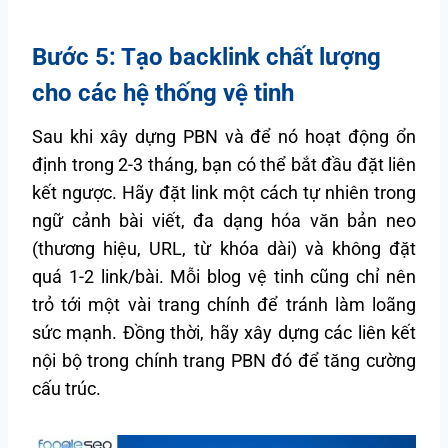
Bước 5: Tạo backlink chất lượng
cho các hệ thống vệ tinh
Sau khi xây dựng PBN và để nó hoạt động ổn
định trong 2-3 tháng, bạn có thể bắt đầu đặt liên
kết ngược. Hãy đặt link một cách tự nhiên trong
ngữ cảnh bài viết, đa dạng hóa văn bản neo
(thương hiệu, URL, từ khóa dài) và không đặt
quá 1-2 link/bài. Mỗi blog vệ tinh cũng chỉ nên
trỏ tới một vài trang chính để tránh làm loãng
sức mạnh. Đồng thời, hãy xây dựng các liên kết
nội bộ trong chính trang PBN đó để tăng cường
cấu trúc.