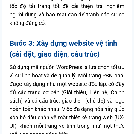
tốc độ tải trang tốt để cải thiện trải nghiệm
người dùng và bảo mật cao để tránh các sự cố
không đáng có.
Bước 3: Xây dựng website vệ tinh
(cài đặt, giao diện, cấu trúc)
Sử dụng mã nguồn WordPress là lựa chọn tối ưu
vì sự linh hoạt và dễ quản lý. Mỗi trang PBN phải
được xây dựng như một website độc lập, có đầy
đủ các trang cơ bản (Giới thiệu, Liên hệ, Chính
sách) và có cấu trúc, giao diện (chủ đề) và logo
hoàn toàn khác nhau. Việc đa dạng hóa này giúp
xóa bỏ dấu chân về mặt thiết kế trang web (UX-
UI), khiến mỗi trang vệ tinh trông như một thực