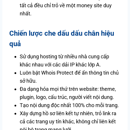
tất cả đều chỉ trỏ về một money site duy
nhất.
Chiến lược che dấu dấu chân hiệu
quả
Sử dụng hosting từ nhiều nhà cung cấp
khác nhau với các dải IP khác lớp A.
Luôn bật Whois Protect để ẩn thông tin chủ
sở hữu.
Đa dạng hóa mọi thứ trên website: theme,
plugin, logo, cấu trúc, người viết nội dung.
Tạo nội dung độc nhất 100% cho mỗi trang.
Xây dựng hồ sơ liên kết tự nhiên, trỏ link ra
cả các trang uy tín khác, không chỉ liên kết
nội bộ trong mạng lưới.