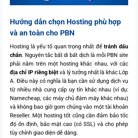
Hướng dẫn chọn Hosting phù hợp
và an toàn cho PBN
Hosting là yếu tố quan trọng nhất để
tránh dấu
chân
. Nguyên tắc bất di bất dịch là mỗi PBN site
phải nằm trên một hosting khác nhau, với các
địa chỉ IP riêng biệt
và lý tưởng nhất là khác Lớp
A. Điều này có nghĩa là bạn cần sử dụng dịch vụ
từ nhiều nhà cung cấp uy tín khác nhau (ví dụ:
Namecheap, các máy chủ đám mây khác nhau)
và không bao giờ gom chúng vào một tài khoản
Reseller. Một hosting tốt cũng cần đảm bảo tốc
độ ổn định, bảo mật cao (có SSL) và cho phép
tùy chỉnh giao diện dễ dàng.