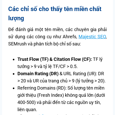
Các chỉ số cho thấy tên miền chất
lượng
Để đánh giá một tên miền, các chuyên gia phải
sử dụng các công cụ như Ahrefs,
Majestic SEO
,
SEMrush và phân tích bộ chỉ số sau:
Trust Flow (TF) & Citation Flow (CF):
TF lý
tưởng > 9 và tỷ lệ TF/CF > 0.5.
Domain Rating (DR)
& URL Rating (UR): DR
> 20 và UR của trang chủ > 9 (lý tưởng > 20).
Referring Domains (RD): Số lượng tên miền
giới thiệu (Fresh Index) không quá lớn (dưới
400-500) và phải đến từ các nguồn uy tín,
liên quan.