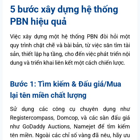
5 bước xây dựng hệ thống
PBN hiệu quả
Việc xây dựng một hệ thống PBN đòi hỏi một
quy trình chặt chẽ và bài bản, từ việc săn tìm tài
sản, thiết lập hạ tầng, cho đến việc phát triển nội
dung và triển khai liên kết một cách chiến lược.
Bước 1: Tìm kiếm & Đấu giá/Mua
lại tên miền chất lượng
Sử dụng các công cụ chuyên dụng như
Registercompass, Domcop, và các sàn đấu giá
như GoDaddy Auctions, Namejet để tìm kiếm
tên miền. Ngoài các chỉ số vàng đã nêu, hãy ưu