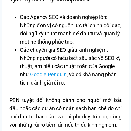
Các Agency SEO và doanh nghiệp lớn:
Những đơn vị có nguồn lực tài chính dồi dào,
đội ngũ kỹ thuật mạnh để đầu tư và quản lý
một hệ thống phức tạp.
Các chuyên gia SEO giàu kinh nghiệm:
Những người có hiểu biết sâu sắc về SEO kỹ
thuật, am hiểu các thuật toán của Google
như
Google Penguin
, và có khả năng phân
tích, đánh giá rủi ro.
PBN tuyệt đối không dành cho người mới bắt
đầu hoặc các dự án có ngân sách hạn chế do chi
phí đầu tư ban đầu và chi phí duy trì cao, cùng
với những rủi ro tiềm ẩn nếu thiếu kinh nghiệm.