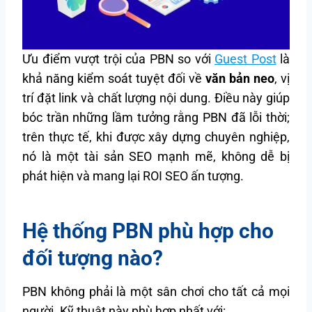
Ưu điểm vượt trội của PBN so với
Guest Post
là
khả năng kiểm soát tuyệt đối về
văn bản neo
, vị
trí đặt link và chất lượng nội dung. Điều này giúp
bóc trần những lầm tưởng rằng PBN đã lỗi thời;
trên thực tế, khi được xây dựng chuyên nghiệp,
nó là một tài sản SEO mạnh mẽ, không dễ bị
phát hiện và mang lại ROI SEO ấn tượng.
Hệ thống PBN phù hợp cho
đối tượng nào?
PBN không phải là một sân chơi cho tất cả mọi
người. Kỹ thuật này phù hợp nhất với: