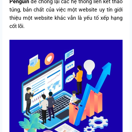
Penguin
để chống lại các hệ thống liên kết thao
túng, bản chất của việc một website uy tín giới
thiệu một website khác vẫn là yếu tố xếp hạng
cốt lõi.