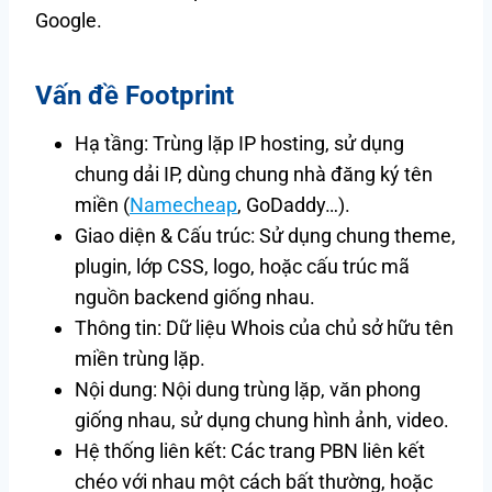
Google.
Vấn đề Footprint
Hạ tầng: Trùng lặp IP hosting, sử dụng
chung dải IP, dùng chung nhà đăng ký tên
miền (
Namecheap
, GoDaddy…).
Giao diện & Cấu trúc: Sử dụng chung theme,
plugin, lớp CSS, logo, hoặc cấu trúc mã
nguồn backend giống nhau.
Thông tin: Dữ liệu Whois của chủ sở hữu tên
miền trùng lặp.
Nội dung: Nội dung trùng lặp, văn phong
giống nhau, sử dụng chung hình ảnh, video.
Hệ thống liên kết: Các trang PBN liên kết
chéo với nhau một cách bất thường, hoặc