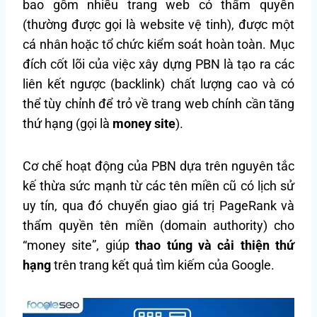
bao gồm nhiều trang web có thẩm quyền
(thường được gọi là website vệ tinh), được một
cá nhân hoặc tổ chức kiểm soát hoàn toàn. Mục
đích cốt lõi của việc xây dựng PBN là tạo ra các
liên kết ngược (backlink) chất lượng cao và có
thể tùy chỉnh để trỏ về trang web chính cần tăng
thứ hạng (gọi là
money site
).
Cơ chế hoạt động của PBN dựa trên nguyên tắc
kế thừa sức mạnh từ các tên miền cũ có lịch sử
uy tín, qua đó chuyển giao giá trị PageRank và
thẩm quyền tên miền (domain authority) cho
“money site”, giúp
thao túng và cải thiện thứ
hạng
trên trang kết quả tìm kiếm của Google.