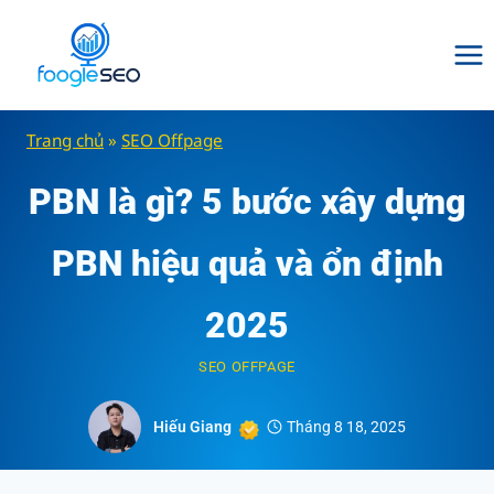
Skip
to
content
Trang chủ
»
SEO Offpage
PBN là gì? 5 bước xây dựng
PBN hiệu quả và ổn định
2025
SEO OFFPAGE
Hiếu Giang
Tháng 8 18, 2025