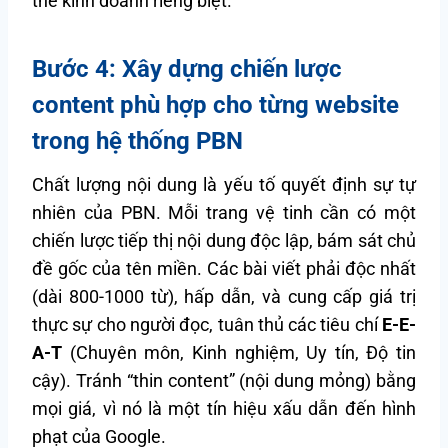
thể kinh doanh riêng biệt.
Bước 4: Xây dựng chiến lược
content phù hợp cho từng website
trong hệ thống PBN
Chất lượng nội dung là yếu tố quyết định sự tự
nhiên của PBN. Mỗi trang vệ tinh cần có một
chiến lược tiếp thị nội dung độc lập, bám sát chủ
đề gốc của tên miền. Các bài viết phải độc nhất
(dài 800-1000 từ), hấp dẫn, và cung cấp giá trị
thực sự cho người đọc, tuân thủ các tiêu chí
E-E-
A-T
(Chuyên môn, Kinh nghiệm, Uy tín, Độ tin
cậy). Tránh “thin content” (nội dung mỏng) bằng
mọi giá, vì nó là một tín hiệu xấu dẫn đến hình
phạt của Google.