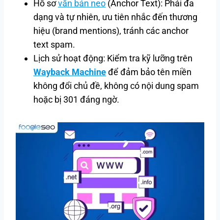
Hồ sơ
văn bản neo
(Anchor Text): Phải đa
dạng và tự nhiên, ưu tiên nhắc đến thương
hiệu (brand mentions), tránh các anchor
text spam.
Lịch sử hoạt động: Kiểm tra kỹ lưỡng trên
Wayback Machine
để đảm bảo tên miền
không đổi chủ đề, không có nội dung spam
hoặc bị 301 đáng ngờ.