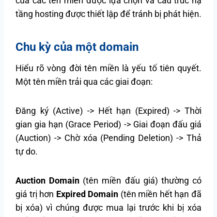
của các tên miền được lựa chọn và cấu trúc hạ
tầng hosting được thiết lập để tránh bị phát hiện.
Chu kỳ của một domain
Hiểu rõ vòng đời tên miền là yếu tố tiên quyết.
Một tên miền trải qua các giai đoạn:
Đăng ký (Active) -> Hết hạn (Expired) -> Thời
gian gia hạn (Grace Period) -> Giai đoạn đấu giá
(Auction) -> Chờ xóa (Pending Deletion) -> Thả
tự do.
Auction Domain
(tên miền đấu giá) thường có
giá trị hơn
Expired Domain
(tên miền hết hạn đã
bị xóa) vì chúng được mua lại trước khi bị xóa