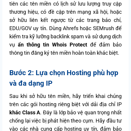
tiên các tên miền có lịch sử lưu lượng truy cập
thương hiệu, có đề cập trên mạng xã hội, hoặc
sở hữu liên kết ngược từ các trang báo chí,
EDU/GOV uy tín. Dùng Ahrefs hoặc SEMrush để
kiểm tra kỹ lưỡng backlink spam và sử dụng dịch
vụ
ẩn thông tin Whois Protect
để đảm bảo
thông tin đăng ký tên miền hoàn toàn khác biệt.
Bước 2: Lựa chọn Hosting phù hợp
và đa dạng IP
Sau khi sở hữu tên miền, hãy triển khai chúng
trên các gói hosting riêng biệt với dải địa chỉ IP
khác Class A
. Đây là lớp bảo vệ quan trọng nhất
chống lại việc bị phát hiện theo cụm. Hãy đầu tư
vào các nhà cung cấp hosting uy tín, đảm bảo