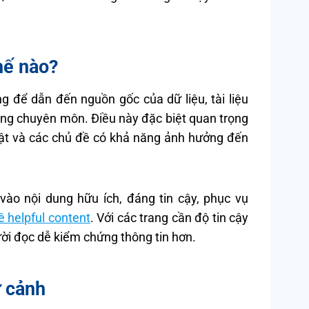
hế nào?
ùng để dẫn đến nguồn gốc của dữ liệu, tài liệu
ang chuyên môn. Điều này đặc biệt quan trọng
thuật và các chủ đề có khả năng ảnh hưởng đến
vào nội dung hữu ích, đáng tin cậy, phục vụ
 helpful content
. Với các trang cần độ tin cậy
ười đọc dễ kiểm chứng thông tin hơn.
ữ cảnh