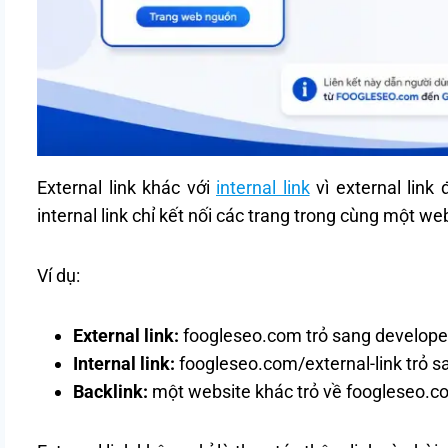
External link khác với
internal link
vì external link
internal link chỉ kết nối các trang trong cùng một we
Ví dụ:
External link:
foogleseo.com trỏ sang develop
Internal link:
foogleseo.com/external-link trỏ s
Backlink:
một website khác trỏ về foogleseo.c