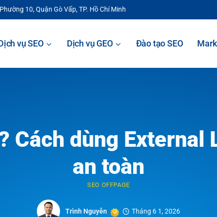
 Phường 10, Quận Gò Vấp, TP. Hồ Chí Minh
Dịch vụ SEO
Dịch vụ GEO
Đào tạo SEO
Mark
gì? Cách dùng External
an toàn
SEO OFFPAGE
Trình Nguyễn
Tháng 6 1, 2026