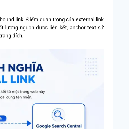
tbound link. Điểm quan trọng của external link
t lượng nguồn được liên kết, anchor text sử
trang đích.