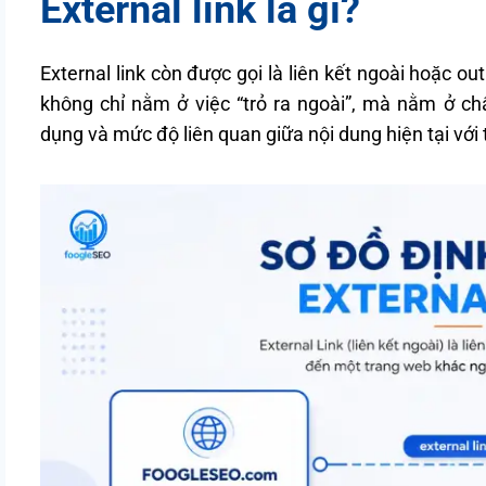
External link là gì?
External link còn được gọi là liên kết ngoài hoặc ou
không chỉ nằm ở việc “trỏ ra ngoài”, mà nằm ở chấ
dụng và mức độ liên quan giữa nội dung hiện tại với 