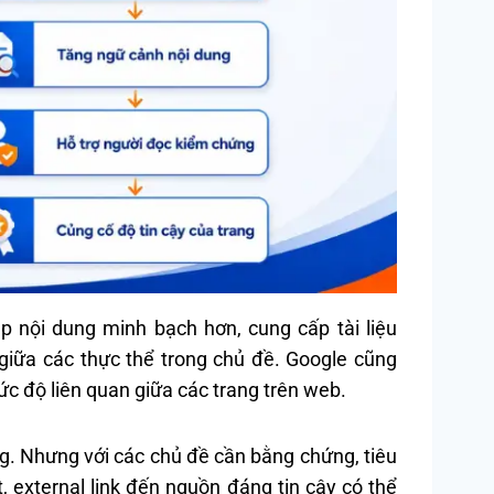
úp nội dung minh bạch hơn, cung cấp tài liệu
giữa các thực thể trong chủ đề. Google cũng
ức độ liên quan giữa các trang trên web.
ng. Nhưng với các chủ đề cần bằng chứng, tiêu
, external link đến nguồn đáng tin cậy có thể