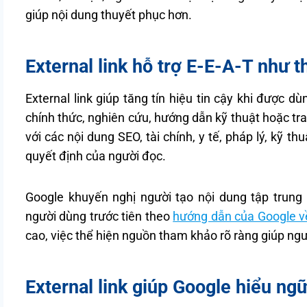
giúp nội dung thuyết phục hơn.
External link hỗ trợ E-E-A-T như t
External link giúp tăng tín hiệu tin cậy khi được d
chính thức, nghiên cứu, hướng dẫn kỹ thuật hoặc tr
với các nội dung SEO, tài chính, y tế, pháp lý, kỹ 
quyết định của người đọc.
Google khuyến nghị người tạo nội dung tập trung 
người dùng trước tiên theo
hướng dẫn của Google về
cao, việc thể hiện nguồn tham khảo rõ ràng giúp ng
External link giúp Google hiểu ng